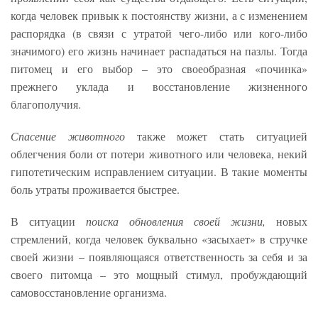
когда человек привык к постоянству жизни, а с изменением
распорядка (в связи с утратой чего-либо или кого-либо
значимого) его жизнь начинает распадаться на пазлы. Тогда
питомец и его выбор – это своеобразная «починка»
прежнего уклада и восстановление жизненного
благополучия.
Спасение животного
также может стать ситуацией
облегчения боли от потери животного или человека, некий
гипотетическим исправлением ситуации. В такие моменты
боль утраты проживается быстрее.
В ситуации
поиска обновления своей жизни,
новых
стремлений, когда человек буквально «засыхает» в стручке
своей жизни – появляющаяся ответственность за себя и за
своего питомца – это мощный стимул, пробуждающий
самовосстановление организма.