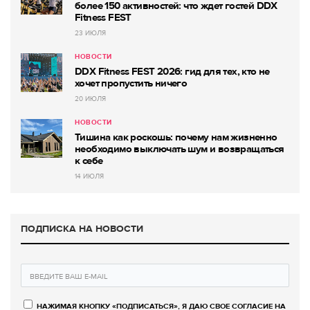
более 150 активностей: что ждет гостей DDX
Fitness FEST
23 ИЮЛЯ
НОВОСТИ
DDX Fitness FEST 2026: гид для тех, кто не
хочет пропустить ничего
20 ИЮЛЯ
НОВОСТИ
Тишина как роскошь: почему нам жизненно
необходимо выключать шум и возвращаться
к себе
14 ИЮЛЯ
ПОДПИСКА НА НОВОСТИ
НАЖИМАЯ КНОПКУ «ПОДПИСАТЬСЯ», Я ДАЮ СВОЕ СОГЛАСИЕ НА