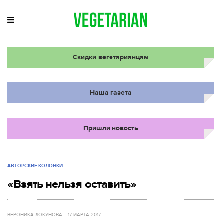
Скидки вегетарианцам
Наша газета
Пришли новость
АВТОРСКИЕ КОЛОНКИ
«Взять нельзя оставить»
ВЕРОНИКА ЛОКУНОВА
17 МАРТА 2017