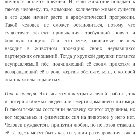
личность остаётся прежней. И, если животное попадает к
такому человеку, то, возможно, количество живых существ
в его доме начнёт расти в арифметической прогрессии.
Такой человек не сможет остановиться, потому что
существует эффект привыкания, требующий новую и
большую порцию. Или, что хуже, зависимый человек
находит в животном проекцию своих неудавшихся
партнерских отношений. Тогда у хрупкой девушки появится
неуправляемый пёс, подчиняющий её своим прихотям и
возвращающий её в роль жертвы обстоятельств, с которой
она так хотела справиться.
Горе и потеря.
Это касается как утраты связей, работы, так
и потери любимых людей или смерти домашнего питомца.
В таком тяжёлом состоянии человеку хочется отдушины, но
вот моральных и физических сил на животное у него нет.
Человек нуждается в принятии любви, но не готов отдавать
её. И здесь могут быть как ситуации разочарования, так и