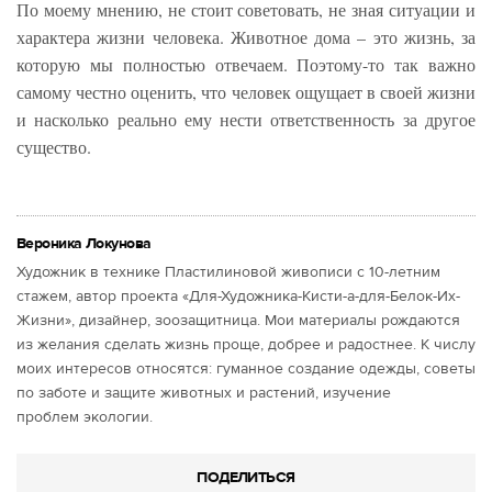
По моему мнению, не стоит советовать, не зная ситуации и
характера жизни человека. Животное дома – это жизнь, за
которую мы полностью отвечаем. Поэтому-то так важно
самому честно оценить, что человек ощущает в своей жизни
и насколько реально ему нести ответственность за другое
существо.
Вероника Локунова
Художник в технике Пластилиновой живописи c 10-летним
стажем, автор проекта «Для-Художника-Кисти-а-для-Белок-Их-
Жизни», дизайнер, зоозащитница. Мои материалы рождаются
из желания сделать жизнь проще, добрее и радостнее. К числу
моих интересов относятся: гуманное создание одежды, советы
по заботе и защите животных и растений, изучение
проблем экологии.
ПОДЕЛИТЬСЯ