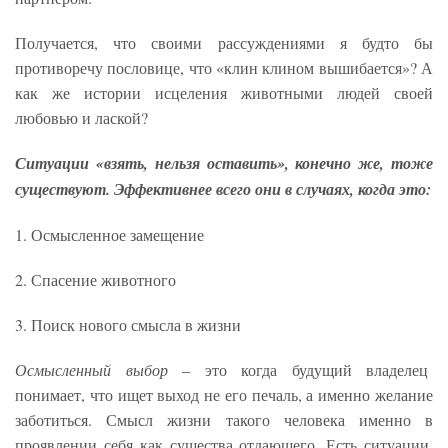
Получается, что своими рассуждениями я будто бы
противоречу пословице, что «клин клином вышибается»? А
как же истории исцеления животными людей своей
любовью и лаской?
Ситуации «взять, нельзя оставить», конечно же, тоже
существуют. Эффективнее всего они в случаях, когда это:
1. Осмысленное замещение
2. Спасение животного
3. Поиск нового смысла в жизни
Осмысленный выбор
– это когда будущий владелец
понимает, что ищет выход не его печаль, а именно желание
заботиться. Смысл жизни такого человека именно в
проявлении себя как существа отдающего. Есть ситуации,