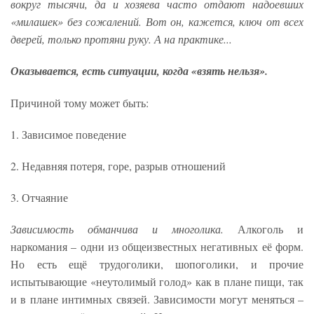
вокруг тысячи, да и хозяева часто отдают надоевших
«милашек» без сожалений. Вот он, кажется, ключ от всех
дверей, только протяни руку. А на практике...
Оказывается, есть ситуации, когда «взять нельзя».
Причиной тому может быть:
1. Зависимое поведение
2. Недавняя потеря, горе, разрыв отношений
3. Отчаяние
Зависимость обманчива и многолика.
Алкоголь и
наркомания – одни из общеизвестных негативных её форм.
Но есть ещё трудоголики, шопоголики, и прочие
испытывающие «неутолимый голод» как в плане пищи, так
и в плане интимных связей. Зависимости могут меняться –