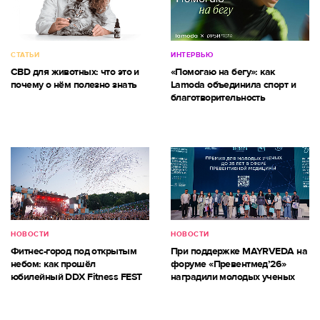
СТАТЬИ
ИНТЕРВЬЮ
CBD для животных: что это и
«Помогаю на бегу»: как
почему о нём полезно знать
Lamoda объединила спорт и
благотворительность
НОВОСТИ
НОВОСТИ
Фитнес-город под открытым
При поддержке MAYRVEDA на
небом: как прошёл
форуме «Превентмед’26»
юбилейный DDX Fitness FEST
наградили молодых ученых