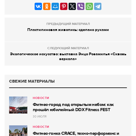
ПРЕДЫДУЩИЙ МАТЕРИАЛ
Пластилиновая живопись: сделано руками
СЛЕДУЮЩИЙ МАТЕРИАЛ
Экологическое искусство: выставка Энцо Розамилья «Сквозь
зеркала»
СВЕЖИЕ МАТЕРИАЛЫ
НОВОСТИ
Фитнес-город под открытым небом: как
прошёл юбилейный DDX Fitness FEST
30 ИЮЛЯ
НОВОСТИ
Фитнес-гонка CRACE, техно-перформанс и