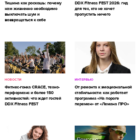
Тишина как роскошь: почему
DDX Fitness FEST 2026: гид
нам жизненно необходимо
для тех, кто не хочет
выключать шум и
пропустить ничего
возвращаться к себе
НОВОСТИ
ИНТЕРВЬЮ
Фитнес-гонка CRACE, техно-
От ремонта к эмоциональной
перформанс и более 150
стабильности: как работает
активностей: что ждет гостей
программа «На пороге
DDX Fitness FEST
перемен» от «Лемана ПРО»