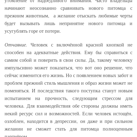
утомление от надоедливого внимания. Часто владельцы
начинают неосознанно сравнивать нового питомца с
прежним животным, а желание отыскать любимые черты
будет вызывать лишь непринятие нового питомца и
усугублять горе от потери.
Отчаяние.
Человек с включённой красной кнопкой не
способен на адекватные действия. Ему бы справиться с
самим собой и поверить в свои силы. Да, такому человеку
импульсивно может показаться, что вот оно решение, что
сейчас изменится его жизнь. Но с появлением новых забот и
проблем прежний стиль мышления и образ жизни может не
поменяться. И последствия такого поступка станут новым
испытанием на прочность, следующим стрессом для
человека. Для взаимодействия обе стороны должны иметь
некий ресурс сил и возможностей. Если человек истощён,
озлоблен, находится в депрессии, он даже и при сильном
желании не сможет стать для питомца полноценным
партнёром.