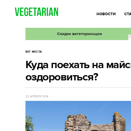
НОВОСТИ
СТ
Скидки вегетарианцам
ВЕГ МЕСТА
Куда поехать на майс
оздоровиться?
23 АПРЕЛЯ 2019