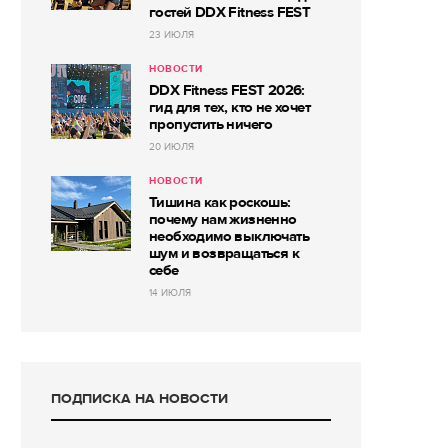
гостей DDX Fitness FEST
23 ИЮЛЯ
НОВОСТИ
DDX Fitness FEST 2026:
гид для тех, кто не хочет
пропустить ничего
20 ИЮЛЯ
НОВОСТИ
Тишина как роскошь:
почему нам жизненно
необходимо выключать
шум и возвращаться к
себе
14 ИЮЛЯ
ПОДПИСКА НА НОВОСТИ