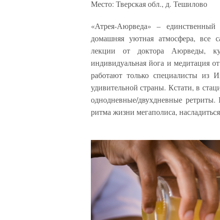
Место: Тверская обл., д. Тешилово
«Атрея-Аюрведа» – единственный
домашняя уютная атмосфера, все с
лекции от доктора Аюрведы, кул
индивидуальная йога и медитация от
работают только специалисты из И
удивительной страны. Кстати, в стаци
однодневные/двухдневные ретриты. 
ритма жизни мегаполиса, насладитьс