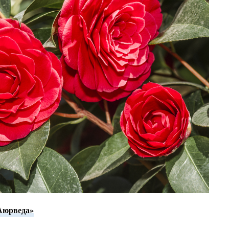
Аюрведа»