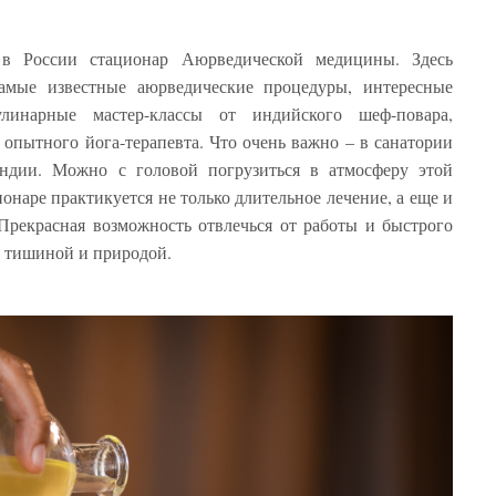
 в России стационар Аюрведической медицины. Здесь
амые известные аюрведические процедуры, интересные
инарные мастер-классы от индийского шеф-повара,
 опытного йога-терапевта. Что очень важно – в санатории
ндии. Можно с головой погрузиться в атмосферу этой
онаре практикуется не только длительное лечение, а еще и
Прекрасная возможность отвлечься от работы и быстрого
я тишиной и природой.