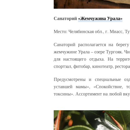
Санаторий
«Жемчужина Урала»
Место: Челябинская обл., г. Миасс, Т
Санаторий располагается на берег
жемчужине Урала – озере Тургояк. Ч
для настоящего отдыха. На террит
спортзал, фитобар, кинотеатр, ресто
Предусмотрены и специальные озд
уставшей мамы», «Спокойствие, т
токсины». Ассортимент на любой вкус