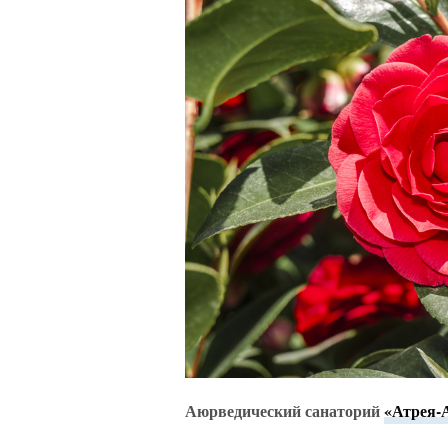
Аюрведический санаторий
«Атрея-