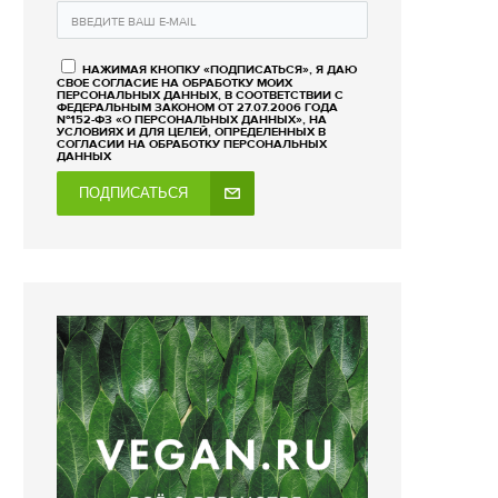
НАЖИМАЯ КНОПКУ «ПОДПИСАТЬСЯ», Я ДАЮ
СВОЕ СОГЛАСИЕ НА ОБРАБОТКУ МОИХ
ПЕРСОНАЛЬНЫХ ДАННЫХ, В СООТВЕТСТВИИ С
ФЕДЕРАЛЬНЫМ ЗАКОНОМ ОТ 27.07.2006 ГОДА
№152-ФЗ «О ПЕРСОНАЛЬНЫХ ДАННЫХ», НА
УСЛОВИЯХ И ДЛЯ ЦЕЛЕЙ, ОПРЕДЕЛЕННЫХ В
СОГЛАСИИ НА ОБРАБОТКУ ПЕРСОНАЛЬНЫХ
ДАННЫХ
ПОДПИСАТЬСЯ