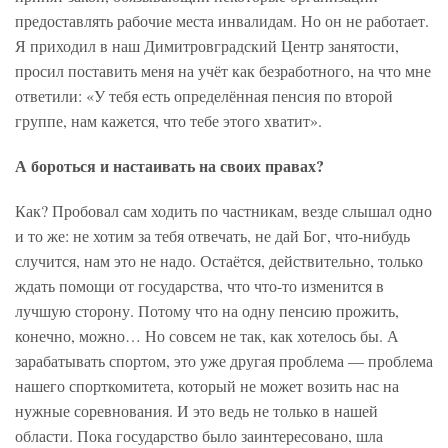
предоставлять рабочие места инвалидам. Но он не работает.
Я приходил в наш Димитровградский Центр занятости,
просил поставить меня на учёт как безработного, на что мне
ответили: «У тебя есть определённая пенсия по второй
группе, нам кажется, что тебе этого хватит».
А бороться и настаивать на своих правах?
Как? Пробовал сам ходить по частникам, везде слышал одно
и то же: не хотим за тебя отвечать, не дай Бог, что-нибудь
случится, нам это не надо. Остаётся, действительно, только
ждать помощи от государства, что что-то изменится в
лучшую сторону. Потому что на одну пенсию прожить,
конечно, можно… Но совсем не так, как хотелось бы. А
зарабатывать спортом, это уже другая проблема — проблема
нашего спорткомитета, который не может возить нас на
нужные соревнования. И это ведь не только в нашей
области. Пока государство было заинтересовано, шла