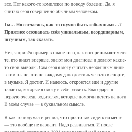
все. Нет какого-то комплекса по поводу болезни. Да, я
считаю себя совершенно обычным человеком.
Гм… Но согласись, как-то скучно быть «обычным»…?
Приятнее осознавать себя уникальным, неординарным,
штучным, так сказать.
Нет, я привёл пример в плане того, как воспринимают меня
те, кто видят впервые, знают мои диагнозы и делают какие-
то свои выводы. Сам себя я могу считать необычным лишь
в том плане, что не каждому дано достичь чего-то в спорте,
в музыке. Я достиг. И надеюсь, откроются ещё и другие
таланты, которые я смогу в себе развить. Благодаря, в
первую очередь родителям, которые помогли встать на ноги.
В моём случае — в буквальном смысле.
Я как-то подумал и решил, что просто так сидеть на месте
— это вообще не вариант. Надо развиваться. И после
последней операции в 2004 году первый мой выход «в