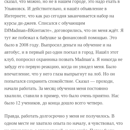
сказал, что можно, но не в нашем городе, это надо ехать в
Ульяновск. И действительно, я нашёл объявление в
Интернете, что как раз сегодня заканчивается набор на
курсы ди-джеев. Списался с обучающим
DJMadman«ВКонтакте», договорились, что он меня ждёт. Я
тут же побежал к бабушке за финансовой помощью. Это
было в 2008 году. Выпросил деньги на обучение и на
автобус, и в первый раз один поехал в город. Нашёл этот
клуб, попросил охранника позвать Madman’а. Я никогда не
забуду его первую реакцию, когда он увидел меня. Было
впечатление, что у него глаза выпрыгнут на лоб. Но он
попытался сохранить спокойствие. Сказал — проходи,
начали работать. За месяц обучения меня постоянно
хвалили, ставили в пример, что было очень приятно. Нас
было 12 учеников, до конца дошло всего четверо.
Правда, работать долгосрочно у меня не получилось. В
одном месте не хватило опыта по началу, я чувствовал, что