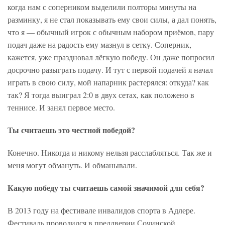
когда нам с соперником выделили полторы минуты на
разминку, я не стал показывать ему свои силы, а дал понять,
что я — обычный игрок с обычным набором приёмов, пару
подач даже на радость ему мазнул в сетку. Соперник,
кажется, уже праздновал лёгкую победу. Он даже попросил
досрочно разыграть подачу. И тут с первой подачей я начал
играть в свою силу, мой напарник растерялся: откуда? как
так? Я тогда выиграл 2:0 в двух сетах, как положено в
теннисе. И занял первое место.
Ты считаешь это честной победой?
Конечно. Никогда и никому нельзя расслабляться. Так же и
меня могут обмануть. И обманывали.
Какую победу ты считаешь самой значимой для себя?
В 2013 году на фестивале инвалидов спорта в Адлере.
Фестиваль проводился в преддверии Сочинской