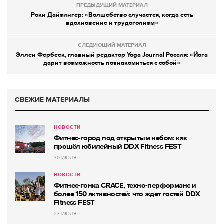
ПРЕДЫДУЩИЙ МАТЕРИАЛ
Роки Дайзингер: «Волшебство случается, когда есть
вдохновение и трудоголизм»
СЛЕДУЮЩИЙ МАТЕРИАЛ
Эллен Фербеек, главный редактор Yoga Journal Россия: «Йога
дарит возможность познакомиться с собой»
СВЕЖИЕ МАТЕРИАЛЫ
НОВОСТИ
Фитнес-город под открытым небом: как
прошёл юбилейный DDX Fitness FEST
30 ИЮЛЯ
НОВОСТИ
Фитнес-гонка CRACE, техно-перформанс и
более 150 активностей: что ждет гостей DDX
Fitness FEST
23 ИЮЛЯ