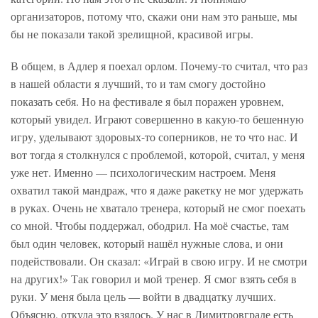
организаторов, потому что, скажи они нам это раньше, мы
бы не показали такой зрелищной, красивой игры.
В общем, в Адлер я поехал орлом. Почему-то считал, что раз
в нашей области я лучший, то и там смогу достойно
показать себя. Но на фестивале я был поражен уровнем,
который увидел. Играют совершенно в какую-то бешенную
игру, уделывают здоровых-то соперников, не то что нас. И
вот тогда я столкнулся с проблемой, которой, считал, у меня
уже нет. Именно — психологическим настроем. Меня
охватил такой мандраж, что я даже ракетку не мог удержать
в руках. Очень не хватало тренера, который не смог поехать
со мной. Чтобы поддержал, ободрил. На моё счастье, там
был один человек, который нашёл нужные слова, и они
подействовали. Он сказал: «Играй в свою игру. И не смотри
на других!» Так говорил и мой тренер. Я смог взять себя в
руки. У меня была цель — войти в двадцатку лучших.
Объясню, откуда это взялось. У нас в Димитровграде есть