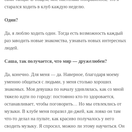
старался ходить в клуб каждую неделю.
Один?
Да, я люблю ходить один. Тогда есть возможность каждый
раз заводить новые знакомства, узнавать новых интересных
людей.
Саша, так получается, что мир — дружелюбен?
Да, конечно. Для меня — да. Наверное, благодаря моему
умению общаться с людьми, у меня столько хороших
знакомых. Моя девушка по началу удивлялась, как со мной
тяжело идти по городу: постоянно кто-то здоровается,
останавливает, чтобы поговорить… Но мы отвлеклись от
музыки. В клубе меня поразил ди-джей, как ловко он там
что-то делал на пульте, как красиво получалось у него
сводить музыку. Я спросил, можно ли этому научиться. Он