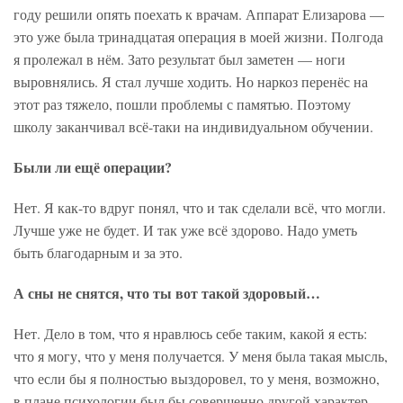
году решили опять поехать к врачам. Аппарат Елизарова —
это уже была тринадцатая операция в моей жизни. Полгода
я пролежал в нём. Зато результат был заметен — ноги
выровнялись. Я стал лучше ходить. Но наркоз перенёс на
этот раз тяжело, пошли проблемы с памятью. Поэтому
школу заканчивал всё-таки на индивидуальном обучении.
Были ли ещё операции?
Нет. Я как-то вдруг понял, что и так сделали всё, что могли.
Лучше уже не будет. И так уже всё здорово. Надо уметь
быть благодарным и за это.
А сны не снятся, что ты вот такой здоровый…
Нет. Дело в том, что я нравлюсь себе таким, какой я есть:
что я могу, что у меня получается. У меня была такая мысль,
что если бы я полностью выздоровел, то у меня, возможно,
в плане психологии был бы совершенно другой характер.