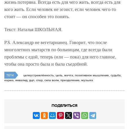
жизнь потеряна. Всегда есть для чего жить, всегда есть для
кого жить. Если человек не эгоист, если человек чего-то
стоит — он способен это понять.
Текст: Наталья ШКОЛЬНАЯ.
P.S. Александр не вегетарианец. Говорит, что после
многолетних мытарств по больницам, где всегда были
проблемы с едой, теперь (или — пока) для него главное,
чтобы она просто была и была съедобной.
ТЕГИ
целеустремлённость, цель, мечта, позитивное мышление, судьба,
карма, инвалид, дцп, спор, сила воли, преодоление, музыка
ПОДЕЛИТЬСЯ