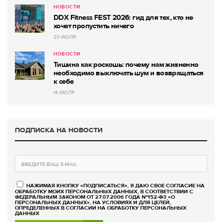
НОВОСТИ
DDX Fitness FEST 2026: гид для тех, кто не
хочет пропустить ничего
20 ИЮЛЯ
НОВОСТИ
Тишина как роскошь: почему нам жизненно
необходимо выключать шум и возвращаться
к себе
14 ИЮЛЯ
ПОДПИСКА НА НОВОСТИ
НАЖИМАЯ КНОПКУ «ПОДПИСАТЬСЯ», Я ДАЮ СВОЕ СОГЛАСИЕ НА
ОБРАБОТКУ МОИХ ПЕРСОНАЛЬНЫХ ДАННЫХ, В СООТВЕТСТВИИ С
ФЕДЕРАЛЬНЫМ ЗАКОНОМ ОТ 27.07.2006 ГОДА №152-ФЗ «О
ПЕРСОНАЛЬНЫХ ДАННЫХ», НА УСЛОВИЯХ И ДЛЯ ЦЕЛЕЙ,
ОПРЕДЕЛЕННЫХ В СОГЛАСИИ НА ОБРАБОТКУ ПЕРСОНАЛЬНЫХ
ДАННЫХ