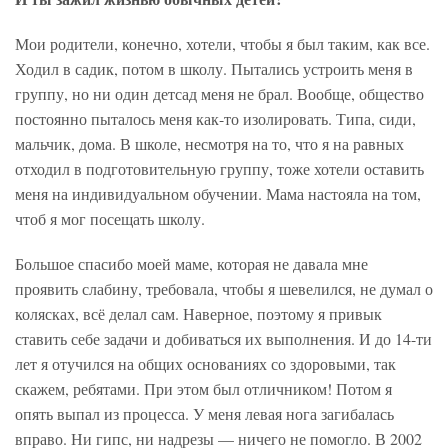
Мои родители, конечно, хотели, чтобы я был таким, как все.
Ходил в садик, потом в школу. Пытались устроить меня в
группу, но ни один детсад меня не брал. Вообще, общество
постоянно пыталось меня как-то изолировать. Типа, сиди,
мальчик, дома. В школе, несмотря на то, что я на равных
отходил в подготовительную группу, тоже хотели оставить
меня на индивидуальном обучении. Мама настояла на том,
чтоб я мог посещать школу.
Большое спасибо моей маме, которая не давала мне
проявить слабину, требовала, чтобы я шевелился, не думал о
колясках, всё делал сам. Наверное, поэтому я привык
ставить себе задачи и добиваться их выполнения. И до 14-ти
лет я отучился на общих основаниях со здоровыми, так
скажем, ребятами. При этом был отличником! Потом я
опять выпал из процесса. У меня левая нога загибалась
вправо. Ни гипс, ни надрезы — ничего не помогло. В 2002