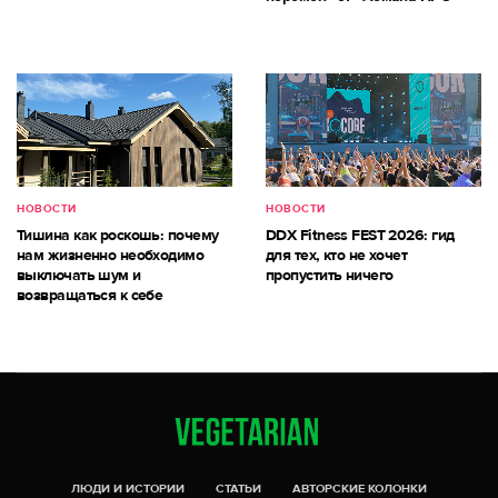
НОВОСТИ
НОВОСТИ
Тишина как роскошь: почему
DDX Fitness FEST 2026: гид
нам жизненно необходимо
для тех, кто не хочет
выключать шум и
пропустить ничего
возвращаться к себе
ЛЮДИ И ИСТОРИИ
СТАТЬИ
АВТОРСКИЕ КОЛОНКИ