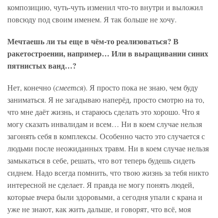
композицию, чуть-чуть изменил что-то внутри и выложил
повсюду под своим именем. Я так больше не хочу.
Мечтаешь ли ты еще в чём-то реализоваться? В
ракетостроении, например… Или в выращивании синих
пятнистых ванд…?
Нет, конечно (
смеется
). Я просто пока не знаю, чем буду
заниматься. Я не загадываю наперёд, просто смотрю на то,
что мне даёт жизнь, и стараюсь сделать это хорошо. Что я
могу сказать инвалидам и всем… Ни в коем случае нельзя
загонять себя в комплексы. Особенно часто это случается с
людьми после неожиданных травм. Ни в коем случае нельзя
замыкаться в себе, решать, что вот теперь будешь сидеть
сиднем. Надо всегда помнить, что твою жизнь за тебя никто
интересной не сделает. Я правда не могу понять людей,
которые вчера были здоровыми, а сегодня упали с крана и
уже не знают, как жить дальше, и говорят, что всё, моя