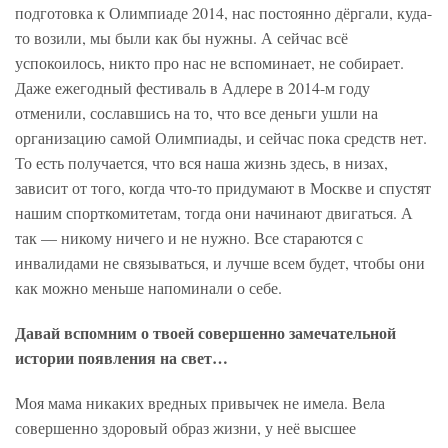
подготовка к Олимпиаде 2014, нас постоянно дёргали, куда-
то возили, мы были как бы нужны. А сейчас всё
успокоилось, никто про нас не вспоминает, не собирает.
Даже ежегодный фестиваль в Адлере в 2014-м году
отменили, сославшись на то, что все деньги ушли на
организацию самой Олимпиады, и сейчас пока средств нет.
То есть получается, что вся наша жизнь здесь, в низах,
зависит от того, когда что-то придумают в Москве и спустят
нашим спорткомитетам, тогда они начинают двигаться. А
так — никому ничего и не нужно. Все стараются с
инвалидами не связываться, и лучше всем будет, чтобы они
как можно меньше напоминали о себе.
Давай вспомним о твоей совершенно замечательной
истории появления на свет…
Моя мама никаких вредных привычек не имела. Вела
совершенно здоровый образ жизни, у неё высшее