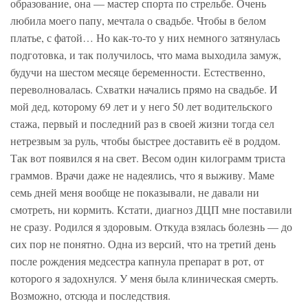
образование, она — мастер спорта по стрельбе. Очень
любила моего папу, мечтала о свадьбе. Чтобы в белом
платье, с фатой… Но как-то-то у них немного затянулась
подготовка, и так получилось, что мама выходила замуж,
будучи на шестом месяце беременности. Естественно,
переволновалась. Схватки начались прямо на свадьбе. И
мой дед, которому 69 лет и у него 50 лет водительского
стажа, первый и последний раз в своей жизни тогда сел
нетрезвым за руль, чтобы быстрее доставить её в роддом.
Так вот появился я на свет. Весом один килограмм триста
граммов. Врачи даже не надеялись, что я выживу. Маме
семь дней меня вообще не показывали, не давали ни
смотреть, ни кормить. Кстати, диагноз ДЦП мне поставили
не сразу. Родился я здоровым. Откуда взялась болезнь — до
сих пор не понятно. Одна из версий, что на третий день
после рождения медсестра капнула препарат в рот, от
которого я задохнулся. У меня была клиническая смерть.
Возможно, отсюда и последствия.