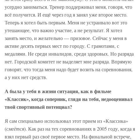
усердно заниматься. Тренер поддерживал меня, говоря, что
всё получится. И ещё через год я занял уже второе место.
Теперь я хотел быть первым. Меня не устраивало вот это
утешающее, что важно участие, а не результат. Я хотел
занять место, и желательно — призовое. Сейчас у меня в
активе десять первых мест по городу. С грамотами, с
медалями. Не среди инвалидов, среди здоровых. Но разряда
нет. Городской комитет не выделяет мне разряда. Впрямую
говорят, что тогда меня надо будет возить на соревнования,
а у них нет средств.
А была у тебя в жизни ситуация, как в фильме
«Классик», когда соперник, глядя на тебя, недооценивал
твой спортивный потенциал?
Я сам специально использовал этот прием из «Классика»
(
смеётся
). Как раз на тех соревнованиях в 2005 году, когда я
взял первый раз своё первое место. На финальной встрече,