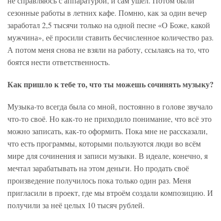
не справляюсь с аппаратурой, и сам ушёл. Потом были
сезонные работы в летних кафе. Помню, как за один вечер
заработал 2,5 тысячи только на одной песне «О Боже, какой
мужчина», её просили ставить бесчисленное количество раз.
А потом меня снова не взяли на работу, ссылаясь на то, что
боятся нести ответственность.
Как пришло к тебе то, что ты можешь сочинять музыку?
Музыка-то всегда была со мной, постоянно в голове звучало
что-то своё. Но как-то не приходило понимание, что всё это
можно записать, как-то оформить. Пока мне не рассказали,
что есть программы, которыми пользуются люди во всём
мире для сочинения и записи музыки. В идеале, конечно, я
мечтал зарабатывать на этом деньги. Но продать своё
произведение получилось пока только один раз. Меня
пригласили в проект, где мы втроём создали композицию. И
получили за неё целых 10 тысяч рублей.