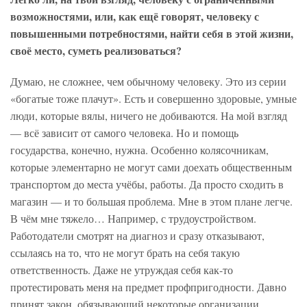
возможностями, или, как ещё говорят, человеку с
повышенными потребностями, найти себя в этой жизни,
своё место, суметь реализоваться?
Думаю, не сложнее, чем обычному человеку. Это из серии
«богатые тоже плачут». Есть и совершенно здоровые, умные
люди, которые вялы, ничего не добиваются. На мой взгляд
— всё зависит от самого человека. Но и помощь
государства, конечно, нужна. Особенно колясочникам,
которые элементарно не могут сами доехать общественным
транспортом до места учёбы, работы. Да просто сходить в
магазин — и то большая проблема. Мне в этом плане легче.
В чём мне тяжело… Например, с трудоустройством.
Работодатели смотрят на диагноз и сразу отказывают,
ссылаясь на то, что не могут брать на себя такую
ответственность. Даже не утруждая себя как-то
протестировать меня на предмет профпригодности. Давно
принят закон, обязывающий некоторые организации