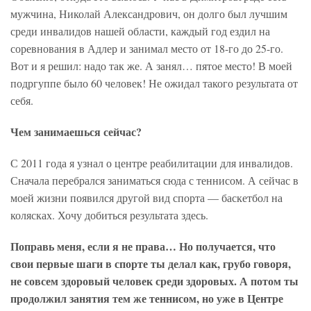
мужчина, Николай Александрович, он долго был лучшим
среди инвалидов нашей области, каждый год ездил на
соревнования в Адлер и занимал место от 18-го до 25-го.
Вот и я решил: надо так же. А занял… пятое место! В моей
подргуппе было 60 человек! Не ожидал такого результата от
себя.
Чем занимаешься сейчас?
С 2011 года я узнал о центре реабилитации для инвалидов.
Сначала перебрался заниматься сюда с теннисом. А сейчас в
моей жизни появился другой вид спорта — баскетбол на
колясках. Хочу добиться результата здесь.
Поправь меня, если я не права… Но получается, что
свои первые шаги в спорте ты делал как, грубо говоря,
не совсем здоровый человек среди здоровых. А потом ты
продолжил занятия тем же теннисом, но уже в Центре