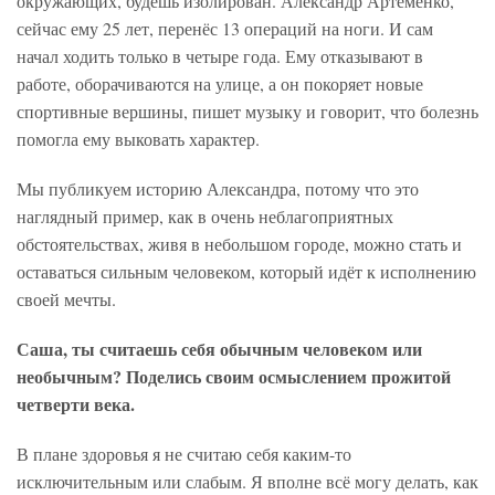
окружающих, будешь изолирован. Александр Артёменко,
сейчас ему 25 лет, перенёс 13 операций на ноги. И сам
начал ходить только в четыре года. Ему отказывают в
работе, оборачиваются на улице, а он покоряет новые
спортивные вершины, пишет музыку и говорит, что болезнь
помогла ему выковать характер.
Мы публикуем историю Александра, потому что это
наглядный пример, как в очень неблагоприятных
обстоятельствах, живя в небольшом городе, можно стать и
оставаться сильным человеком, который идёт к исполнению
своей мечты.
Саша, ты считаешь себя обычным человеком или
необычным? Поделись своим осмыслением прожитой
четверти века.
В плане здоровья я не считаю себя каким-то
исключительным или слабым. Я вполне всё могу делать, как