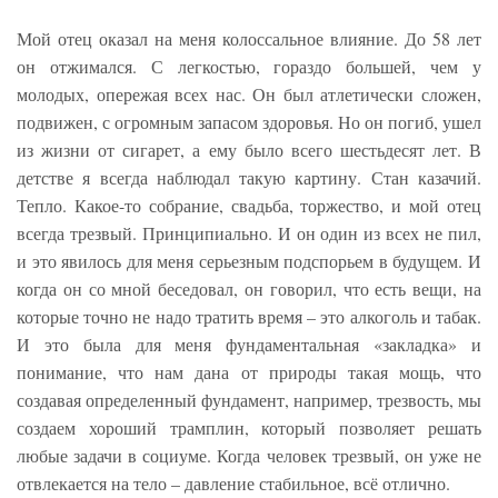
Мой отец оказал на меня колоссальное влияние. До 58 лет
он отжимался. С легкостью, гораздо большей, чем у
молодых, опережая всех нас. Он был атлетически сложен,
подвижен, с огромным запасом здоровья. Но он погиб, ушел
из жизни от сигарет, а ему было всего шестьдесят лет. В
детстве я всегда наблюдал такую картину. Стан казачий.
Тепло. Какое-то собрание, свадьба, торжество, и мой отец
всегда трезвый. Принципиально. И он один из всех не пил,
и это явилось для меня серьезным подспорьем в будущем. И
когда он со мной беседовал, он говорил, что есть вещи, на
которые точно не надо тратить время – это алкоголь и табак.
И это была для меня фундаментальная «закладка» и
понимание, что нам дана от природы такая мощь, что
создавая определенный фундамент, например, трезвость, мы
создаем хороший трамплин, который позволяет решать
любые задачи в социуме. Когда человек трезвый, он уже не
отвлекается на тело – давление стабильное, всё отлично.