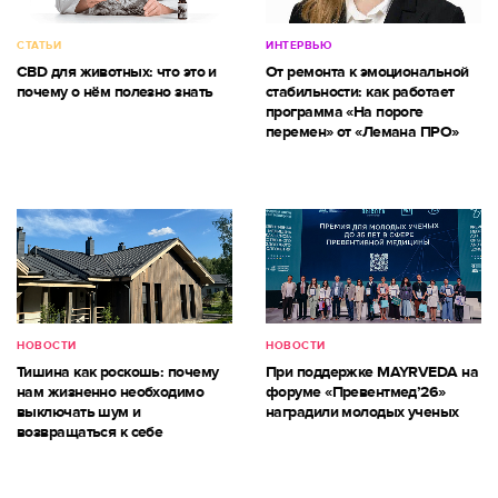
СТАТЬИ
ИНТЕРВЬЮ
CBD для животных: что это и
От ремонта к эмоциональной
почему о нём полезно знать
стабильности: как работает
программа «На пороге
перемен» от «Лемана ПРО»
НОВОСТИ
НОВОСТИ
Тишина как роскошь: почему
При поддержке MAYRVEDA на
нам жизненно необходимо
форуме «Превентмед’26»
выключать шум и
наградили молодых ученых
возвращаться к себе