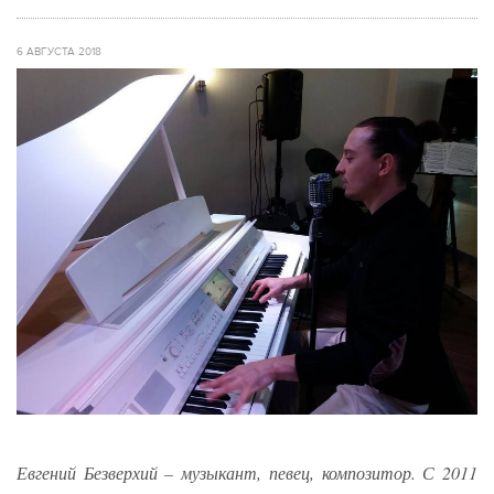
6 АВГУСТА 2018
Евгений Безверхий – музыкант, певец, композитор. С 2011