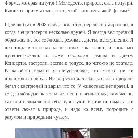
Форма, которая изнутри! Молодость, природа, сила изнутри.
Какие алгоритмы выстроить, чтобы достичь такой формы?
Щелчок был в 2008 году, когда отец перешел в мир иной, и
когда я еще потерял несколько друзей. Я всегда вел трезвый
образ жизни, все соблюдал, режимы, диеты, выступления. Я
пел тогда в хоровых коллективах как солист, и когда мы
путешествовали, я тоже соблюдал режим и диету.
Концерты, гастроли, всегда в тонусе, но чего-то не хватало.
В какой-то момент я почувствовал, что что-то не то
происходит вокруг. Не встречал я, чтобы кто-то в природе
бегал с кастрюлей и варил что-то. У животных нет врачей, и
когда наблюдаешь вольных птиц и животных, замечаешь,
как они великолепно себя чувствуют. Я стал понимать, что
ответы лежат в природе, и надо ко всему подходить с
разумом и природным чутьем.