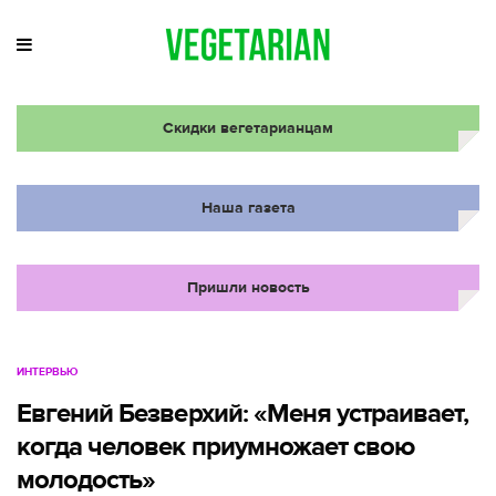
Скидки вегетарианцам
Наша газета
Пришли новость
ИНТЕРВЬЮ
Евгений Безверхий: «Меня устраивает,
когда человек приумножает свою
молодость»