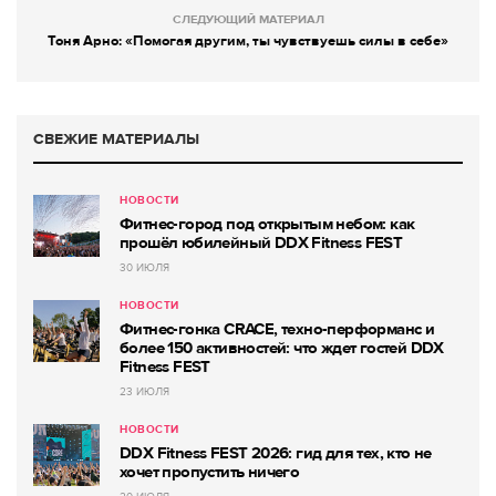
СЛЕДУЮЩИЙ МАТЕРИАЛ
Тоня Арно: «Помогая другим, ты чувствуешь силы в себе»
СВЕЖИЕ МАТЕРИАЛЫ
НОВОСТИ
Фитнес-город под открытым небом: как
прошёл юбилейный DDX Fitness FEST
30 ИЮЛЯ
НОВОСТИ
Фитнес-гонка CRACE, техно-перформанс и
более 150 активностей: что ждет гостей DDX
Fitness FEST
23 ИЮЛЯ
НОВОСТИ
DDX Fitness FEST 2026: гид для тех, кто не
хочет пропустить ничего