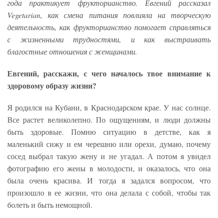
года практикует фрукторианство. Евгений рассказал
Vegetarian, как смена питания повлияла на творческую
деятельность, как фрукторианство помогает справляться
с жизненными трудностями, и как выстраивать
благостные отношения с женщинами.
Евгений, расскажи, с чего началось твое внимание к
здоровому образу жизни?
Я родился на Кубани, в Краснодарском крае. У нас солнце.
Все растет великолепно. По ощущениям, и люди должны
быть здоровые. Помню ситуацию в детстве, как я
маленький сижу и ем черешню или орехи, думаю, почему
сосед выбрал такую жену и не угадал. А потом я увидел
фотографию его жены в молодости, и оказалось, что она
была очень красива. И тогда я задался вопросом, что
произошло в ее жизни, что она делала с собой, чтобы так
болеть и быть немощной.