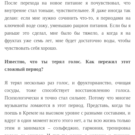
После перехода на новое питание я почувствовал, что
внутренне стал тоньше, чувствительнее. Я даже иногда так
делаю: если мне нужно сочинить что-то, я периодами на
ключевой воде сижу, уменьшаю рацион питания. Если бы я
раньше это сделал, мне было бы тяжело, а когда я на
фруктах уже семь лет, мне будет достаточно воды, чтобы
чувствовать себя хорошо.
Известно, что ты терял голос. Как пережил этот
сложный период?
Я терял несколько раз голос, и фрукторианство, очищая
сосуды, тоже способствует восстановлению голоса.
Психологически я точно стал сильнее. Потому что многие
музыканты ломаются в этот период. Представь, когда ты
поешь в Кремле на высоком уровне с разными составами, и
вдруг в один момент всего этого нет, а ты всю жизнь только
этим и занимался – сольфеджио, гармония, тренировка