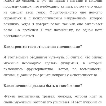
голоса до микрон. И тут ты идешь в магазин и пишешь
продавцу список, что необходимо купить, потому что люди
не слышат твой голос. Фрукторианство мне помогло
справиться и с психологическим напряжением, которое
возникло, когда я потерял голос, так как оно закаливает
волю. Со временем я стал потихоньку, по одной ноте
восстанавливаться.
Как строятся твои отношения с женщинами?
Я этот момент отодвинул чуть-чуть. Я считаю, что сейчас
мужчине необходимо сделать фундамент, в который
включилось фрукторианство. Потом, по возможности,
активы, и дальше уже решать вопросы с женственностью.
Какая женщина должна быть в твоей жизни?
Чуткая, воспитанная, трезвая, молодая, которая идет за
своим мужчиной, которая его усиливает. И этот мужчина он