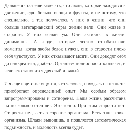
Дальше я стал еще замечать, что люди, которые находятся в
движении, едят больше овощи и фрукты, и не потому, что
специально, а так получалось у них в жизни, что они
больше вегетарианский образ жизни вели. Они живее в
старости. У них ясный ум. Они активны в жизни,
динамичны. А люди, которые честно отрабатывали
моменты, когда якобы белок нужен, они в старости плохо
себя чувствуют. У них отказывают мозги. Они доводят себя
до панкреатита, диабета. Организм полностью отказывает, и
человек становится дряхлый и вялый.
И я еще в детстве ощутил, что человек, находясь на планете,
приобретает определенный опыт. Мы особым образом
запрограммированы и сотворены. Наша жизнь рассчитана
на несколько сотен лет. Это точно. При этом старости нет.
Старости нет, есть засорение организма. Есть зашлаковка
организма. Шлаки выводишь, и появляется автоматическая
подвижность, и молодость всегда будет.