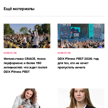
Ещё материалы
НОВОСТИ
НОВОСТИ
Фитнес-гонка CRACE, техно-
DDX Fitness FEST 2026: гид
перформанс и более 150
для тех, кто не хочет
активностей: что ждет гостей
пропустить ничего
DDX Fitness FEST