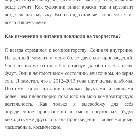
везде звучит. Как художник видит краски, так и музыкант
везде слышит музыку. Все его вдохновляет, и он может из
всего извлечь звуки.
Как изменения в питании повлияли на творчество?
Я всегда стремился к композиторству. Сочинял внутренне.
На данный момент у меня более двух сот произведений.
Часть из них уже готова. Часть требует доработок. Часть еще
будут. Они в лейтмотивном состоянии, зачаточном, но зерна
есть. Я заметил, что с 2012–2013 года идут целые альбомы.
Поэтому живое питание свежими фруктами и овощами
более, чем плодотворно повлияло на мою композиторскую
деятельность. Как только я высвобожу для себя
определенное пространство и смогу погрузиться, будут
выходить уже другого плана произведения – более мощные,
масштабные, космические.