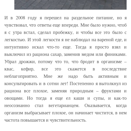
И в 2008 году я перешел на раздельное питание, но я
чувствовал, что ответы еще впереди. Мне было нужно, чтоб
я с утра встал, сделал пробежку, и чтобы все это было с
легкостью. И этой легкости я не наблюдал на вареной еде, и
интуитивно искал что-то еще. Тогда я просто взял и
выключил из рациона сахар, заменив медом или финиками.
Убрал дрожжи, потому что то, что бродит в организме –
квас, кефир, все это скажется в последствие
неблагоприятно. Мне же надо быть активным и
консультировать и в сотни лет! Постепенно я вытолкнул из
рациона все плохое, заменяя природным – фруктами и
овощами. Но тогда я еще ел каши и супы, и как-то
неосознанно стал вегетарианцем. Оказывается, когда
организм выбрасывает плохое, он начинает чистится, в нем
частота повышается и чувствительность.