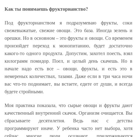
Как ты понимаешь фрукторианство?
Под фрукторианством я подразумеваю фрукты, соки
свежевыжатые, свежие овощи. Это база. Иногда зелень и
орешки. Но в основном – это фрукты и овощи. Со временем
произойдет переход к монопитанию, будет достаточно
какого-то одного продукта. Допустим, захотел поесть, взял
килограмм помидор. Поел, и целый день скачешь. Но в
начале надо есть все – овощи, фрукты, и есть это в
немереных количествах, тазами. Даже если в три часа ночи
вас что-то поднимает, вы встаете, едите от души, и всегда
будете стройными.
Моя практика показала, что сырые овощи и фрукты дают
качественный внутренний скачок. Организм очищается. Вы
сбрасываете десятилетия. Ведь нас с детства
программируют иначе. У ребенка часто нет выбора, хотя
сейчас многие люди осознают, придерживаются