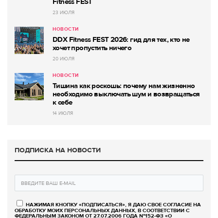
Fitness FEST
23 ИЮЛЯ
НОВОСТИ
DDX Fitness FEST 2026: гид для тех, кто не
хочет пропустить ничего
20 ИЮЛЯ
НОВОСТИ
Тишина как роскошь: почему нам жизненно
необходимо выключать шум и возвращаться
к себе
14 ИЮЛЯ
ПОДПИСКА НА НОВОСТИ
НАЖИМАЯ КНОПКУ «ПОДПИСАТЬСЯ», Я ДАЮ СВОЕ СОГЛАСИЕ НА
ОБРАБОТКУ МОИХ ПЕРСОНАЛЬНЫХ ДАННЫХ, В СООТВЕТСТВИИ С
ФЕДЕРАЛЬНЫМ ЗАКОНОМ ОТ 27.07.2006 ГОДА №152-ФЗ «О