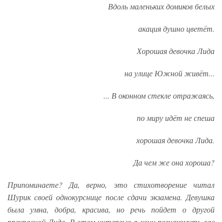
Вдоль маленьких домиков белых
акация душно цветёт.
Хорошая девочка Лида
на улице Южной живёт...
... В оконном стекле отражаясь,
по миру идёт не спеша
хорошая девочка Лида.
Да чем же она хороша?
Припоминаете? Да, верно, это стихотворение читал
Шурик своей однокурснице после сдачи экзамена. Девушка
была умна, добра, красива, но речь пойдет о другой
прекрасной Лиде. В этом интервью я хочу познакомить вас