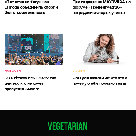
«Помогаю на бегу»: как
При поддержке MAYRVEDA на
Lamoda объединила спорт и
форуме «Превентмед’26»
благотворительность
наградили молодых ученых
НОВОСТИ
СТАТЬИ
DDX Fitness FEST 2026: гид
CBD для животных: что это и
для тех, кто не хочет
почему о нём полезно знать
пропустить ничего