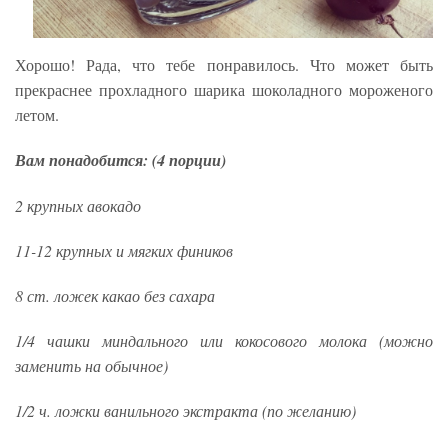
Хорошо! Рада, что тебе понравилось. Что может быть
прекраснее прохладного шарика шоколадного мороженого
летом.
Вам понадобится: (4 порции)
2 крупных авокадо
11-12 крупных и мягких фиников
8 ст. ложек какао без сахара
1/4 чашки миндального или кокосового молока (можно
заменить на обычное)
1/2 ч. ложки ванильного экстракта (по желанию)