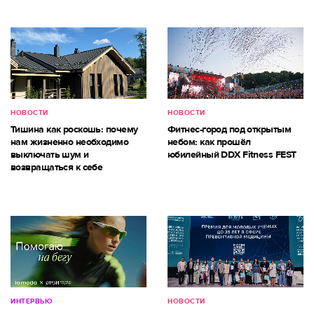
НОВОСТИ
НОВОСТИ
Тишина как роскошь: почему
Фитнес-город под открытым
нам жизненно необходимо
небом: как прошёл
выключать шум и
юбилейный DDX Fitness FEST
возвращаться к себе
ИНТЕРВЬЮ
НОВОСТИ