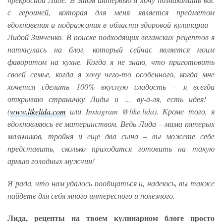
с героиней, которая для меня является предметом
вдохновения и подражания в области здоровой кулинарии –
Лидой Зинченко. В поиске подходящих веганских рецептов я
наткнулась на блог, который сейчас является моим
фаворитом на кухне. Когда я не знаю, что приготовить
своей семье, когда я хочу чего-то особенного, когда мне
хочется сделать 100% вкусную сладость – я всегда
открываю страничку Лиды и … ву-а-ля, есть идея!
(
www.likelida.com
или Instagram @like.lida). Кроме того, я
вдохновляюсь ее материнством. Ведь Лида – мама пятерых
мальчиков, тройня и еще два сына – вы можете себе
представить, сколько приходится готовить на такую
армию голодных мужчин!
Я рада, что нам удалось пообщаться и, надеюсь, вы также
найдете для себя много интересного и полезного.
Лида, рецепты на твоем кулинарном блоге просто