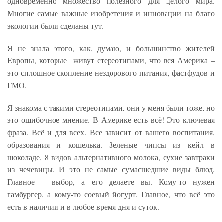
одновременно множество полезного для целого мира.
Многие самые важные изобретения и инновации на благо
экологии были сделаны тут.
Я не знала этого, как, думаю, и большинство жителей
Европы, которые живут стереотипами, что вся Америка –
это сплошное скопление нездорового питания, фастфудов и
ГМО.
Я знакома с такими стереотипами, они у меня были тоже, но
это ошибочное мнение. В Америке есть всё! Это ключевая
фраза. Всё и для всех. Все зависит от вашего воспитания,
образования и кошелька. Зеленые чипсы из кейл в
шоколаде, 8 видов альтернативного молока, сухие завтраки
из чечевицы. И это не самые сумасшедшие виды блюд.
Главное – выбор, а его делаете вы. Кому-то нужен
гамбургер, а кому-то соевый йогурт. Главное, что всё это
есть в наличии и в любое время дня и суток.