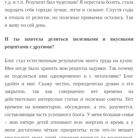
т.д. и т.п. Результат был чудесным! Я перестала болеть, стала
ощущать себя гораздо лучше, легче и сильнее. Спустя годы
я отошла от религии, но полезные привычки остались. Так
и живу по сей день.
И ты захотела делиться полезными и вкусными
рецептами с другими?
Блог стал естественным результатом моего труда на кухне.
Мне негде было хранить мои рецепты-задумки. Так почему
не поделиться ими одновременно и с читателями? Блог
удобен и мне. Скажу честно, периодически думаю о его
закрытии, так как совершенно нет времени на
действительно интересные статьи и полезные советы. Нет
времени на комментарии, обсуждение, а это, разумеется,
составляющая часть успешного блога. У меня большая семья
– мои пятеро детей отнимают всю энергию и время, а у
меня достаточно чёткие приоритеты: если что-то мешает
мне растить моих детей, отнимает время от их воспитания,