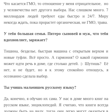
Что касается ГМО, то отношение у меня отрицательное, но
у человечества нет другого выбора. Нас слишком много. 7
миллиардов людей требуют еды быстро и 24/7. Миру
некогда ждать, пока прорастет органическая, не ГМО, трава.
У тебя большая семья. Пятеро сыновей и муж, что тебя
вдохновляет, заряжает?
Тишина, безделье, быстрая машина с открытым верхом и
новые туфли. Всё просто. А гармония? О какой гармонии
может идти речь в доме, где столько детей. :) Шутишь? Её
нет, и не будет, но я к этому спокойно отношусь, я
осознанно сделала выбор.
Ты учишь мальчишек русскому языку?
Да, конечно, я обучаю их сама. У нас в доме много книг на
русском языке, энциклопедий. Я считаю, что книги всегда
должны быть на виду, тогда они легко могут оказаться в