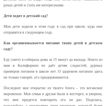
руках детей и стать им интересными.
Дети ходят в детский сад?
Мои дети ходили в этом году в сад при школе, куда они
отправятся в следующем году.
Как организовывается питание твоих детей в детском
саду?
Еду (ланч) я собирала дома за 15 минут до выхода. Никто из
мам в Калифорнии не даёт детям сладостей, дурных
примеров питания в школе нет. О здоровом питании здесь
не только говорят, его придерживаются.
Последнее мое открытие из твоего блога – это веганское
мороженое. Моя семья и друзья были в восторге, я уверена,
что мне придется повторить его не раз. Поделись,
пожалуйста, с читателями этим рецептом, который будет