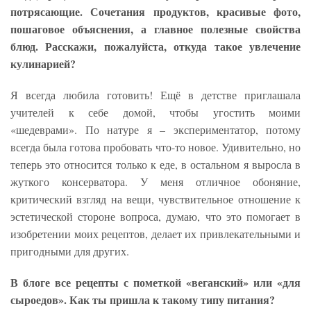
потрясающие. Сочетания продуктов, красивые фото,
пошаговое объяснения, а главное полезные свойства
блюд. Расскажи, пожалуйста, откуда такое увлечение
кулинарией?
Я всегда любила готовить! Ещё в детстве приглашала
учителей к себе домой, чтобы угостить моими
«шедеврами». По натуре я – экспериментатор, потому
всегда была готова пробовать что-то новое. Удивительно, но
теперь это относится только к еде, в остальном я выросла в
жуткого консерватора. У меня отличное обоняние,
критический взгляд на вещи, чувствительное отношение к
эстетической стороне вопроса, думаю, что это помогает в
изобретении моих рецептов, делает их привлекательными и
пригодными для других.
В блоге все рецепты с пометкой «веганский» или «для
сыроедов». Как ты пришла к такому типу питания?