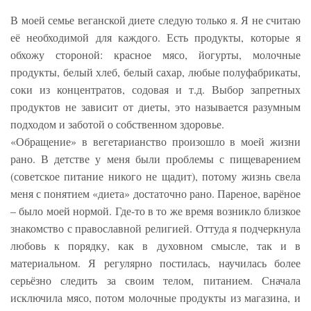
В моей семье веганской диете следую только я. Я не считаю
её необходимой для каждого. Есть продукты, которые я
обхожу стороной: красное мясо, йогурты, молочные
продукты, белый хлеб, белый сахар, любые полуфабрикаты,
соки из концентратов, содовая и т.д. Выбор запретных
продуктов не зависит от диеты, это называется разумным
подходом и заботой о собственном здоровье.
«Обращение» в вегетарианство произошло в моей жизни
рано. В детстве у меня были проблемы с пищеварением
(советское питание никого не щадит), потому жизнь свела
меня с понятием «диета» достаточно рано. Пареное, варёное
– было моей нормой. Где-то в то же время возникло близкое
знакомство с православной религией. Оттуда я подчеркнула
любовь к порядку, как в духовном смысле, так и в
материальном. Я регулярно постилась, научилась более
серьёзно следить за своим телом, питанием. Сначала
исключила мясо, потом молочные продукты из магазина, и