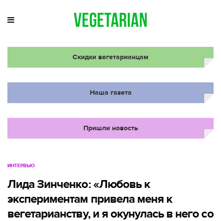
Скидки вегетарианцам
Наша газета
Пришли новость
ИНТЕРВЬЮ
Лида Зинченко: «Любовь к
экспериментам привела меня к
вегетарианству, и я окунулась в него со