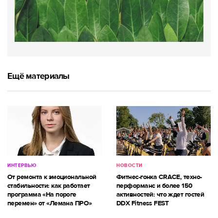
Ещё материалы
ИНТЕРВЬЮ
НОВОСТИ
От ремонта к эмоциональной
Фитнес-гонка CRACE, техно-
стабильности: как работает
перформанс и более 150
программа «На пороге
активностей: что ждет гостей
перемен» от «Лемана ПРО»
DDX Fitness FEST