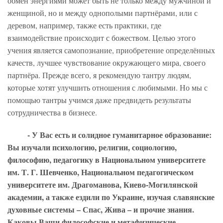
обмен энергиями может быть не только между мужчиной и
женщиной, но и между однополыми партнёрами, или с
деревом, например, также есть практики, где
взаимодействие происходит с божеством. Целью этого
учения является самопознание, приобретение определённых
качеств, лучшее чувствование окружающего мира, своего
партнёра. Прежде всего, я рекомендую тантру людям,
которые хотят улучшить отношения с любимыми. Но мы с
помощью тантры учимся даже предвидеть результаты
сотрудничества в бизнесе.
- У Вас есть и солидное гуманитарное образование:
Вы изучали психологию, религии, социологию,
философию, педагогику в Национальном университете
им. Т. Г. Шевченко, Национальном педагогическом
университете им. Драгоманова, Киево-Могилянской
академии, а также ездили по Украине, изучая славянские
духовные системы – Спас, Жива – и прочие знания.
Каковы Ваши философские и метафизические