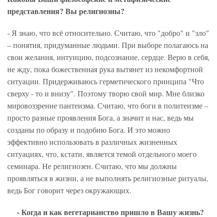
представления? Вы религиозны?
- Я знаю, что всё относительно. Считаю, что "добро" и "зло"
– понятия, придуманные людьми. При выборе полагаюсь на
свои желания, интуицию, подсознание, сердце. Верю в себя,
не жду, пока божественная рука вытянет из некомфортной
ситуации. Придерживаюсь герметического принципа "Что
сверху - то и внизу". Поэтому творю свой мир. Мне близко
мировоззрение пантеизма. Считаю, что боги в политеизме –
просто разные проявления Бога, а значит и нас, ведь мы
созданы по образу и подобию Бога. И это можно
эффективно использовать в различных жизненных
ситуациях, что, кстати, является темой отдельного моего
семинара. Не религиозен. Считаю, что мы должны
проявляться в жизни, а не выполнять религиозные ритуалы,
ведь Бог говорит через окружающих.
- Когда и как вегетарианство пришло в Вашу жизнь?