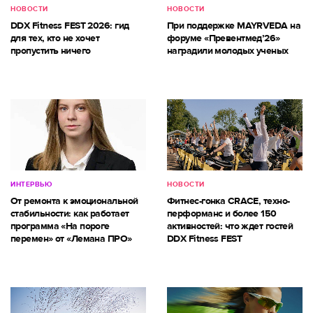
НОВОСТИ
НОВОСТИ
DDX Fitness FEST 2026: гид
При поддержке MAYRVEDA на
для тех, кто не хочет
форуме «Превентмед’26»
пропустить ничего
наградили молодых ученых
ИНТЕРВЬЮ
НОВОСТИ
От ремонта к эмоциональной
Фитнес-гонка CRACE, техно-
стабильности: как работает
перформанс и более 150
программа «На пороге
активностей: что ждет гостей
перемен» от «Лемана ПРО»
DDX Fitness FEST