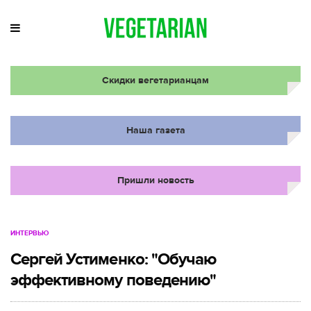
Скидки вегетарианцам
Наша газета
Пришли новость
ИНТЕРВЬЮ
Сергей Устименко: "Обучаю
эффективному поведению"