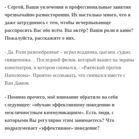
- Сергей, Ваши увлечения и профессиональные занятия
чрезвычайно разносторонни. Их настолько много, что я
даже затрудняюсь с тем, чтобы исчерпывающе
расспросить Вас обо всём. Вы актёр? Ваши роли в кино?
Пожалуйста, расскажите о них.
- Да. Роли разнообразные – играл всадника, цыгана, судью,
священника… Последний фильм, который вышел на экраны
кинотеатров, в котором снимался, - «Ржевский против
Наполеона». Приятно осознавать, что снимался вместе с
Ван Дамом.
- Помимо прочего, моё внимание обратило на себя
следующее: «обучаю эффективному поведению и
межличностным коммуникациям». Есть люди, с
которыми Вы регулярно этим занимаетесь? Что
подразумевает «эффективное» поведение?