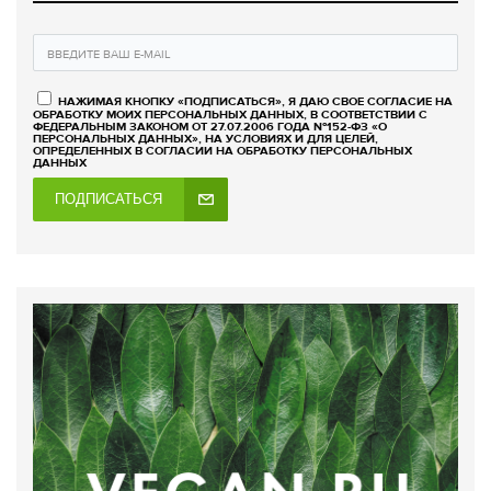
НАЖИМАЯ КНОПКУ «ПОДПИСАТЬСЯ», Я ДАЮ СВОЕ СОГЛАСИЕ НА
ОБРАБОТКУ МОИХ ПЕРСОНАЛЬНЫХ ДАННЫХ, В СООТВЕТСТВИИ С
ФЕДЕРАЛЬНЫМ ЗАКОНОМ ОТ 27.07.2006 ГОДА №152-ФЗ «О
ПЕРСОНАЛЬНЫХ ДАННЫХ», НА УСЛОВИЯХ И ДЛЯ ЦЕЛЕЙ,
ОПРЕДЕЛЕННЫХ В СОГЛАСИИ НА ОБРАБОТКУ ПЕРСОНАЛЬНЫХ
ДАННЫХ
ПОДПИСАТЬСЯ