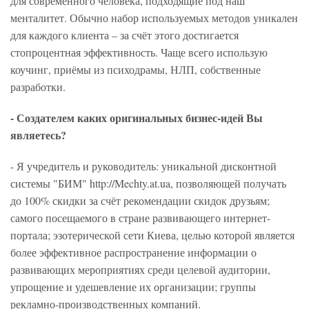
для современного человека, подходящие под наш
менталитет. Обычно набор используемых методов уникален
для каждого клиента – за счёт этого достигается
стопроцентная эффективность. Чаще всего использую
коучинг, приёмы из психодрамы, НЛП, собственные
разработки.
- Создателем каких оригинальных бизнес-идей Вы
являетесь?
- Я учредитель и руководитель: уникальной дисконтной
системы "БИМ" http://Mechty.at.ua, позволяющей получать
до 100% скидки за счёт рекомендации скидок друзьям;
самого посещаемого в стране развивающего интернет-
портала; эзотерической сети Киева, целью которой является
более эффективное распространение информации о
развивающих мероприятиях среди целевой аудитории,
упрощение и удешевление их организации; группы
рекламно-производственных компаний.