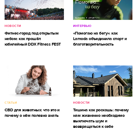
НОВОСТИ
ИНТЕРВЬЮ
Фитнес-город под открытым
«Помогаю на бегу»: как
небом: как прошёл
Lamoda объединила спорт и
юбилейный DDX Fitness FEST
благотворительность
СТАТЬИ
НОВОСТИ
CBD для животных: что это и
Тишина как роскошь: почему
почему о нём полезно знать
нам жизненно необходимо
выключать шум и
возвращаться к себе