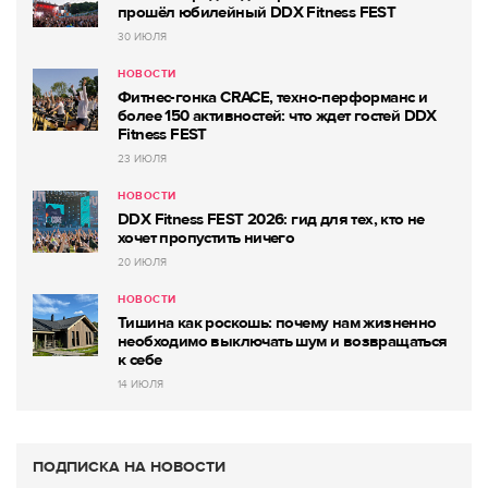
прошёл юбилейный DDX Fitness FEST
30 ИЮЛЯ
НОВОСТИ
Фитнес-гонка CRACE, техно-перформанс и
более 150 активностей: что ждет гостей DDX
Fitness FEST
23 ИЮЛЯ
НОВОСТИ
DDX Fitness FEST 2026: гид для тех, кто не
хочет пропустить ничего
20 ИЮЛЯ
НОВОСТИ
Тишина как роскошь: почему нам жизненно
необходимо выключать шум и возвращаться
к себе
14 ИЮЛЯ
ПОДПИСКА НА НОВОСТИ