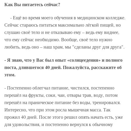
Как Вы питаетесь сейчас?
- Ещё во время моего обучения в медицинском колледже.
Сейчас стараюсь питаться максимально лёгкой пищей, но
слушаю своё тело и не отказываю ему – ведь ему виднее,
что ему сейчас необходимо. Вообще, своё тело нужно
любить, ведь оно – наш храм, мы "сделаны друг для друга".
- Я знаю, что у Вас был опыт «солнцеедения» и полного
поста, длившегося 40 дней. Пожалуйста, расскажите об
этом.
- Постепенно облегчал питание, чистился, постепенно
перешёл на фрукты, соки, чаи, отвары трав, воду, потом
перешёл на праническое питание без воды, тренировался.
Интересно, что при этом росла мышечная масса. Так
прожил 40 дней. После этого решил опять начать есть, уже
для удовольствия, и постепенно вернулся к обычному