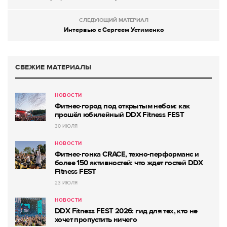
СЛЕДУЮЩИЙ МАТЕРИАЛ
Интервью с Сергеем Устименко
СВЕЖИЕ МАТЕРИАЛЫ
НОВОСТИ
Фитнес-город под открытым небом: как
прошёл юбилейный DDX Fitness FEST
30 ИЮЛЯ
НОВОСТИ
Фитнес-гонка CRACE, техно-перформанс и
более 150 активностей: что ждет гостей DDX
Fitness FEST
23 ИЮЛЯ
НОВОСТИ
DDX Fitness FEST 2026: гид для тех, кто не
хочет пропустить ничего