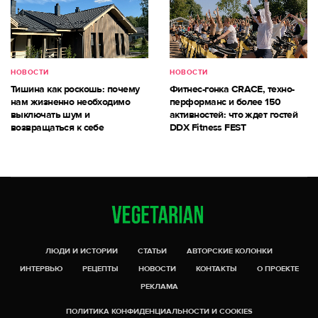
НОВОСТИ
НОВОСТИ
Тишина как роскошь: почему
Фитнес-гонка CRACE, техно-
нам жизненно необходимо
перформанс и более 150
выключать шум и
активностей: что ждет гостей
возвращаться к себе
DDX Fitness FEST
ЛЮДИ И ИСТОРИИ
СТАТЬИ
АВТОРСКИЕ КОЛОНКИ
ИНТЕРВЬЮ
РЕЦЕПТЫ
НОВОСТИ
КОНТАКТЫ
О ПРОЕКТЕ
РЕКЛАМА
ПОЛИТИКА КОНФИДЕНЦИАЛЬНОСТИ И COOKIES