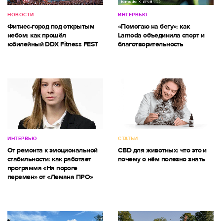
НОВОСТИ
ИНТЕРВЬЮ
Фитнес-город под открытым
«Помогаю на бегу»: как
небом: как прошёл
Lamoda объединила спорт и
юбилейный DDX Fitness FEST
благотворительность
ИНТЕРВЬЮ
СТАТЬИ
От ремонта к эмоциональной
CBD для животных: что это и
стабильности: как работает
почему о нём полезно знать
программа «На пороге
перемен» от «Лемана ПРО»