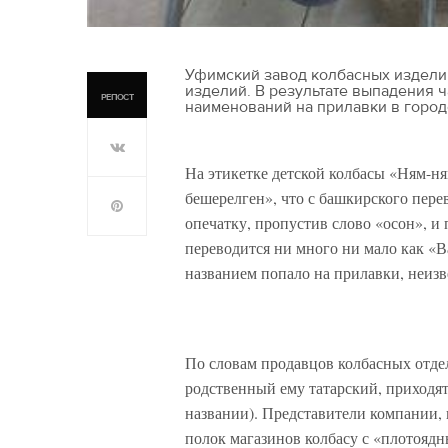
Уфимский завод колбасных издели
изделий. В результате выпадения 
РЕПОСТ
наименований на прилавки в город
На этикетке детской колбасы «Ням-н
бешерелген», что с башкирского пере
опечатку, пропустив слово «осон», и
переводится ни много ни мало как «В
названием попало на прилавки, неиз
По словам продавцов колбасных отде
родственный ему татарский, приходят в
названии). Представители компании, в
полок магазинов колбасу с «плотояд