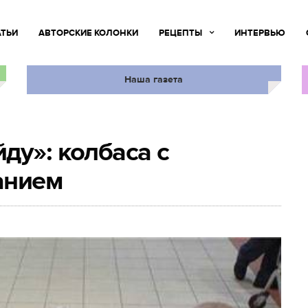
АТЬИ
АВТОРСКИЕ КОЛОНКИ
РЕЦЕПТЫ
ИНТЕРВЬЮ
Наша газета
ду»: колбаса с
анием