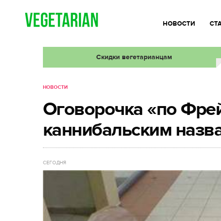
НОВОСТИ
СТ
Скидки вегетарианцам
НОВОСТИ
Оговорочка «по Фрей
каннибальским назв
СЕГОДНЯ