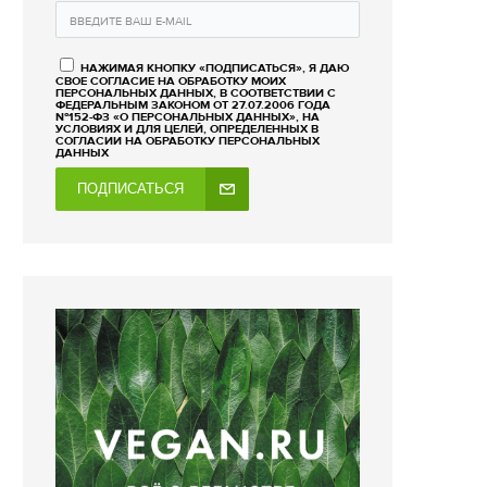
НАЖИМАЯ КНОПКУ «ПОДПИСАТЬСЯ», Я ДАЮ
СВОЕ СОГЛАСИЕ НА ОБРАБОТКУ МОИХ
ПЕРСОНАЛЬНЫХ ДАННЫХ, В СООТВЕТСТВИИ С
ФЕДЕРАЛЬНЫМ ЗАКОНОМ ОТ 27.07.2006 ГОДА
№152-ФЗ «О ПЕРСОНАЛЬНЫХ ДАННЫХ», НА
УСЛОВИЯХ И ДЛЯ ЦЕЛЕЙ, ОПРЕДЕЛЕННЫХ В
СОГЛАСИИ НА ОБРАБОТКУ ПЕРСОНАЛЬНЫХ
ДАННЫХ
ПОДПИСАТЬСЯ