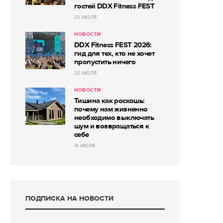
гостей DDX Fitness FEST
23 ИЮЛЯ
НОВОСТИ
DDX Fitness FEST 2026:
гид для тех, кто не хочет
пропустить ничего
20 ИЮЛЯ
НОВОСТИ
Тишина как роскошь:
почему нам жизненно
необходимо выключать
шум и возвращаться к
себе
14 ИЮЛЯ
ПОДПИСКА НА НОВОСТИ