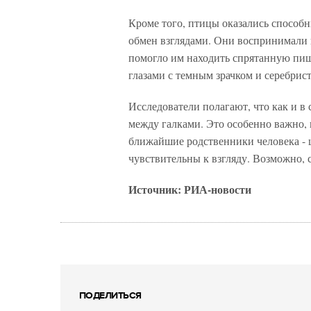
Кроме того, птицы оказались способн
обмен взглядами. Они воспринимали н
помогло им находить спрятанную пищ
глазами с темным зрачком и серебрис
Исследователи полагают, что как и в
между галками. Это особенно важно, 
ближайшие родственники человека - ш
чувствительны к взгляду. Возможно, 
Источник: РИА-новости
ПОДЕЛИТЬСЯ