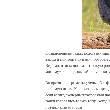
Обыкновенные галки, родственницы в
взгляд и понимать указания, которые
Видимо, птицы понимают, какую роль
минимум, они чрезвычайно чувствител
Во время эксперимента ученые Оксфо
любимую пищу. Как оказалось, прежде
если взгляд экспериментатора был на
галки колебались только тогда, когд
потенциальная угроза.