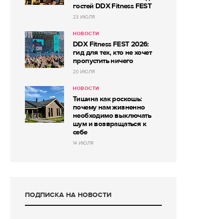
гостей DDX Fitness FEST
23 ИЮЛЯ
НОВОСТИ
DDX Fitness FEST 2026:
гид для тех, кто не хочет
пропустить ничего
20 ИЮЛЯ
НОВОСТИ
Тишина как роскошь:
почему нам жизненно
необходимо выключать
шум и возвращаться к
себе
14 ИЮЛЯ
ПОДПИСКА НА НОВОСТИ