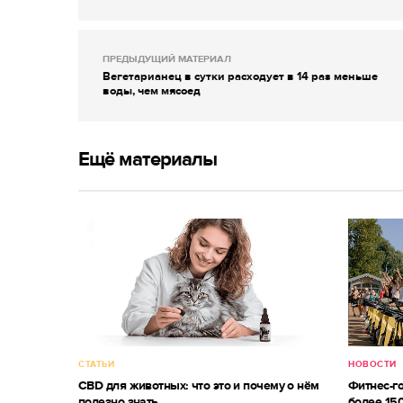
ПРЕДЫДУЩИЙ МАТЕРИАЛ
Вегетарианец в сутки расходует в 14 раз меньше
воды, чем мясоед
Ещё материалы
СТАТЬИ
НОВОСТИ
CBD для животных: что это и почему о нём
Фитнес-г
полезно знать
более 150