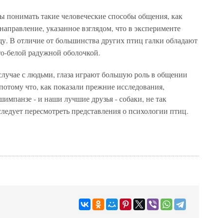
ы понимать такие человеческие способы общения, как
аправление, указанное взглядом, что в эксперименте
у. В отличие от большинства других птиц галки обладают
то-белой радужной оболочкой.
 случае с людьми, глаза играют большую роль в общении
потому что, как показали прежние исследования,
импанзе - и наши лучшие друзья - собаки, не так
следует пересмотреть представления о психологии птиц.