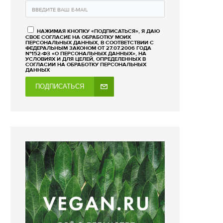
НАЖИМАЯ КНОПКУ «ПОДПИСАТЬСЯ», Я ДАЮ
СВОЕ СОГЛАСИЕ НА ОБРАБОТКУ МОИХ
ПЕРСОНАЛЬНЫХ ДАННЫХ, В СООТВЕТСТВИИ С
ФЕДЕРАЛЬНЫМ ЗАКОНОМ ОТ 27.07.2006 ГОДА
№152-ФЗ «О ПЕРСОНАЛЬНЫХ ДАННЫХ», НА
УСЛОВИЯХ И ДЛЯ ЦЕЛЕЙ, ОПРЕДЕЛЕННЫХ В
СОГЛАСИИ НА ОБРАБОТКУ ПЕРСОНАЛЬНЫХ
ДАННЫХ
ПОДПИСАТЬСЯ