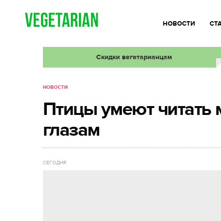
НОВОСТИ
СТ
Скидки вегетарианцам
НОВОСТИ
Птицы умеют читать 
глазам
СЕГОДНЯ