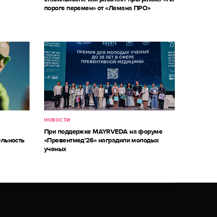
пороге перемен» от «Лемана ПРО»
НОВОСТИ
При поддержке MAYRVEDA на форуме
ельность
«Превентмед’26» наградили молодых
ученых