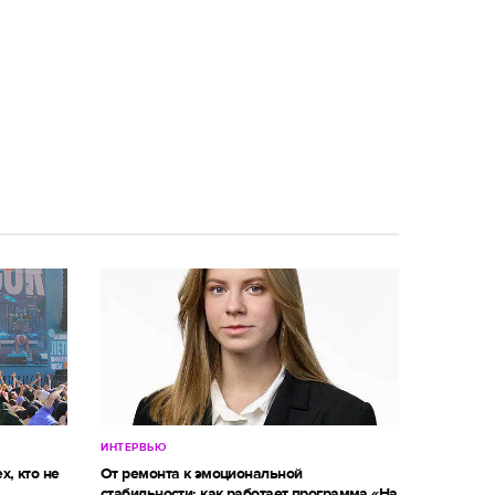
ИНТЕРВЬЮ
х, кто не
От ремонта к эмоциональной
стабильности: как работает программа «На