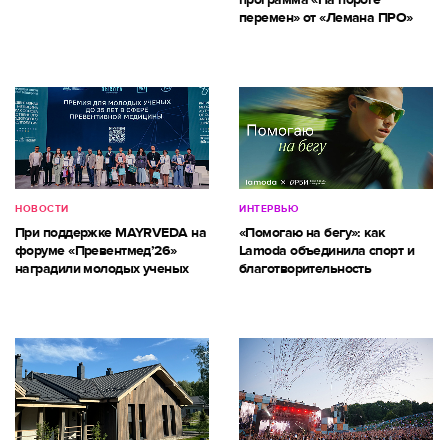
перемен» от «Лемана ПРО»
НОВОСТИ
ИНТЕРВЬЮ
При поддержке MAYRVEDA на
«Помогаю на бегу»: как
форуме «Превентмед’26»
Lamoda объединила спорт и
наградили молодых ученых
благотворительность