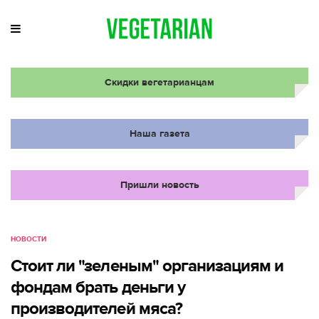
Скидки вегетарианцам
Наша газета
Пришли новость
НОВОСТИ
Стоит ли "зеленым" организациям и
фондам брать деньги у
производителей мяса?