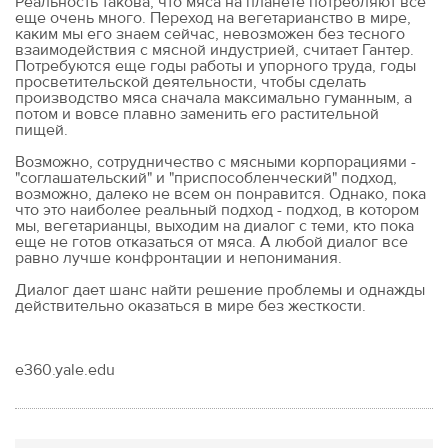
Реальность такова, что мяса на планете потребляют все
еще очень много. Переход на вегетарианство в мире,
каким мы его знаем сейчас, невозможен без тесного
взаимодействия с мясной индустрией, считает Гантер.
Потребуются еще годы работы и упорного труда, годы
просветительской деятельности, чтобы сделать
производство мяса сначала максимально гуманным, а
потом и вовсе плавно заменить его растительной
пищей.
Возможно, сотрудничество с мясными корпорациями -
"соглашательский" и "приспособленческий" подход,
возможно, далеко не всем он понравится. Однако, пока
что это наиболее реальный подход - подход, в котором
мы, вегетарианцы, выходим на диалог с теми, кто пока
еще не готов отказаться от мяса. А любой диалог все
равно лучше конфронтации и непонимания.
Диалог дает шанс найти решение проблемы и однажды
действительно оказаться в мире без жесткости.
e360.yale.edu