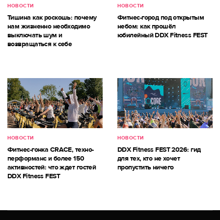
НОВОСТИ
НОВОСТИ
Тишина как роскошь: почему
Фитнес-город под открытым
нам жизненно необходимо
небом: как прошёл
выключать шум и
юбилейный DDX Fitness FEST
возвращаться к себе
НОВОСТИ
НОВОСТИ
Фитнес-гонка CRACE, техно-
DDX Fitness FEST 2026: гид
перформанс и более 150
для тех, кто не хочет
активностей: что ждет гостей
пропустить ничего
DDX Fitness FEST