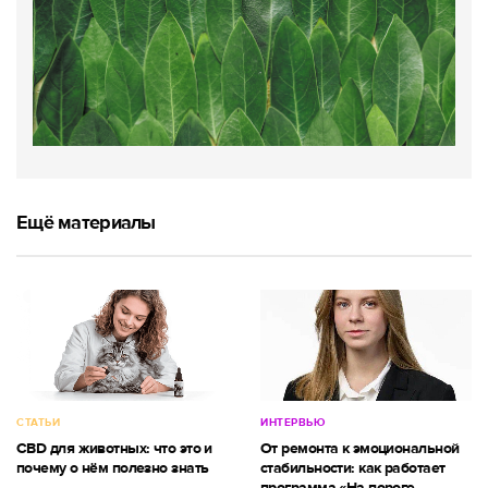
Ещё материалы
СТАТЬИ
ИНТЕРВЬЮ
CBD для животных: что это и
От ремонта к эмоциональной
почему о нём полезно знать
стабильности: как работает
программа «На пороге