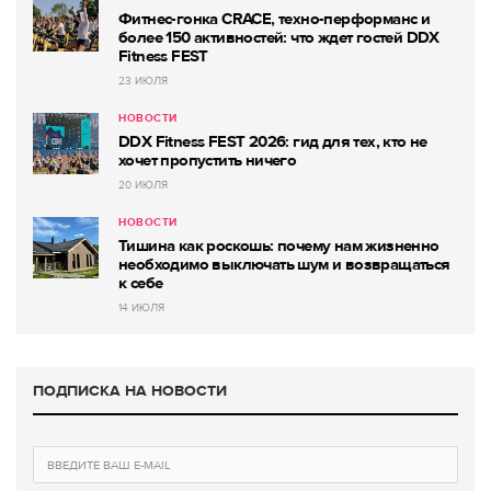
Фитнес-гонка CRACE, техно-перформанс и
более 150 активностей: что ждет гостей DDX
Fitness FEST
23 ИЮЛЯ
НОВОСТИ
DDX Fitness FEST 2026: гид для тех, кто не
хочет пропустить ничего
20 ИЮЛЯ
НОВОСТИ
Тишина как роскошь: почему нам жизненно
необходимо выключать шум и возвращаться
к себе
14 ИЮЛЯ
ПОДПИСКА НА НОВОСТИ