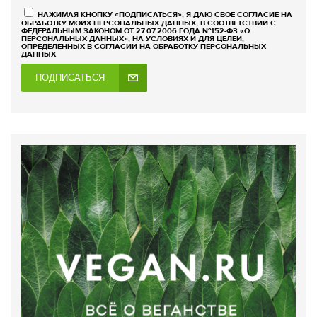
НАЖИМАЯ КНОПКУ «ПОДПИСАТЬСЯ», Я ДАЮ СВОЕ СОГЛАСИЕ НА
ОБРАБОТКУ МОИХ ПЕРСОНАЛЬНЫХ ДАННЫХ, В СООТВЕТСТВИИ С
ФЕДЕРАЛЬНЫМ ЗАКОНОМ ОТ 27.07.2006 ГОДА №152-ФЗ «О
ПЕРСОНАЛЬНЫХ ДАННЫХ», НА УСЛОВИЯХ И ДЛЯ ЦЕЛЕЙ,
ОПРЕДЕЛЕННЫХ В СОГЛАСИИ НА ОБРАБОТКУ ПЕРСОНАЛЬНЫХ
ДАННЫХ
ПОДПИСАТЬСЯ