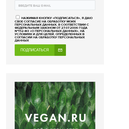
НАЖИМАЯ КНОПКУ «ПОДПИСАТЬСЯ», Я ДАЮ
СВОЕ СОГЛАСИЕ НА ОБРАБОТКУ МОИХ
ПЕРСОНАЛЬНЫХ ДАННЫХ, В СООТВЕТСТВИИ С
ФЕДЕРАЛЬНЫМ ЗАКОНОМ ОТ 27.07.2006 ГОДА
№152-ФЗ «О ПЕРСОНАЛЬНЫХ ДАННЫХ», НА
УСЛОВИЯХ И ДЛЯ ЦЕЛЕЙ, ОПРЕДЕЛЕННЫХ В
СОГЛАСИИ НА ОБРАБОТКУ ПЕРСОНАЛЬНЫХ
ДАННЫХ
ПОДПИСАТЬСЯ