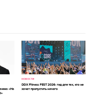
НОВОСТИ
DDX Fitness FEST 2026: гид для тех, кто не
рамма «На
хочет пропустить ничего
О»