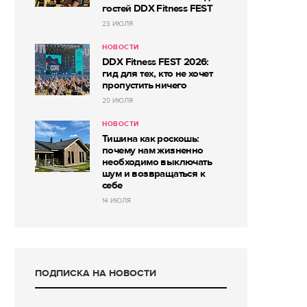
гостей DDX Fitness FEST
23 ИЮЛЯ
НОВОСТИ
DDX Fitness FEST 2026:
гид для тех, кто не хочет
пропустить ничего
20 ИЮЛЯ
НОВОСТИ
Тишина как роскошь:
почему нам жизненно
необходимо выключать
шум и возвращаться к
себе
14 ИЮЛЯ
ПОДПИСКА НА НОВОСТИ