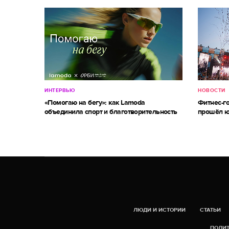
ИНТЕРВЬЮ
НОВОСТИ
«Помогаю на бегу»: как Lamoda
Фитнес-г
объединила спорт и благотворительность
прошёл ю
ЛЮДИ И ИСТОРИИ
СТАТЬИ
ПОЛИТ