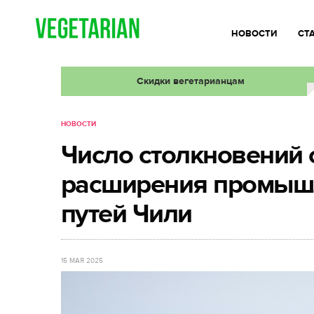
НОВОСТИ
СТ
Скидки вегетарианцам
НОВОСТИ
Число столкновений с
расширения промыш
путей Чили
15 МАЯ 2025