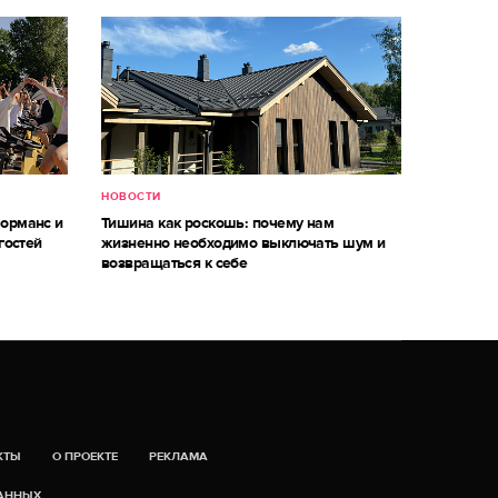
НОВОСТИ
форманс и
Тишина как роскошь: почему нам
гостей
жизненно необходимо выключать шум и
возвращаться к себе
КТЫ
О ПРОЕКТЕ
РЕКЛАМА
ДАННЫХ