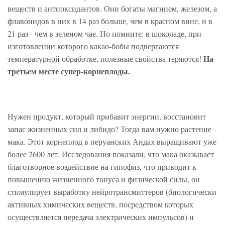
веществ и антиоксидантов. Они богаты магнием, железом, а
флавонидов в них в 14 раз больше, чем в красном вине, и в
21 раз - чем в зеленом чае. Но помните: в шоколаде, при
изготовлении которого какао-бобы подвергаются
На
температурной обработке, полезные свойства теряются!
третьем месте супер-корнеплоды.
Нужен продукт, который прибавит энергии, восстановит
запас жизненных сил и либидо? Тогда вам нужно растение
мака. Этот корнеплод в перуанских Андах выращивают уже
более 2600 лет. Исследования показали, что мака оказывает
благотворное воздействие на гипофиз, что приводит к
повышению жизненного тонуса и физической силы, он
стимулирует выработку нейротрансмиттеров (биологически
активных химических веществ, посредством которых
осуществляется передача электрических импульсов) и