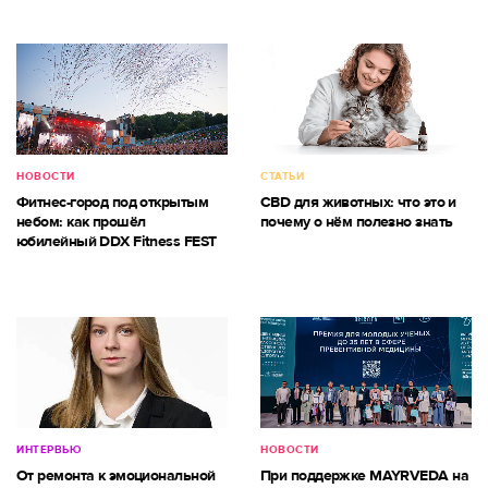
НОВОСТИ
СТАТЬИ
Фитнес-город под открытым
CBD для животных: что это и
небом: как прошёл
почему о нём полезно знать
юбилейный DDX Fitness FEST
ИНТЕРВЬЮ
НОВОСТИ
От ремонта к эмоциональной
При поддержке MAYRVEDA на