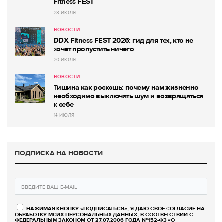
Fitness FEST
23 ИЮЛЯ
НОВОСТИ
DDX Fitness FEST 2026: гид для тех, кто не
хочет пропустить ничего
20 ИЮЛЯ
НОВОСТИ
Тишина как роскошь: почему нам жизненно
необходимо выключать шум и возвращаться
к себе
14 ИЮЛЯ
ПОДПИСКА НА НОВОСТИ
НАЖИМАЯ КНОПКУ «ПОДПИСАТЬСЯ», Я ДАЮ СВОЕ СОГЛАСИЕ НА
ОБРАБОТКУ МОИХ ПЕРСОНАЛЬНЫХ ДАННЫХ, В СООТВЕТСТВИИ С
ФЕДЕРАЛЬНЫМ ЗАКОНОМ ОТ 27.07.2006 ГОДА №152-ФЗ «О