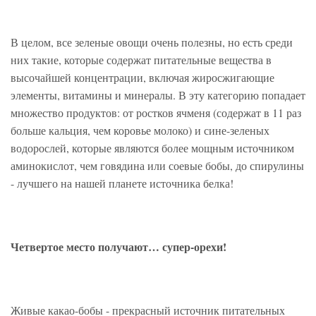
В целом, все зеленые овощи очень полезны, но есть среди
них такие, которые содержат питательные вещества в
высочайшей концентрации, включая жиросжигающие
элементы, витамины и минералы. В эту категорию попадает
множество продуктов: от ростков ячменя (содержат в 11 раз
больше кальция, чем коровье молоко) и сине-зеленых
водорослей, которые являются более мощным источником
аминокислот, чем говядина или соевые бобы, до спирулины
- лучшего на нашей планете источника белка!
Четвертое место получают… супер-орехи!
Живые какао-бобы - прекрасный источник питательных