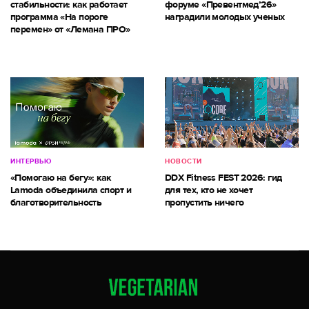
стабильности: как работает
форуме «Превентмед’26»
программа «На пороге
наградили молодых ученых
перемен» от «Лемана ПРО»
ИНТЕРВЬЮ
НОВОСТИ
«Помогаю на бегу»: как
DDX Fitness FEST 2026: гид
Lamoda объединила спорт и
для тех, кто не хочет
благотворительность
пропустить ничего