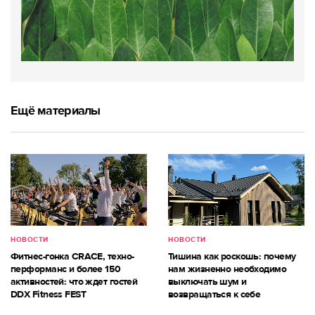
Ещё материалы
НОВОСТИ
НОВОСТИ
Фитнес-гонка CRACE, техно-
Тишина как роскошь: почему
перформанс и более 150
нам жизненно необходимо
активностей: что ждет гостей
выключать шум и
DDX Fitness FEST
возвращаться к себе