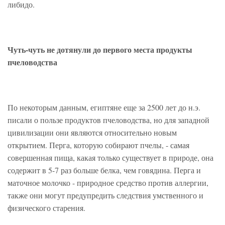
либидо.
Чуть-чуть не дотянули до первого места продукты
пчеловодства
По некоторым данным, египтяне еще за 2500 лет до н.э.
писали о пользе продуктов пчеловодства, но для западной
цивилизации они являются относительно новым
открытием. Перга, которую собирают пчелы, - самая
совершенная пища, какая только существует в природе, она
содержит в 5-7 раз больше белка, чем говядина. Перга и
маточное молочко - природное средство против аллергии,
также они могут предупредить следствия умственного и
физического старения.