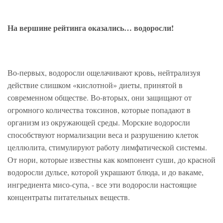
На вершине рейтинга оказались… водоросли!
Во-первых, водоросли ощелачивают кровь, нейтрализуя
действие слишком «кислотной» диеты, принятой в
современном обществе. Во-вторых, они защищают от
огромного количества токсинов, которые попадают в
организм из окружающей среды. Морские водоросли
способствуют нормализации веса и разрушению клеток
целлюлита, стимулируют работу лимфатической системы.
От нори, которые известны как компонент суши, до красной
водоросли дульсе, которой украшают блюда, и до вакаме,
ингредиента мисо-супа, - все эти водоросли настоящие
концентраты питательных веществ.