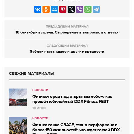
ПРЕДЫДУЩИЙ МАТЕРИАЛ
18 сентября встреча: Сыроедение в вопросах и ответах
СЛЕДУЮЩИЙ МАТЕРИАЛ
Зубная паста, мыло и другие вредности
СВЕЖИЕ МАТЕРИАЛЫ
НОВОСТИ
Фитнес-город под открытым небом: как
прошёл юбилейный DDX Fitness FEST
30 ИЮЛЯ
НОВОСТИ
Фитнес-гонка CRACE, техно-перформанс и
более 150 активностей: что ждет гостей DDX