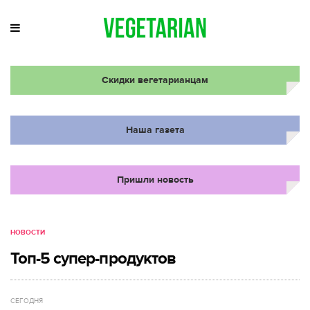
Скидки вегетарианцам
Наша газета
Пришли новость
НОВОСТИ
Топ-5 супер-продуктов
СЕГОДНЯ