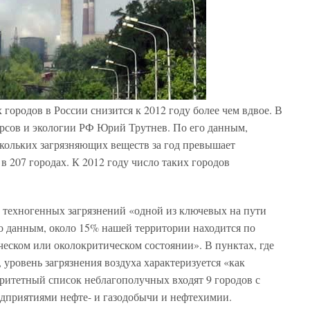
городов в России снизится к 2012 году более чем вдвое. В
рсов и экологии РФ Юрий Трутнев. По его данным,
скольких загрязняющих веществ за год превышает
 207 городах. К 2012 году число таких городов
 техногенных загрязнений «одной из ключевых на пути
го данным, около 15% нашей территории находится по
ческом или околокритическом состоянии». В пунктах, где
 уровень загрязнения воздуха характеризуется «как
ритетный список неблагополучных входят 9 городов с
едприятиями нефте- и газодобычи и нефтехимии.