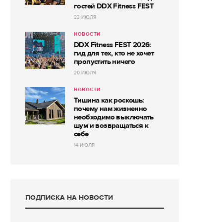
гостей DDX Fitness FEST
23 ИЮЛЯ
НОВОСТИ
DDX Fitness FEST 2026:
гид для тех, кто не хочет
пропустить ничего
20 ИЮЛЯ
НОВОСТИ
Тишина как роскошь:
почему нам жизненно
необходимо выключать
шум и возвращаться к
себе
14 ИЮЛЯ
ПОДПИСКА НА НОВОСТИ