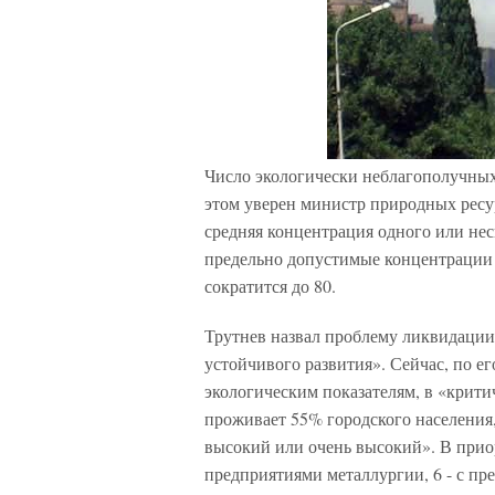
Число экологически неблагополучных 
этом уверен министр природных ресу
средняя концентрация одного или не
предельно допустимые концентрации в
сократится до 80.
Трутнев назвал проблему ликвидации
устойчивого развития». Сейчас, по е
экологическим показателям, в «крити
проживает 55% городского населения,
высокий или очень высокий». В прио
предприятиями металлургии, 6 - с пр