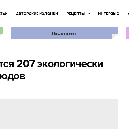
АТЬИ
АВТОРСКИЕ КОЛОНКИ
РЕЦЕПТЫ
ИНТЕРВЬЮ
Наша газета
тся 207 экологически
родов