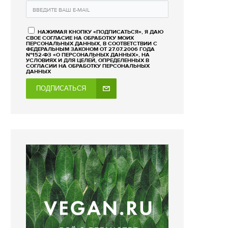
НАЖИМАЯ КНОПКУ «ПОДПИСАТЬСЯ», Я ДАЮ
СВОЕ СОГЛАСИЕ НА ОБРАБОТКУ МОИХ
ПЕРСОНАЛЬНЫХ ДАННЫХ, В СООТВЕТСТВИИ С
ФЕДЕРАЛЬНЫМ ЗАКОНОМ ОТ 27.07.2006 ГОДА
№152-ФЗ «О ПЕРСОНАЛЬНЫХ ДАННЫХ», НА
УСЛОВИЯХ И ДЛЯ ЦЕЛЕЙ, ОПРЕДЕЛЕННЫХ В
СОГЛАСИИ НА ОБРАБОТКУ ПЕРСОНАЛЬНЫХ
ДАННЫХ
ПОДПИСАТЬСЯ