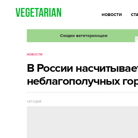
НОВОСТИ
СТ
Скидки вегетарианцам
НОВОСТИ
В России насчитывае
неблагополучных го
СЕГОДНЯ