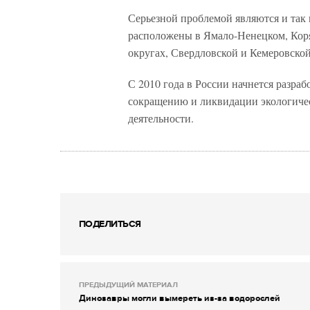
Серьезной проблемой являются и та
расположены в Ямало-Ненецком, Кор
округах, Свердловской и Кемеровской
С 2010 года в России начнется разра
сокращению и ликвидации экологическ
деятельности.
ПОДЕЛИТЬСЯ
ПРЕДЫДУЩИЙ МАТЕРИАЛ
Динозавры могли вымереть из-за водорослей