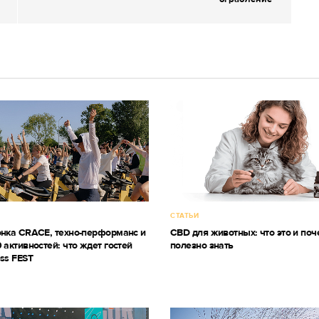
СТАТЬИ
онка CRACE, техно-перформанс и
CBD для животных: что это и поч
 активностей: что ждет гостей
полезно знать
ss FEST