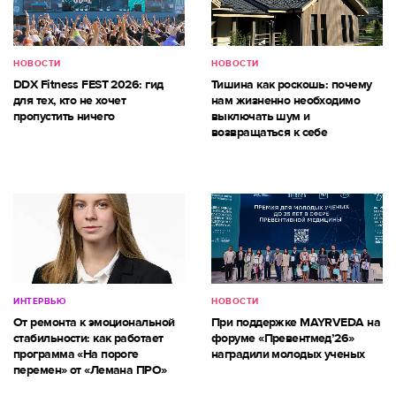
НОВОСТИ
НОВОСТИ
DDX Fitness FEST 2026: гид
Тишина как роскошь: почему
для тех, кто не хочет
нам жизненно необходимо
пропустить ничего
выключать шум и
возвращаться к себе
ИНТЕРВЬЮ
НОВОСТИ
От ремонта к эмоциональной
При поддержке MAYRVEDA на
стабильности: как работает
форуме «Превентмед’26»
программа «На пороге
наградили молодых ученых
перемен» от «Лемана ПРО»