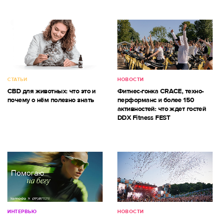
СТАТЬИ
НОВОСТИ
CBD для животных: что это и
Фитнес-гонка CRACE, техно-
почему о нём полезно знать
перформанс и более 150
активностей: что ждет гостей
DDX Fitness FEST
ИНТЕРВЬЮ
НОВОСТИ