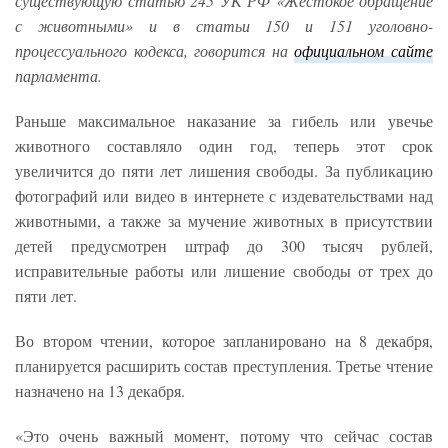
существующую статью 245 УК РФ «Жестокое обращение
с животными» и в статьи 150 и 151 уголовно-
процессуального кодекса, говорится на
официальном сайте
парламента.
Раньше максимальное наказание за гибель или увечье
животного составляло один год, теперь этот срок
увеличится до пяти лет лишения свободы. За публикацию
фотографий или видео в интернете с издевательствами над
животными, а также за мучение животных в присутствии
детей предусмотрен штраф до 300 тысяч рублей,
исправительные работы или лишение свободы от трех до
пяти лет.
Во втором чтении, которое запланировано на 8 декабря,
планируется расширить состав преступления. Третье чтение
назначено на 13 декабря.
«Это очень важный момент, потому что сейчас состав