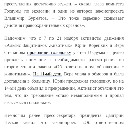
преступления достаточно заужен, – сказал глава комитета
Госдумы по экологии и один из авторов законопроекта
Владимир Бурматов. – Это тоже серьезно сковывает
действия правоохранительных органов».
Напомним, что с 7 по 21 ноября активисты движения
«Альянс Защитников Животных» Юрий Корецких и Вера
Степанова
проводили голодовку
у стен Госдумы с целью
привлечь внимание к необходимости рассмотрения во
втором чтении закона «Об ответственном обращении с
животными».
На 11-ый день
Вера упала в обморок и была
доставлена в больницу. Юрий продолжил голодовку, но на
14-ый день объявил о прекращении. Активист объяснил это
тем, что их требование «стало невыполнимым и пропал
весь смысл голодовки».
Немногим ранее пресс-секретарь президента Дмитрий
Песков заявил, что законопроект «Об ответственном