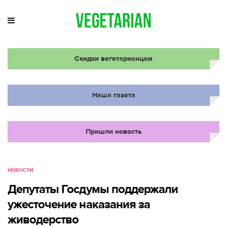
Скидки вегетарианцам
Наша газета
Пришли новость
НОВОСТИ
Депутаты Госдумы поддержали
ужесточение наказания за
живодерство