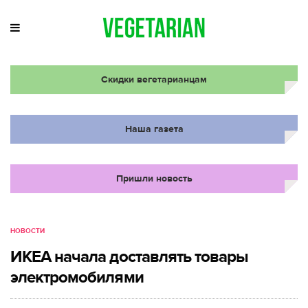
Скидки вегетарианцам
Наша газета
Пришли новость
НОВОСТИ
ИКЕА начала доставлять товары
электромобилями