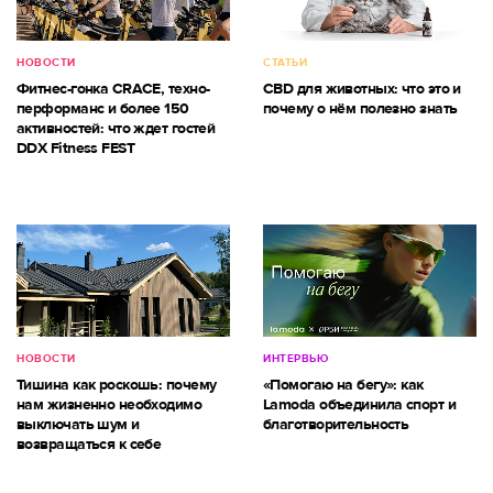
НОВОСТИ
СТАТЬИ
Фитнес-гонка CRACE, техно-
CBD для животных: что это и
перформанс и более 150
почему о нём полезно знать
активностей: что ждет гостей
DDX Fitness FEST
НОВОСТИ
ИНТЕРВЬЮ
Тишина как роскошь: почему
«Помогаю на бегу»: как
нам жизненно необходимо
Lamoda объединила спорт и
выключать шум и
благотворительность
возвращаться к себе