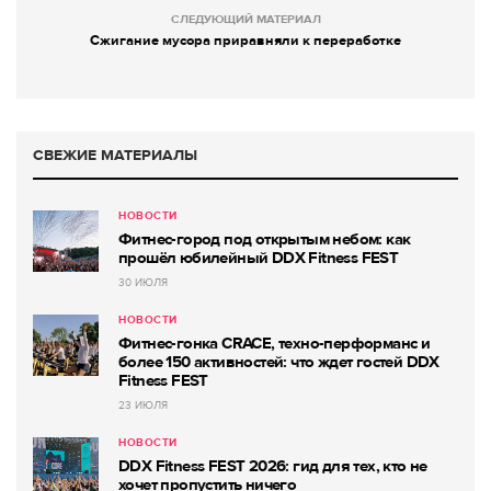
СЛЕДУЮЩИЙ МАТЕРИАЛ
Сжигание мусора приравняли к переработке
СВЕЖИЕ МАТЕРИАЛЫ
НОВОСТИ
Фитнес-город под открытым небом: как
прошёл юбилейный DDX Fitness FEST
30 ИЮЛЯ
НОВОСТИ
Фитнес-гонка CRACE, техно-перформанс и
более 150 активностей: что ждет гостей DDX
Fitness FEST
23 ИЮЛЯ
НОВОСТИ
DDX Fitness FEST 2026: гид для тех, кто не
хочет пропустить ничего