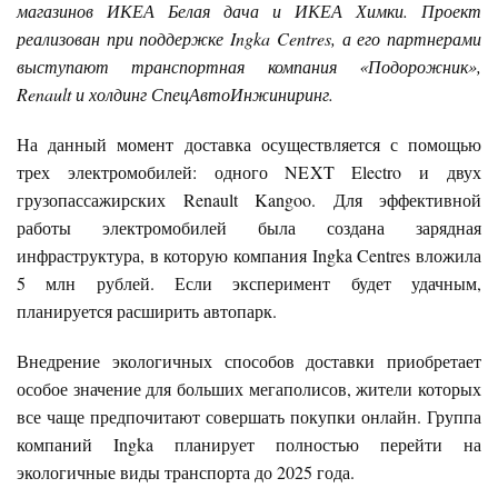
магазинов ИКЕА Белая дача и ИКЕА Химки. Проект
реализован при поддержке Ingka Centres, а его партнерами
выступают транспортная компания «Подорожник»,
Renault и холдинг СпецАвтоИнжиниринг.
На данный момент доставка осуществляется с помощью
трех электромобилей: одного NEXT Electro и двух
грузопассажирских Renault Kangoo. Для эффективной
работы электромобилей была создана зарядная
инфраструктура, в которую компания Ingka Centres вложила
5 млн рублей. Если эксперимент будет удачным,
планируется расширить автопарк.
Внедрение экологичных способов доставки приобретает
особое значение для больших мегаполисов, жители которых
все чаще предпочитают совершать покупки онлайн. Группа
компаний Ingka планирует полностью перейти на
экологичные виды транспорта до 2025 года.