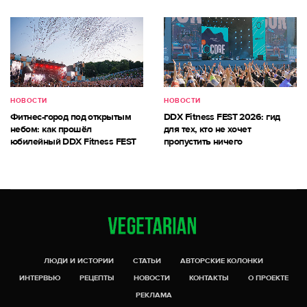
НОВОСТИ
НОВОСТИ
Фитнес-город под открытым
DDX Fitness FEST 2026: гид
небом: как прошёл
для тех, кто не хочет
юбилейный DDX Fitness FEST
пропустить ничего
ЛЮДИ И ИСТОРИИ
СТАТЬИ
АВТОРСКИЕ КОЛОНКИ
ИНТЕРВЬЮ
РЕЦЕПТЫ
НОВОСТИ
КОНТАКТЫ
О ПРОЕКТЕ
РЕКЛАМА