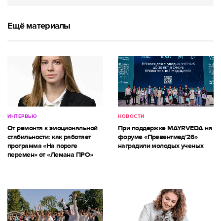
Ещё материалы
ИНТЕРВЬЮ
НОВОСТИ
От ремонта к эмоциональной
При поддержке MAYRVEDA на
стабильности: как работает
форуме «Превентмед’26»
программа «На пороге
наградили молодых ученых
перемен» от «Лемана ПРО»