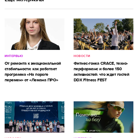
ИНТЕРВЬЮ
НОВОСТИ
От ремонта к эмоциональной
Фитнес-гонка CRACE, техно-
стабильности: как работает
перформанс и более 150
программа «На пороге
активностей: что ждет гостей
перемен» от «Лемана ПРО»
DDX Fitness FEST