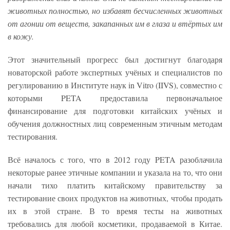
животных полностью, но избавят бесчисленных животных
от агонии от веществ, закапанных им в глаза и втёртых им
в кожу.
Этот значительный прогресс был достигнут благодаря
новаторской работе экспертных учёных и специалистов по
регулированию в Институте наук in Vitro (IIVS), совместно с
которыми PETA предоставила первоначальное
финансирование для подготовки китайских учёных и
обучения должностных лиц современным этичным методам
тестирования.
Всё началось с того, что в 2012 году PETA разоблачила
некоторые ранее этичные компании и указала на то, что они
начали тихо платить китайскому правительству за
тестирование своих продуктов на животных, чтобы продать
их в этой стране. В то время тесты на животных
требовались для любой косметики, продаваемой в Китае.