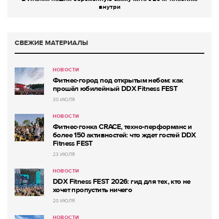
внутри
СВЕЖИЕ МАТЕРИАЛЫ
НОВОСТИ
Фитнес-город под открытым небом: как
прошёл юбилейный DDX Fitness FEST
30 ИЮЛЯ
НОВОСТИ
Фитнес-гонка CRACE, техно-перформанс и
более 150 активностей: что ждет гостей DDX
Fitness FEST
23 ИЮЛЯ
НОВОСТИ
DDX Fitness FEST 2026: гид для тех, кто не
хочет пропустить ничего
20 ИЮЛЯ
НОВОСТИ