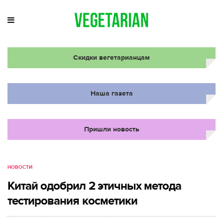
Скидки вегетарианцам
Наша газета
Пришли новость
НОВОСТИ
Китай одобрил 2 этичных метода
тестирования косметики