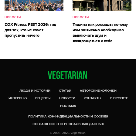
НОВОСТИ
НОВОСТИ
DDX Fitness FEST 2026: гид
Тишина как роскошь: почему
для тех, кто не хочет
нам жизненно необходимо
пропустить ничего
выключать шум и
возвращаться к себе
ЛЮДИ И ИСТОРИИ
СТАТЬИ
АВТОРСКИЕ КОЛОНКИ
ИНТЕРВЬЮ
РЕЦЕПТЫ
НОВОСТИ
КОНТАКТЫ
О ПРОЕКТЕ
РЕКЛАМА
ПОЛИТИКА КОНФИДЕНЦИАЛЬНОСТИ И COOKIES
СОГЛАШЕНИЕ О ПЕРСОНАЛЬНЫХ ДАННЫХ
© 2003–2026 Vegetarian.