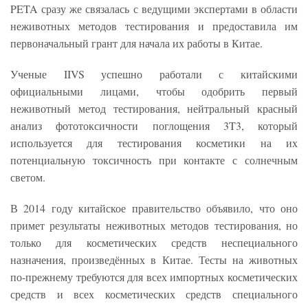
PETA сразу же связалась с ведущими экспертами в области
неживотных методов тестирования и предоставила им
первоначальный грант для начала их работы в Китае.
Ученые IIVS успешно работали с китайскими
официальными лицами, чтобы одобрить первый
неживотный метод тестирования, нейтральный красный
анализ фототоксичности поглощения 3T3, который
используется для тестирования косметики на их
потенциальную токсичность при контакте с солнечным
светом.
В 2014 году китайское правительство объявило, что оно
примет результаты неживотных методов тестирования, но
только для косметических средств неспециального
назначения, произведённых в Китае. Тесты на животных
по-прежнему требуются для всех импортных косметических
средств и всех косметических средств специального