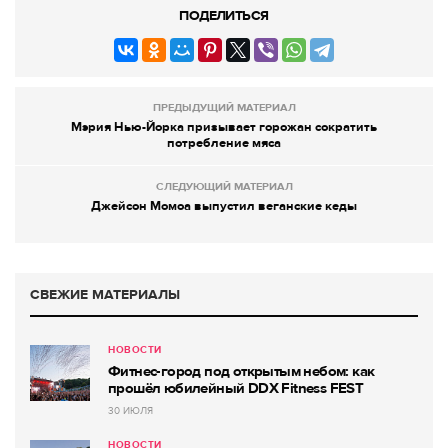
ПОДЕЛИТЬСЯ
ПРЕДЫДУЩИЙ МАТЕРИАЛ
Мэрия Нью-Йорка призывает горожан сократить
потребление мяса
СЛЕДУЮЩИЙ МАТЕРИАЛ
Джейсон Момоа выпустил веганские кеды
СВЕЖИЕ МАТЕРИАЛЫ
НОВОСТИ
Фитнес-город под открытым небом: как
прошёл юбилейный DDX Fitness FEST
30 ИЮЛЯ
НОВОСТИ