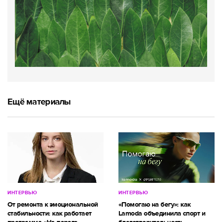
Ещё материалы
ИНТЕРВЬЮ
ИНТЕРВЬЮ
От ремонта к эмоциональной
«Помогаю на бегу»: как
стабильности: как работает
Lamoda объединила спорт и