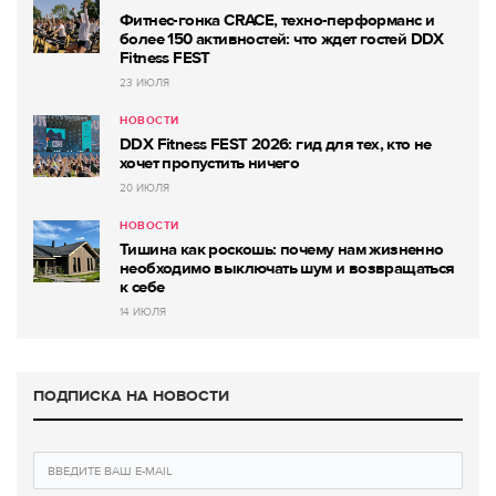
Фитнес-гонка CRACE, техно-перформанс и
более 150 активностей: что ждет гостей DDX
Fitness FEST
23 ИЮЛЯ
НОВОСТИ
DDX Fitness FEST 2026: гид для тех, кто не
хочет пропустить ничего
20 ИЮЛЯ
НОВОСТИ
Тишина как роскошь: почему нам жизненно
необходимо выключать шум и возвращаться
к себе
14 ИЮЛЯ
ПОДПИСКА НА НОВОСТИ