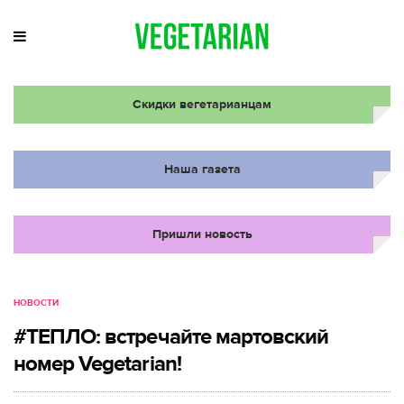
Скидки вегетарианцам
Наша газета
Пришли новость
НОВОСТИ
#ТЕПЛО: встречайте мартовский
номер Vegetarian!