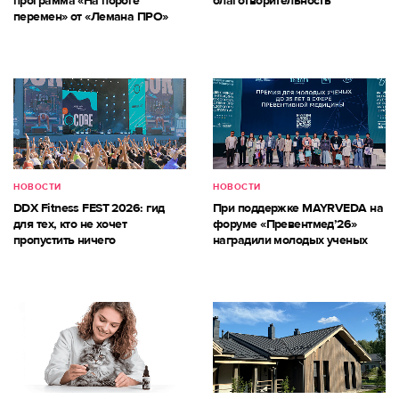
программа «На пороге
благотворительность
перемен» от «Лемана ПРО»
НОВОСТИ
НОВОСТИ
DDX Fitness FEST 2026: гид
При поддержке MAYRVEDA на
для тех, кто не хочет
форуме «Превентмед’26»
пропустить ничего
наградили молодых ученых