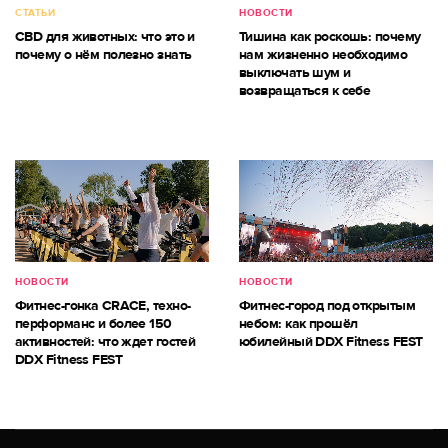
СТАТЬИ
НОВОСТИ
CBD для животных: что это и
Тишина как роскошь: почему
почему о нём полезно знать
нам жизненно необходимо
выключать шум и
возвращаться к себе
НОВОСТИ
НОВОСТИ
Фитнес-гонка CRACE, техно-
Фитнес-город под открытым
перформанс и более 150
небом: как прошёл
активностей: что ждет гостей
юбилейный DDX Fitness FEST
DDX Fitness FEST