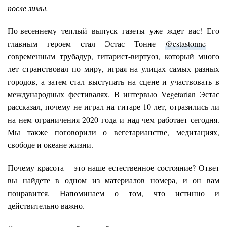
после зимы.
По-весеннему теплый выпуск газеты уже ждет вас! Его
главным героем стал Эстас Тонне
@estastonne
–
современным трубадур, гитарист-виртуоз, который много
лет странствовал по миру, играя на улицах самых разных
городов, а затем стал выступать на сцене и участвовать в
международных фестивалях. В интервью Vegetarian Эстас
рассказал, почему не играл на гитаре 10 лет, отразились ли
на нем ограничения 2020 года и над чем работает сегодня.
Мы также поговорили о вегетарианстве, медитациях,
свободе и океане жизни.
Почему красота – это наше естественное состояние? Ответ
вы найдете в одном из материалов номера, и он вам
понравится. Напоминаем о том, что истинно и
действительно важно.