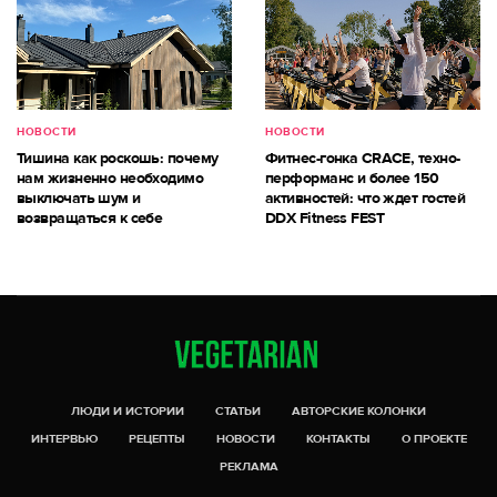
НОВОСТИ
НОВОСТИ
Тишина как роскошь: почему
Фитнес-гонка CRACE, техно-
нам жизненно необходимо
перформанс и более 150
выключать шум и
активностей: что ждет гостей
возвращаться к себе
DDX Fitness FEST
ЛЮДИ И ИСТОРИИ
СТАТЬИ
АВТОРСКИЕ КОЛОНКИ
ИНТЕРВЬЮ
РЕЦЕПТЫ
НОВОСТИ
КОНТАКТЫ
О ПРОЕКТЕ
РЕКЛАМА