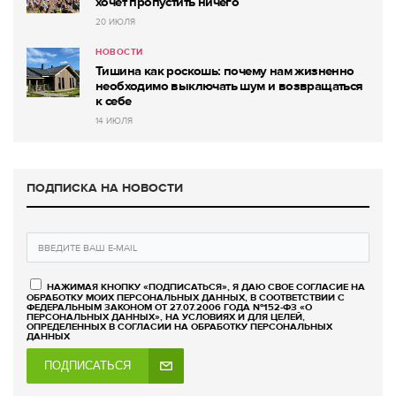
хочет пропустить ничего
20 ИЮЛЯ
НОВОСТИ
Тишина как роскошь: почему нам жизненно
необходимо выключать шум и возвращаться
к себе
14 ИЮЛЯ
ПОДПИСКА НА НОВОСТИ
НАЖИМАЯ КНОПКУ «ПОДПИСАТЬСЯ», Я ДАЮ СВОЕ СОГЛАСИЕ НА
ОБРАБОТКУ МОИХ ПЕРСОНАЛЬНЫХ ДАННЫХ, В СООТВЕТСТВИИ С
ФЕДЕРАЛЬНЫМ ЗАКОНОМ ОТ 27.07.2006 ГОДА №152-ФЗ «О
ПЕРСОНАЛЬНЫХ ДАННЫХ», НА УСЛОВИЯХ И ДЛЯ ЦЕЛЕЙ,
ОПРЕДЕЛЕННЫХ В СОГЛАСИИ НА ОБРАБОТКУ ПЕРСОНАЛЬНЫХ
ДАННЫХ
ПОДПИСАТЬСЯ