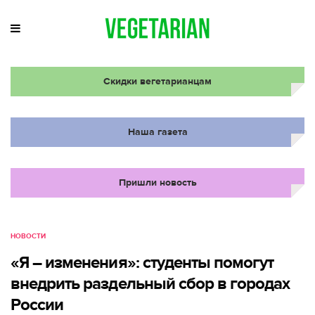
Скидки вегетарианцам
Наша газета
Пришли новость
НОВОСТИ
«Я – изменения»: студенты помогут
внедрить раздельный сбор в городах
России