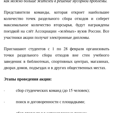
как можно больше жителей в решение мусорной проблемы.
Представители команды, которая откроет наибольшее
количество точек раздельного сбора отходов и соберет
максимальное количество вторсырья, будут награждены
поездкой на слёт Ассоциации «зелёных» вузов России. Все
участники акции получат электронные дипломы.
Приглашают студентов с 1 по 28 февраля организовать
точки раздельного сбора отходов вне стен учебного
заведения: в библиотеках, спортивных центрах, магазинах,
дворах домов, подъездах и в других общественных местах.
Этапы проведения акции:
· сбор студенческих команд (до 15 человек);
· поиск и договоренности с площадками;
· сбор вторсырья в установленных точках;