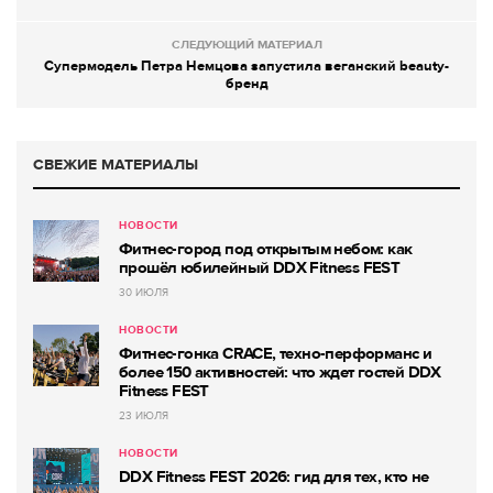
СЛЕДУЮЩИЙ МАТЕРИАЛ
Супермодель Петра Немцова запустила веганский beauty-
бренд
СВЕЖИЕ МАТЕРИАЛЫ
НОВОСТИ
Фитнес-город под открытым небом: как
прошёл юбилейный DDX Fitness FEST
30 ИЮЛЯ
НОВОСТИ
Фитнес-гонка CRACE, техно-перформанс и
более 150 активностей: что ждет гостей DDX
Fitness FEST
23 ИЮЛЯ
НОВОСТИ
DDX Fitness FEST 2026: гид для тех, кто не