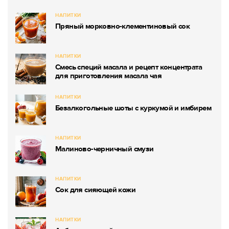
НАПИТКИ
Пряный морковно-клементиновый сок
НАПИТКИ
Смесь специй масала и рецепт концентрата
для приготовления масала чая
НАПИТКИ
Безалкогольные шоты с куркумой и имбирем
НАПИТКИ
Малиново-черничный смузи
НАПИТКИ
Сок для сияющей кожи
НАПИТКИ