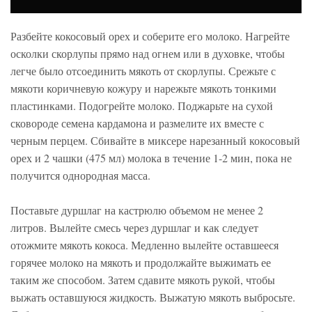
Разбейте кокосовый орех и соберите его молоко. Нагрейте
осколки скорлупы прямо над огнем или в духовке, чтобы
легче было отсоединить мякоть от скорлупы. Срежьте с
мякоти коричневую кожуру и нарежьте мякоть тонкими
пластинками. Подогрейте молоко. Поджарьте на сухой
сковороде семена кардамона и размелите их вместе с
черным перцем. Сбивайте в миксере нарезанный кокосовый
орех и 2 чашки (475 мл) молока в течение 1-2 мин, пока не
получится однородная масса.
Поставьте дуршлаг на кастрюлю объемом не менее 2
литров. Вылейте смесь через дуршлаг и как следует
отожмите мякоть кокоса. Медленно вылейте оставшееся
горячее молоко на мякоть и продолжайте выжимать ее
таким же способом. Затем сдавите мякоть рукой, чтобы
выжать оставшуюся жидкость. Выжатую мякоть выбросьте.