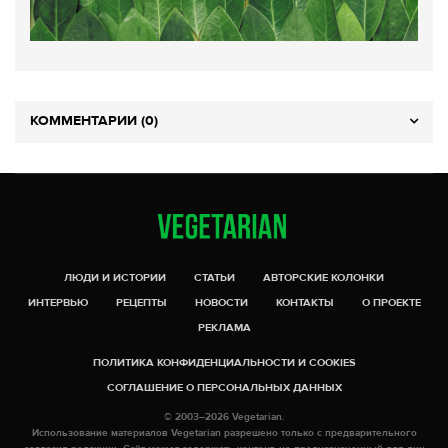
КОММЕНТАРИИ (0)
ЛЮДИ И ИСТОРИИ
СТАТЬИ
АВТОРСКИЕ КОЛОНКИ
ИНТЕРВЬЮ
РЕЦЕПТЫ
НОВОСТИ
КОНТАКТЫ
О ПРОЕКТЕ
РЕКЛАМА
ПОЛИТИКА КОНФИДЕНЦИАЛЬНОСТИ И COOKIES
СОГЛАШЕНИЕ О ПЕРСОНАЛЬНЫХ ДАННЫХ
© 2003–2026 Vegetarian.
Использование материалов Vegetarian разрешено только с предварительного