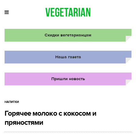
Скидки вегетарианцам
Наша газета
Пришли новость
НАПИТКИ
Горячее молоко с кокосом и
пряностями