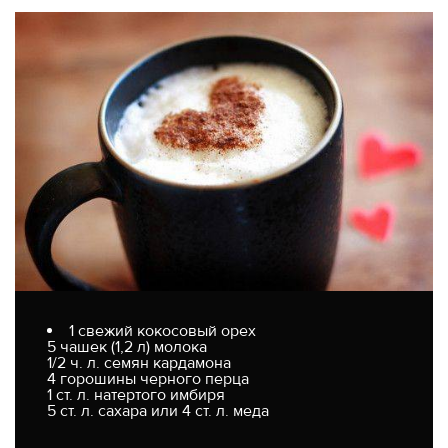
1 свежий кокосовый орех
5 чашек (1,2 л) молока
1/2 ч. л. семян кардамона
4 горошины черного перца
1 ст. л. натертого имбиря
5 ст. л. сахара или 4 ст. л. меда