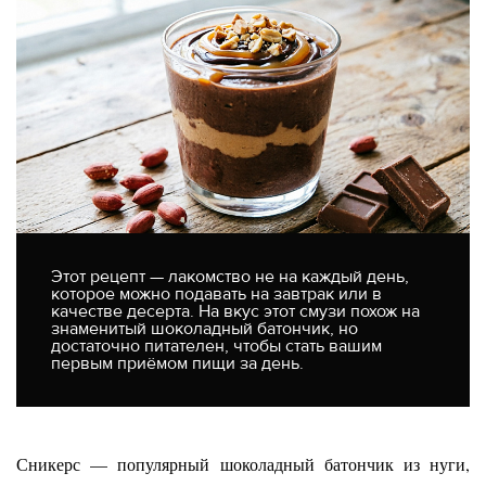
Этот рецепт — лакомство не на каждый день,
которое можно подавать на завтрак или в
качестве десерта. На вкус этот смузи похож на
знаменитый шоколадный батончик, но
достаточно питателен, чтобы стать вашим
первым приёмом пищи за день.
Сникерс — популярный шоколадный батончик из нуги,