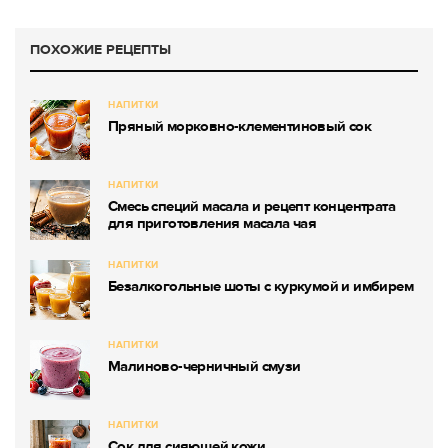
ПОХОЖИЕ РЕЦЕПТЫ
НАПИТКИ
Пряный морковно-клементиновый сок
НАПИТКИ
Смесь специй масала и рецепт концентрата
для приготовления масала чая
НАПИТКИ
Безалкогольные шоты с куркумой и имбирем
НАПИТКИ
Малиново-черничный смузи
НАПИТКИ
Сок для сияющей кожи