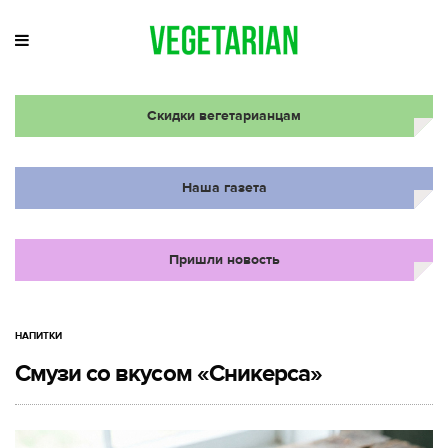
Скидки вегетарианцам
Наша газета
Пришли новость
НАПИТКИ
Смузи со вкусом «Сникерса»