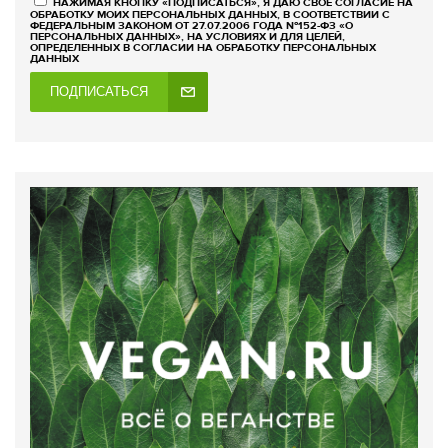
НАЖИМАЯ КНОПКУ «ПОДПИСАТЬСЯ», Я ДАЮ СВОЕ СОГЛАСИЕ НА
ОБРАБОТКУ МОИХ ПЕРСОНАЛЬНЫХ ДАННЫХ, В СООТВЕТСТВИИ С
ФЕДЕРАЛЬНЫМ ЗАКОНОМ ОТ 27.07.2006 ГОДА №152-ФЗ «О
ПЕРСОНАЛЬНЫХ ДАННЫХ», НА УСЛОВИЯХ И ДЛЯ ЦЕЛЕЙ,
ОПРЕДЕЛЕННЫХ В СОГЛАСИИ НА ОБРАБОТКУ ПЕРСОНАЛЬНЫХ
ДАННЫХ
ПОДПИСАТЬСЯ