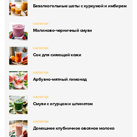
Безалкогольные шоты с куркумой и имбирем
НАПИТКИ
Малиново-черничный смузи
НАПИТКИ
Сок для сияющей кожи
НАПИТКИ
Арбузно-мятный лимонад
НАПИТКИ
Смузи с огурцом и шпинатом
НАПИТКИ
Домашнее клубничное овсяное молоко