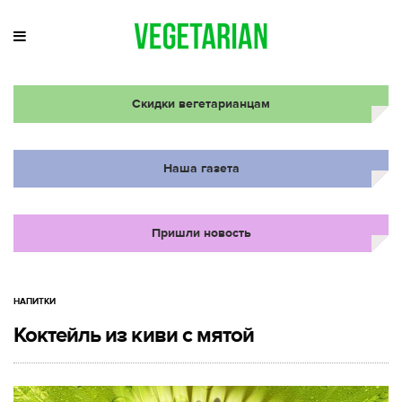
Скидки вегетарианцам
Наша газета
Пришли новость
НАПИТКИ
Коктейль из киви с мятой