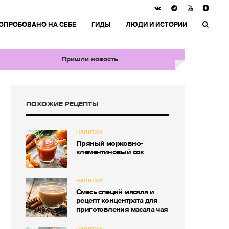
ОПРОБОВАНО НА СЕБЕ
ГИДЫ
ЛЮДИ И ИСТОРИИ
Пришли новость
ПОХОЖИЕ РЕЦЕПТЫ
НАПИТКИ
Пряный морковно-
клементиновый сок
НАПИТКИ
Смесь специй масала и
рецепт концентрата для
приготовления масала чая