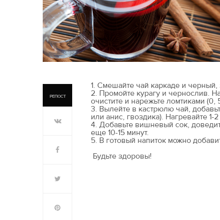
1. Смешайте чай каркаде и черный, 
2. Промойте курагу и чернослив. Н
РЕПОСТ
очистите и нарежьте ломтиками (0, 5
3. Вылейте в кастрюлю чай, добавьт
или анис, гвоздика). Нагревайте 1-2
4. Добавьте вишневый сок, доведит
еще 10-15 минут.
5. В готовый напиток можно добави
Будьте здоровы!