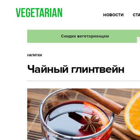
НОВОСТИ
СТ
Скидки вегетарианцам
НАПИТКИ
Чайный глинтвейн