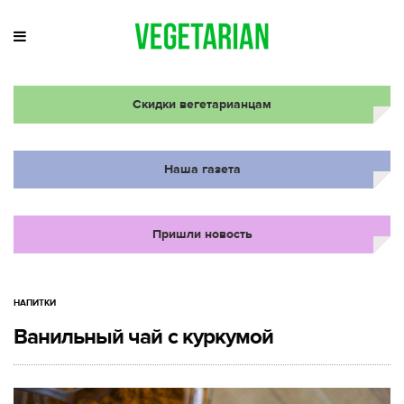
Скидки вегетарианцам
Наша газета
Пришли новость
НАПИТКИ
Ванильный чай с куркумой