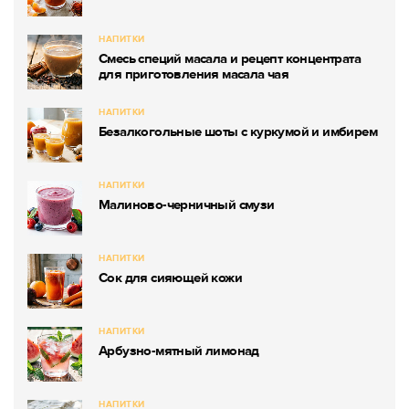
НАПИТКИ
Смесь специй масала и рецепт концентрата
для приготовления масала чая
НАПИТКИ
Безалкогольные шоты с куркумой и имбирем
НАПИТКИ
Малиново-черничный смузи
НАПИТКИ
Сок для сияющей кожи
НАПИТКИ
Арбузно-мятный лимонад
НАПИТКИ