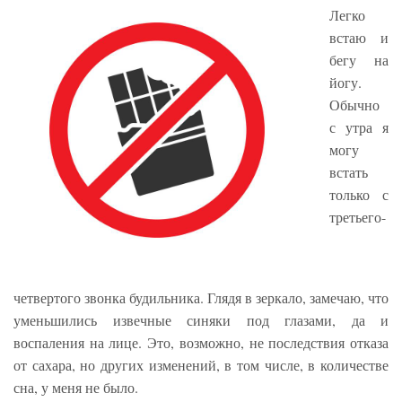
Легко
встаю и
бегу на
йогу.
Обычно
с утра я
могу
встать
только с
третьего-
четвертого звонка будильника. Глядя в зеркало, замечаю, что
уменьшились извечные синяки под глазами, да и
воспаления на лице. Это, возможно, не последствия отказа
от сахара, но других изменений, в том числе, в количестве
сна, у меня не было.