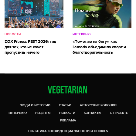
НОВОСТИ
ИНТЕРВЬЮ
DDX Fitness FEST 2026: гид
«Помогаю на бегу»: как
для тех, кто не хочет
Lamoda объединила спорт и
пропустить ничего
благотворительность
ЛЮДИ И ИСТОРИИ
СТАТЬИ
АВТОРСКИЕ КОЛОНКИ
ИНТЕРВЬЮ
РЕЦЕПТЫ
НОВОСТИ
КОНТАКТЫ
О ПРОЕКТЕ
РЕКЛАМА
ПОЛИТИКА КОНФИДЕНЦИАЛЬНОСТИ И COOKIES