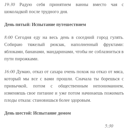
19:30
Радую себя принятием ванны вместо чая с
шоколадкой после трудного дня.
День пятый: Испытание путешествием
8:00
Сегодня еду на весь день в соседний город гулять.
Собираю тяжелый рюкзак, наполненный фруктами:
яблоками, бананами, мандаринами, чтобы не соблазниться в
пути пирожками.
16:00
Думаю, отказ от сахара очень похож на отказ от мяса,
который мы все с вами прошли. Сначала ты борешься с
привычкой, потом с общественным непониманием,
изменяешь свое питание и уже потом начинаешь пожимать
плоды отказа: становишься более здоровым.
День шестой: Испытание домом
5:30