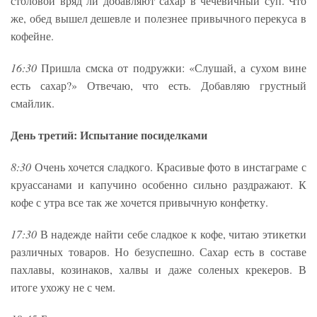
столовой вряд ли добавляют сахар в чечевичный суп. Что
же, обед вышел дешевле и полезнее привычного перекуса в
кофейне.
16:30
Пришла смска от подружки: «Слушай, а сухом вине
есть сахар?» Отвечаю, что есть. Добавляю грустный
смайлик.
День третий: Испытание посиделками
8:30
Очень хочется сладкого. Красивые фото в инстаграме с
круассанами и капучино особенно сильно раздражают. К
кофе с утра все так же хочется привычную конфетку.
17:30
В надежде найти себе сладкое к кофе, читаю этикетки
различных товаров. Но безуспешно. Сахар есть в составе
пахлавы, козинаков, халвы и даже соленых крекеров. В
итоге ухожу не с чем.