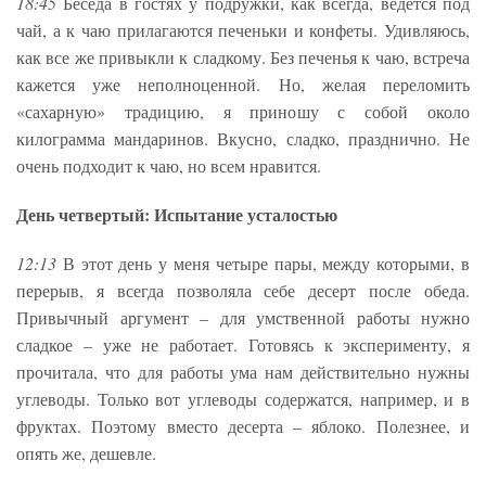
18:45
Беседа в гостях у подружки, как всегда, ведется под
чай, а к чаю прилагаются печеньки и конфеты. Удивляюсь,
как все же привыкли к сладкому. Без печенья к чаю, встреча
кажется уже неполноценной. Но, желая переломить
«сахарную» традицию, я приношу с собой около
килограмма мандаринов. Вкусно, сладко, празднично. Не
очень подходит к чаю, но всем нравится.
День четвертый: Испытание усталостью
12:13
В этот день у меня четыре пары, между которыми, в
перерыв, я всегда позволяла себе десерт после обеда.
Привычный аргумент – для умственной работы нужно
сладкое – уже не работает. Готовясь к эксперименту, я
прочитала, что для работы ума нам действительно нужны
углеводы. Только вот углеводы содержатся, например, и в
фруктах. Поэтому вместо десерта – яблоко. Полезнее, и
опять же, дешевле.