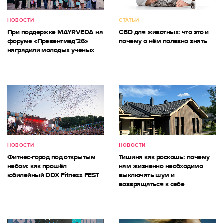
НОВОСТИ
СТАТЬИ
При поддержке MAYRVEDA на
CBD для животных: что это и
форуме «Превентмед’26»
почему о нём полезно знать
наградили молодых ученых
НОВОСТИ
НОВОСТИ
Фитнес-город под открытым
Тишина как роскошь: почему
небом: как прошёл
нам жизненно необходимо
юбилейный DDX Fitness FEST
выключать шум и
возвращаться к себе