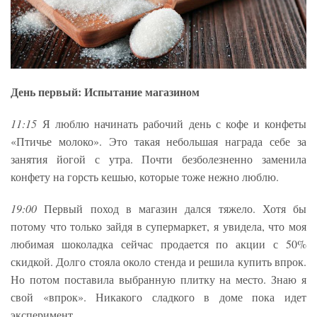
День первый: Испытание магазином
11:15
Я люблю начинать рабочий день с кофе и конфеты
«Птичье молоко». Это такая небольшая награда себе за
занятия йогой с утра. Почти безболезненно заменила
конфету на горсть кешью, которые тоже нежно люблю.
19:00
Первый поход в магазин дался тяжело. Хотя бы
потому что только зайдя в супермаркет, я увидела, что моя
любимая шоколадка сейчас продается по акции с 50%
скидкой. Долго стояла около стенда и решила купить впрок.
Но потом поставила выбранную плитку на место. Знаю я
свой «впрок». Никакого сладкого в доме пока идет
эксперимент.