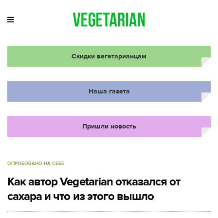
Скидки вегетарианцам
Наша газета
Пришли новость
ОПРОБОВАНО НА СЕБЕ
Как автор Vegetarian отказался от
сахара и что из этого вышло