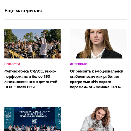
Ещё материалы
НОВОСТИ
ИНТЕРВЬЮ
Фитнес-гонка CRACE, техно-
От ремонта к эмоциональной
перформанс и более 150
стабильности: как работает
активностей: что ждет гостей
программа «На пороге
DDX Fitness FEST
перемен» от «Лемана ПРО»