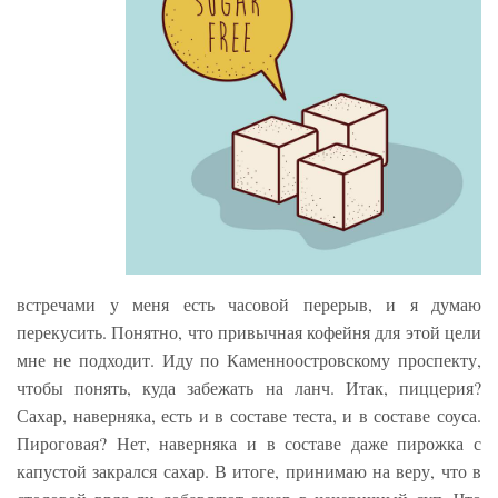
встречами у меня есть часовой перерыв, и я думаю
перекусить. Понятно, что привычная кофейня для этой цели
мне не подходит. Иду по Каменноостровскому проспекту,
чтобы понять, куда забежать на ланч. Итак, пиццерия?
Сахар, наверняка, есть и в составе теста, и в составе соуса.
Пироговая? Нет, наверняка и в составе даже пирожка с
капустой закрался сахар. В итоге, принимаю на веру, что в