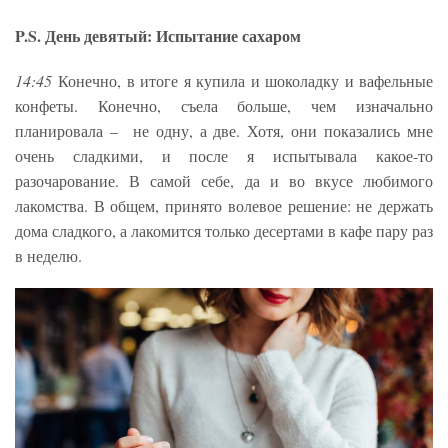
P.S. День девятый: Испытание сахаром
14:45
Конечно, в итоге я купила и шоколадку и вафельные
конфеты. Конечно, съела больше, чем изначально
планировала – не одну, а две. Хотя, они показались мне
очень сладкими, и после я испытывала какое-то
разочарование. В самой себе, да и во вкусе любимого
лакомства. В общем, принято волевое решение: не держать
дома сладкого, а лакомится только десертами в кафе пару раз
в неделю.