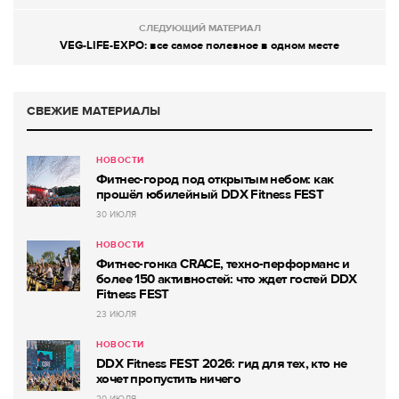
СЛЕДУЮЩИЙ МАТЕРИАЛ
VEG-LIFE-EXPO: все самое полезное в одном месте
СВЕЖИЕ МАТЕРИАЛЫ
НОВОСТИ
Фитнес-город под открытым небом: как
прошёл юбилейный DDX Fitness FEST
30 ИЮЛЯ
НОВОСТИ
Фитнес-гонка CRACE, техно-перформанс и
более 150 активностей: что ждет гостей DDX
Fitness FEST
23 ИЮЛЯ
НОВОСТИ
DDX Fitness FEST 2026: гид для тех, кто не
хочет пропустить ничего