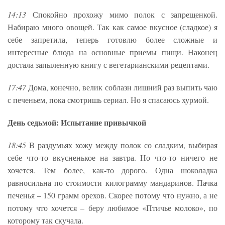
14:13
Спокойно прохожу мимо полок с запрещенкой.
Набираю много овощей. Так как самое вкусное (сладкое) я
себе запретила, теперь готовлю более сложные и
интересные блюда на основные приемы пищи. Наконец
достала запыленную книгу с вегетарианскими рецептами.
17:47
Дома, конечно, велик соблазн лишний раз выпить чаю
с печеньем, пока смотришь сериал. Но я спасаюсь хурмой.
День седьмой: Испытание привычкой
18:45
В раздумьях хожу между полок со сладким, выбирая
себе что-то вкусненькое на завтра. Но что-то ничего не
хочется. Тем более, как-то дорого. Одна шоколадка
равносильна по стоимости килограмму мандаринов. Пачка
печенья – 150 грамм орехов. Скорее потому что нужно, а не
потому что хочется – беру любимое «Птичье молоко», по
которому так скучала.