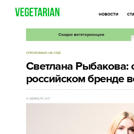
НОВОСТИ
СТ
Скидки вегетарианцам
ОПРОБОВАНО НА СЕБЕ
Светлана Рыбакова: 
российском бренде в
14 ФЕВРАЛЯ 2017