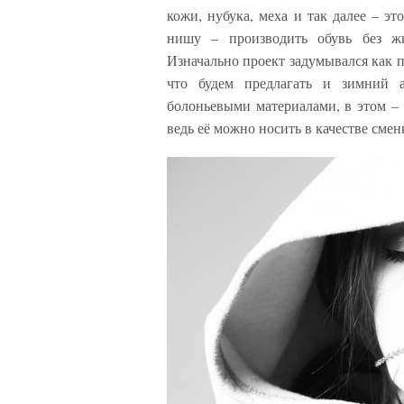
кожи, нубука, меха и так далее – э
нишу – производить обувь без жи
Изначально проект задумывался как п
что будем предлагать и зимний 
болоньевыми материалами, в этом – 
ведь её можно носить в качестве смен