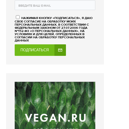
НАЖИМАЯ КНОПКУ «ПОДПИСАТЬСЯ», Я ДАЮ
СВОЕ СОГЛАСИЕ НА ОБРАБОТКУ МОИХ
ПЕРСОНАЛЬНЫХ ДАННЫХ, В СООТВЕТСТВИИ С
ФЕДЕРАЛЬНЫМ ЗАКОНОМ ОТ 27.07.2006 ГОДА
№152-ФЗ «О ПЕРСОНАЛЬНЫХ ДАННЫХ», НА
УСЛОВИЯХ И ДЛЯ ЦЕЛЕЙ, ОПРЕДЕЛЕННЫХ В
СОГЛАСИИ НА ОБРАБОТКУ ПЕРСОНАЛЬНЫХ
ДАННЫХ
ПОДПИСАТЬСЯ