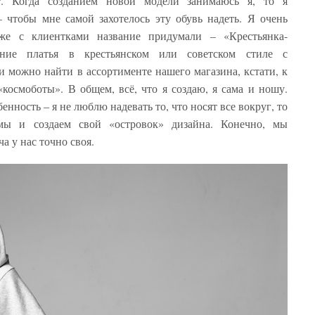
 Когда созданием новой модели занимаюсь я, то я
 чтобы мне самой захотелось эту обувь надеть. Я очень
же с клиентками название придумали – «Крестьянка-
тание платья в крестьянском или советском стиле с
 можно найти в ассортименте нашего магазина, кстати, к
космоботы». В общем, всё, что я создаю, я сама и ношу.
енность – я не люблю надевать то, что носят все вокруг, то
мы и создаем свой «островок» дизайна. Конечно, мы
а у нас точно своя.