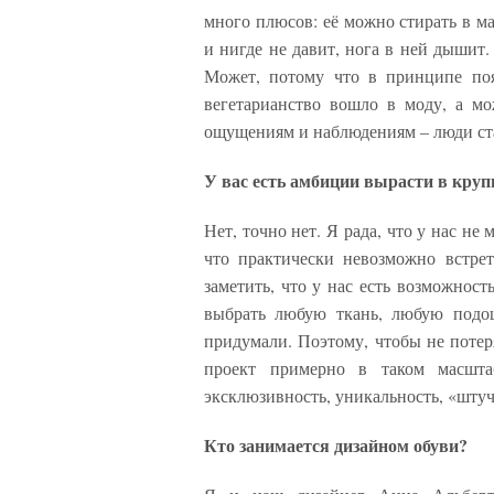
много плюсов: её можно стирать в м
и нигде не давит, нога в ней дышит.
Может, потому что в принципе поя
вегетарианство вошло в моду, а м
ощущениям и наблюдениям – люди ста
У вас есть амбиции вырасти в круп
Нет, точно нет. Я рада, что у нас не
что практически невозможно встрет
заметить, что у нас есть возможност
выбрать любую ткань, любую подош
придумали. Поэтому, чтобы не потер
проект примерно в таком масшта
эксклюзивность, уникальность, «штуч
Кто занимается дизайном обуви?