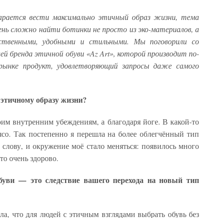
арается вести максимально этичный образ жизни, тема
чень сложно найти ботинки не просто из эко-материалов, а
ственными, удобными и стильными. Мы поговорили со
й бренда этичной обуви «Az Art», которой производит по-
рынке продукт, удовлетворяющий запросы даже самого
 этичному образу жизни?
оим внутренним убеждениям, а благодаря йоге. В какой-то
мясо. Так постепенно я перешла на более облегчённый тип
 слову, и окружение моё стало меняться: появилось много
то очень здорово.
буви — это следствие вашего перехода на новый тип
ла, что для людей с этичным взглядами выбрать обувь без