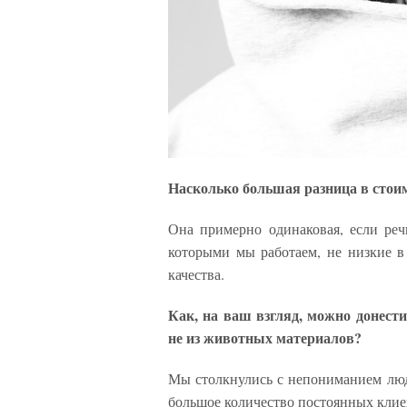
Насколько большая разница в стои
Она примерно одинаковая, если речь
которыми мы работаем, не низкие в
качества.
Как, на ваш взгляд, можно донести
не из животных материалов?
Мы столкнулись с непониманием людей
большое количество постоянных клиен