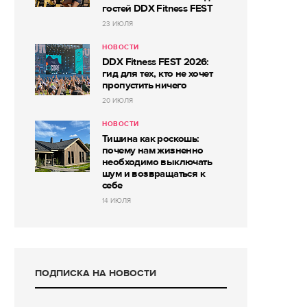
гостей DDX Fitness FEST
23 ИЮЛЯ
НОВОСТИ
DDX Fitness FEST 2026:
гид для тех, кто не хочет
пропустить ничего
20 ИЮЛЯ
НОВОСТИ
Тишина как роскошь:
почему нам жизненно
необходимо выключать
шум и возвращаться к
себе
14 ИЮЛЯ
ПОДПИСКА НА НОВОСТИ