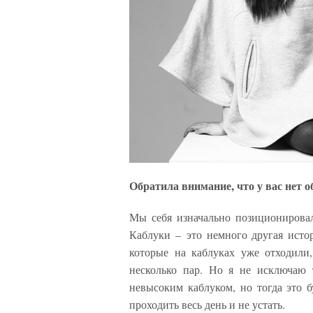
Обратила внимание, что у вас нет 
Мы себя изначально позиционировал
Каблуки – это немного другая ист
которые на каблуках уже отходили
несколько пар. Но я не исключаю 
невысоким каблуком, но тогда это б
проходить весь день и не устать.