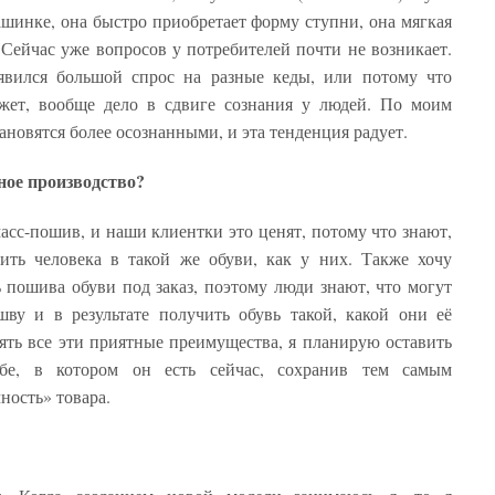
ашинке, она быстро приобретает форму ступни, она мягкая
 Сейчас уже вопросов у потребителей почти не возникает.
вился большой спрос на разные кеды, или потому что
ожет, вообще дело в сдвиге сознания у людей. По моим
новятся более осознанными, и эта тенденция радует.
ное производство?
 масс-пошив, и наши клиентки это ценят, потому что знают,
ить человека в такой же обуви, как у них. Также хочу
ь пошива обуви под заказ, поэтому люди знают, что могут
ву и в результате получить обувь такой, какой они её
ять все эти приятные преимущества, я планирую оставить
бе, в котором он есть сейчас, сохранив тем самым
ность» товара.