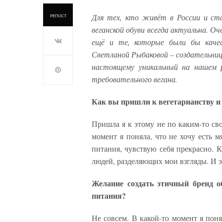
Для тех, кто живёт в России и ст
РЕПОСТ
веганской обуви всегда актуальна. О
ещё и те, которые были бы каче
Светланой Рыбаковой – создательнице
настоящему уникальный на нашем 
требовательного вегана.
Как вы пришли к вегетарианству и
Пришла я к этому не по каким-то св
момент я поняла, что не хочу есть 
питания, чувствую себя прекрасно. К
людей, разделяющих мои взгляды. И э
Желание создать этичный бренд о
питания?
Не совсем. В какой-то момент я поня