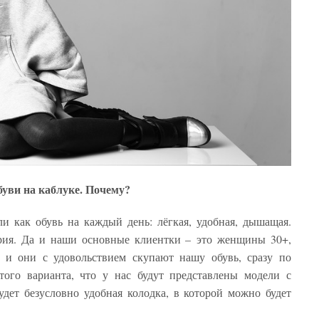
обуви на каблуке. Почему?
и как обувь на каждый день: лёгкая, удобная, дышащая.
ория. Да и наши основные клиентки – это женщины 30+,
, и они с удовольствием скупают нашу обувь, сразу по
того варианта, что у нас будут представлены модели с
удет безусловно удобная колодка, в которой можно будет