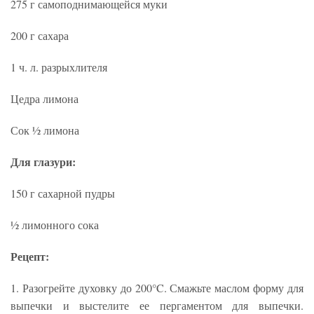
275 г самоподнимающейся муки
200 г сахара
1 ч. л. разрыхлителя
Цедра лимона
Сок ½ лимона
Для глазури:
150 г сахарной пудры
½ лимонного сока
Рецепт:
1. Разогрейте духовку до 200°C. Смажьте маслом форму для
выпечки и выстелите ее пергаментом для выпечки.