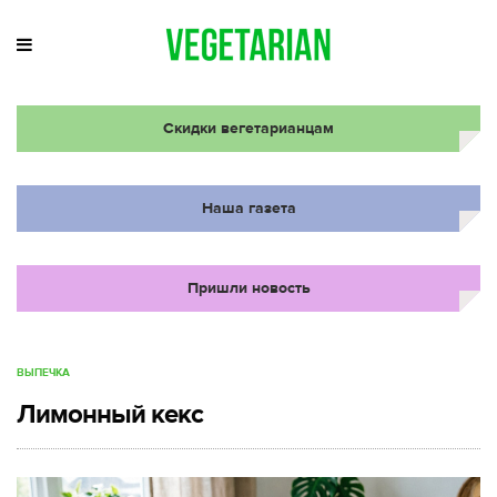
Скидки вегетарианцам
Наша газета
Пришли новость
ВЫПЕЧКА
Лимонный кекс