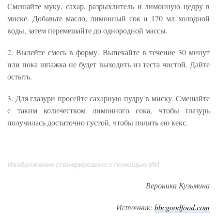
Смешайте муку, сахар, разрыхлитель и лимонную цедру в
миске. Добавьте масло, лимонный сок и 170 мл холодной
воды, затем перемешайте до однородной массы.
2. Вылейте смесь в форму. Выпекайте в течение 30 минут
или пока шпажка не будет выходить из теста чистой. Дайте
остыть.
3. Для глазури просейте сахарную пудру в миску. Смешайте
с таким количеством лимонного сока, чтобы глазурь
получилась достаточно густой, чтобы полить ею кекс.
Изображение сгенерировано с помощью ИИ
Вероника Кузьмина
Источник:
bbcgoodfood.com