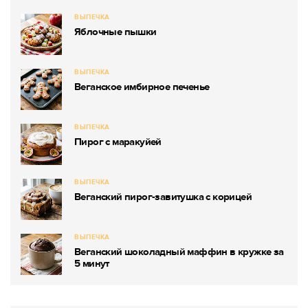
ВЫПЕЧКА
Яблочные пышки
ВЫПЕЧКА
Веганское имбирное печенье
ВЫПЕЧКА
Пирог с маракуйей
ВЫПЕЧКА
Веганский пирог-завитушка с корицей
ВЫПЕЧКА
Веганский шоколадный маффин в кружке за
5 минут