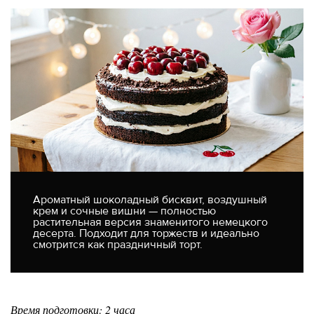
Ароматный шоколадный бисквит, воздушный
крем и сочные вишни — полностью
растительная версия знаменитого немецкого
десерта. Подходит для торжеств и идеально
смотрится как праздничный торт.
Время подготовки: 2 часа