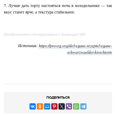
7. Лучше дать торту настояться ночь в холодильнике — так
вкус станет ярче, а текстура стабильнее.
Изображение сгенерировано с помощью ИИ
Источник:
https://proveg.org/de/vegane-rezepte/vegane-
schwarzwaelder-kirschtorte
ПОДЕЛИТЬСЯ