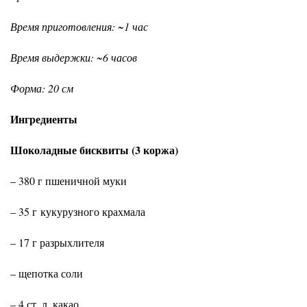
Время приготовления: ~1 час
Время выдержки: ~6 часов
Форма: 20 см
Ингредиенты
Шоколадные бисквиты (3 коржа)
– 380 г пшеничной муки
– 35 г кукурузного крахмала
– 17 г разрыхлителя
– щепотка соли
– 4 ст. л. какао