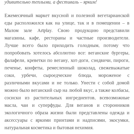
удивительно теплыми, а фестиваль – ярким!
Ежемесячный маркет вкусной и полезной вегетарианской
еды расположился как на улице, так и в помещении – в
Малом зале Artplay. Свою продукцию представили
магазины, кафе, рестораны и частные производители.
Лучше всего было приходить голодным, потому что
попробовать хотелось абсолютно все: веганские бургеры,
фалафели, креветки по вегану, хот-доги, сэндвичи, пироги,
печенье, конфеты, ремесленный шоколад, свежевыжатые
соки, урбечи, сыроедческие блюда, мороженое с
различными вкусами и не только. Унести с собой домой
можно было веганский сыр на любой вкус, а также колбасы,
сосиски из растительных ингредиентов, всевозможные
масла, чаи и суперфуды. Для веганов и сторонников
экологичного образа жизни были представлены одежда и
аксессуары с яркими принтами и надписями, экосумки,
натуральная косметика и бытовая нехимия.