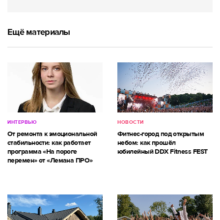
Ещё материалы
ИНТЕРВЬЮ
НОВОСТИ
От ремонта к эмоциональной
Фитнес-город под открытым
стабильности: как работает
небом: как прошёл
программа «На пороге
юбилейный DDX Fitness FEST
перемен» от «Лемана ПРО»