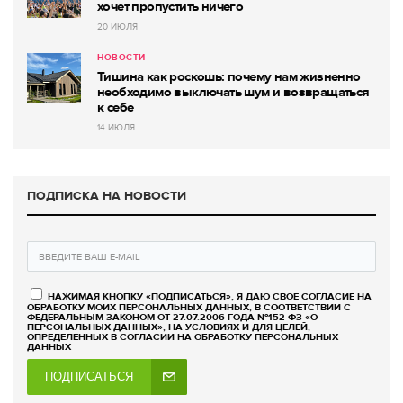
хочет пропустить ничего
20 ИЮЛЯ
НОВОСТИ
Тишина как роскошь: почему нам жизненно
необходимо выключать шум и возвращаться
к себе
14 ИЮЛЯ
ПОДПИСКА НА НОВОСТИ
НАЖИМАЯ КНОПКУ «ПОДПИСАТЬСЯ», Я ДАЮ СВОЕ СОГЛАСИЕ НА
ОБРАБОТКУ МОИХ ПЕРСОНАЛЬНЫХ ДАННЫХ, В СООТВЕТСТВИИ С
ФЕДЕРАЛЬНЫМ ЗАКОНОМ ОТ 27.07.2006 ГОДА №152-ФЗ «О
ПЕРСОНАЛЬНЫХ ДАННЫХ», НА УСЛОВИЯХ И ДЛЯ ЦЕЛЕЙ,
ОПРЕДЕЛЕННЫХ В СОГЛАСИИ НА ОБРАБОТКУ ПЕРСОНАЛЬНЫХ
ДАННЫХ
ПОДПИСАТЬСЯ