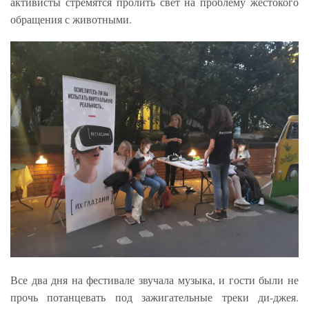
активисты стремятся пролить свет на проблему жестокого
обращения с животными.
Все два дня на фестивале звучала музыка, и гости были не
прочь потанцевать под зажигательные треки ди-джея.