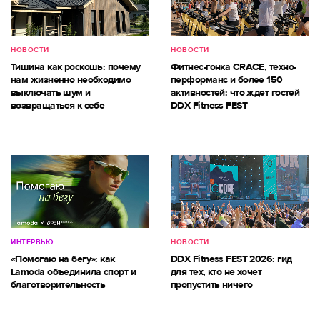
НОВОСТИ
НОВОСТИ
Тишина как роскошь: почему
Фитнес-гонка CRACE, техно-
нам жизненно необходимо
перформанс и более 150
выключать шум и
активностей: что ждет гостей
возвращаться к себе
DDX Fitness FEST
ИНТЕРВЬЮ
НОВОСТИ
«Помогаю на бегу»: как
DDX Fitness FEST 2026: гид
Lamoda объединила спорт и
для тех, кто не хочет
благотворительность
пропустить ничего