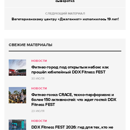
сыворотка
СЛЕДУЮЩИЙ МАТЕРИАЛ
Вегетарианскому центру «Джаганнат» исполнилось 19 лет!
СВЕЖИЕ МАТЕРИАЛЫ
НОВОСТИ
Фитнес-город под открытым небом: как
прошёл юбилейный DDX Fitness FEST
30 ИЮЛЯ
НОВОСТИ
Фитнес-гонка CRACE, техно-перформанс и
более 150 активностей: что ждет гостей DDX
Fitness FEST
23 ИЮЛЯ
НОВОСТИ
DDX Fitness FEST 2026: гид для тех, кто не