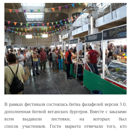
В рамках фестиваля состоялась битва фалафелей версия 3.0,
дополненная битвой веганских бургеров. Вместе с заказами
всем выдавали листовки, на которых был
список участников. Гости маркета отмечали того, кто