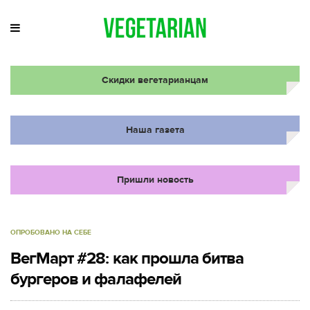
Скидки вегетарианцам
Наша газета
Пришли новость
ОПРОБОВАНО НА СЕБЕ
ВегМарт #28: как прошла битва
бургеров и фалафелей