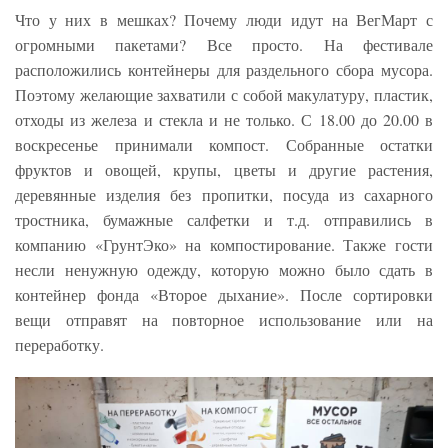
Что у них в мешках? Почему люди идут на ВегМарт с
огромными пакетами? Все просто. На фестивале
расположились контейнеры для раздельного сбора мусора.
Поэтому желающие захватили с собой макулатуру, пластик,
отходы из железа и стекла и не только. С 18.00 до 20.00 в
воскресенье принимали компост. Собранные остатки
фруктов и овощей, крупы, цветы и другие растения,
деревянные изделия без пропитки, посуда из сахарного
тростника, бумажные салфетки и т.д. отправились в
компанию «ГрунтЭко» на компостирование. Также гости
несли ненужную одежду, которую можно было сдать в
контейнер фонда «Второе дыхание». После сортировки
вещи отправят на повторное использование или на
переработку.