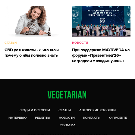
СТАТЬИ
НОВОСТИ
CBD для животных: что это и
При поддержке MAYRVEDA на
почему о нём полезно знать
форуме «Превентмед’26»
наградили молодых ученых
ЛЮДИ И ИСТОРИИ
СТАТЬИ
АВТОРСКИЕ КОЛОНКИ
ИНТЕРВЬЮ
РЕЦЕПТЫ
НОВОСТИ
КОНТАКТЫ
О ПРОЕКТЕ
РЕКЛАМА