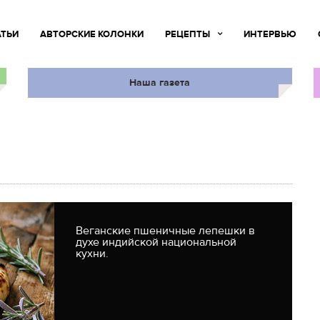
АТЬИ
АВТОРСКИЕ КОЛОНКИ
РЕЦЕПТЫ
ИНТЕРВЬЮ
Наша газета
Веганские пшеничные лепешки в
духе индийской национальной
кухни.