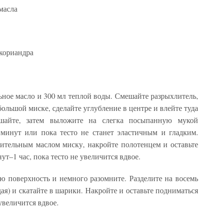
масла
 кориандра
ьное масло и 300 мл теплой воды. Смешайте разрыхлитель,
 большой миске, сделайте углубление в центре и влейте туда
шайте, затем выложите на слегка посыпанную мукой
 минут или пока тесто не станет эластичным и гладким.
ительным маслом миску, накройте полотенцем и оставьте
ут–1 час, пока тесто не увеличится вдвое.
ю поверхность и немного разомните. Разделите на восемь
ая) и скатайте в шарики. Накройте и оставьте подниматься
увеличится вдвое.