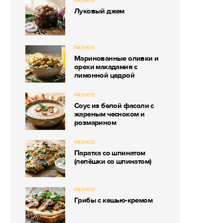
РАЗНОЕ
Луковый джем
РАЗНОЕ
Маринованные оливки и
орехи макадамия с
лимонной цедрой
РАЗНОЕ
Соус из белой фасоли с
жареным чесноком и
розмарином
РАЗНОЕ
Паратха со шпинатом
(лепёшки со шпинатом)
РАЗНОЕ
Грибы с кешью-кремом