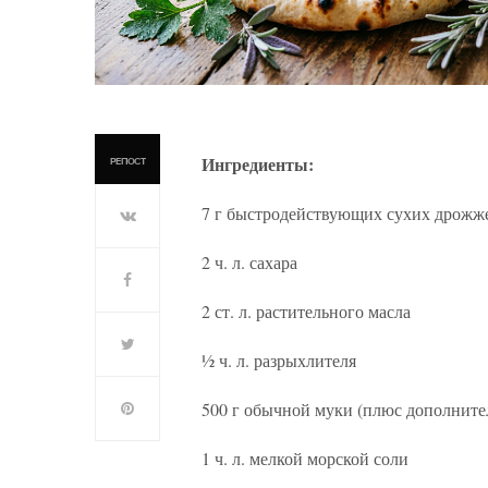
Ингредиенты:
РЕПОСТ
7 г быстродействующих сухих дрожж
2 ч. л. сахара
2 ст. л. растительного масла
½ ч. л. разрыхлителя
500 г обычной муки (плюс дополните
1 ч. л. мелкой морской соли