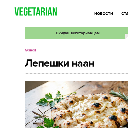
НОВОСТИ
СТ
Скидки вегетарианцам
РАЗНОЕ
Лепешки наан