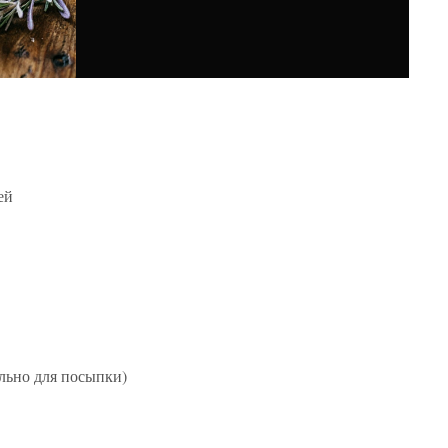
ей
льно для посыпки)