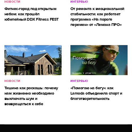
НОВОСТИ
ИНТЕРВЬЮ
Фитнес-город под открытым
От ремонта к эмоциональной
небом: как прошёл
стабильности: как работает
юбилейный DDX Fitness FEST
программа «На пороге
перемен» от «Лемана ПРО»
НОВОСТИ
ИНТЕРВЬЮ
Тишина как роскошь: почему
«Помогаю на бегу»: как
нам жизненно необходимо
Lamoda объединила спорт и
выключать шум и
благотворительность
возвращаться к себе