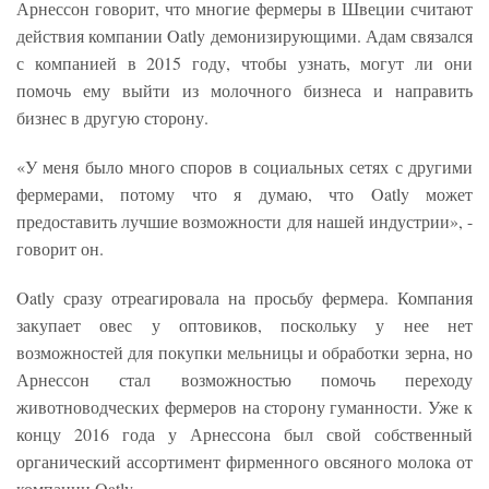
Арнессон говорит, что многие фермеры в Швеции считают
действия компании Oatly демонизирующими. Адам связался
с компанией в 2015 году, чтобы узнать, могут ли они
помочь ему выйти из молочного бизнеса и направить
бизнес в другую сторону.
«У меня было много споров в социальных сетях с другими
фермерами, потому что я думаю, что Oatly может
предоставить лучшие возможности для нашей индустрии», -
говорит он.
Oatly сразу отреагировала на просьбу фермера. Компания
закупает овес у оптовиков, поскольку у нее нет
возможностей для покупки мельницы и обработки зерна, но
Арнессон стал возможностью помочь переходу
животноводческих фермеров на сторону гуманности. Уже к
концу 2016 года у Арнессона был свой собственный
органический ассортимент фирменного овсяного молока от
компании Oatly.