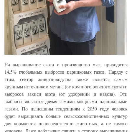
На выращивание скота и производство мяса приходится
14,5% глобальных выбросов парниковых газов. Наряду с
этим, сектор животноводства также является самым
крупным источником метана (от крупного рогатого скота) и
выбросов закиси азота (от удобрений и навоза). Эти
выбросы являются двумя самими мощными парниковыми
газами. По нынешним тенденциям к 2050 году человек
будет выращивать больше сельскохозяйственных культур
для кормления непосредственно животных, а не самого
человека. Даже небольшие сдвиги в сторону выращивания