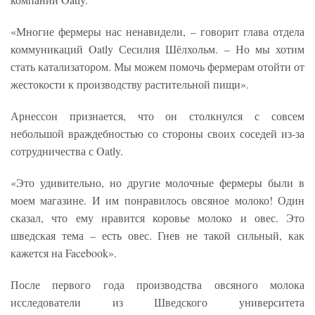
«Многие фермеры нас ненавидели, – говорит глава отдела
коммуникаций Oatly Сесилия Шёлхольм. – Но мы хотим
стать катализатором. Мы можем помочь фермерам отойти от
жестокости к производству растительной пищи».
Арнессон признается, что он столкнулся с совсем
небольшой враждебностью со стороны своих соседей из-за
сотрудничества с Oatly.
«Это удивительно, но другие молочные фермеры были в
моем магазине. И им понравилось овсяное молоко! Один
сказал, что ему нравится коровье молоко и овес. Это
шведская тема – есть овес. Гнев не такой сильный, как
кажется на Facebook».
После первого года производства овсяного молока
исследователи из Шведского университета