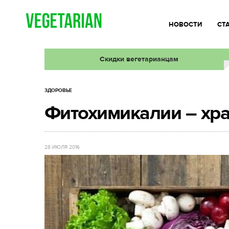
НОВОСТИ
СТ
Скидки вегетарианцам
ЗДОРОВЬЕ
Фитохимикалии – хр
28 ИЮЛЯ 2016