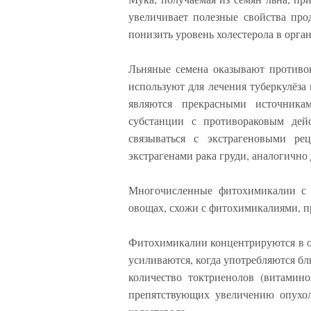
увеличивает полезные свойства про
понизить уровень холестерола в орга
Льняные семена оказывают противо
используют для лечения туберкулёза 
являются прекрасными источника
субстанции с противораковым дей
связываться с экстрагеновыми ре
экстрагенами рака груди, аналогично 
Многочисленные фитохимикалии с 
овощах, схожи с фитохимикалиями, п
Фитохимикалии концентрируются в от
усиливаются, когда употребляются бл
количество токтриенолов (витамин
препятствующих увеличению опухо