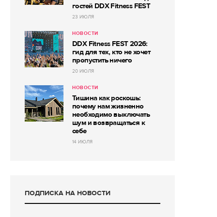
гостей DDX Fitness FEST
23 ИЮЛЯ
НОВОСТИ
DDX Fitness FEST 2026:
гид для тех, кто не хочет
пропустить ничего
20 ИЮЛЯ
НОВОСТИ
Тишина как роскошь:
почему нам жизненно
необходимо выключать
шум и возвращаться к
себе
14 ИЮЛЯ
ПОДПИСКА НА НОВОСТИ