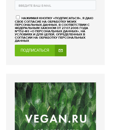
НАЖИМАЯ КНОПКУ «ПОДПИСАТЬСЯ», Я ДАЮ
СВОЕ СОГЛАСИЕ НА ОБРАБОТКУ МОИХ
ПЕРСОНАЛЬНЫХ ДАННЫХ, В СООТВЕТСТВИИ С
ФЕДЕРАЛЬНЫМ ЗАКОНОМ ОТ 27.07.2006 ГОДА
№152-ФЗ «О ПЕРСОНАЛЬНЫХ ДАННЫХ», НА
УСЛОВИЯХ И ДЛЯ ЦЕЛЕЙ, ОПРЕДЕЛЕННЫХ В
СОГЛАСИИ НА ОБРАБОТКУ ПЕРСОНАЛЬНЫХ
ДАННЫХ
ПОДПИСАТЬСЯ