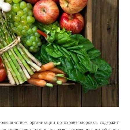
большинством организаций по охране здоровья, содержит
оличество клетчатки и включает регулярное потребление