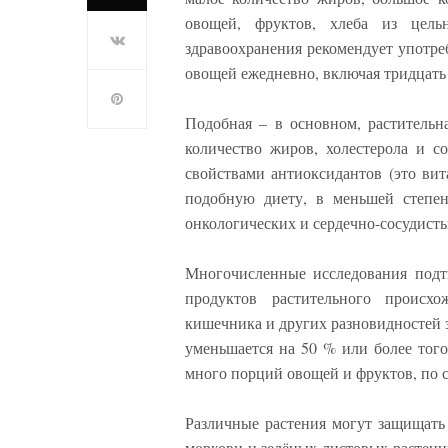
овощей, фруктов, хлеба из цель
здравоохранения рекомендует употре
овощей ежедневно, включая тридцать 
Подобная – в основном, растительн
количество жиров, холестерола и с
свойствами антиоксидантов (это в
подобную диету, в меньшей степен
онкологических и сердечно-сосудисты
Многочисленные исследования подт
продуктов растительного происхо
кишечника и других разновидностей з
уменьшается на 50 % или более того
много порций овощей и фруктов, по 
Различные растения могут защищать 
моркови и зелёных листовых растений