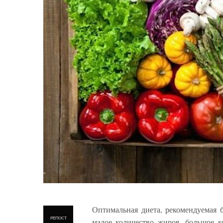
Оптимальная диета, рекомендуемая 
РЕПОСТ
малое количество жиров, большое к