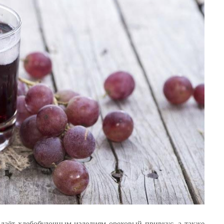
идаёт хлебобулочным изделиям ореховый привкус, а также