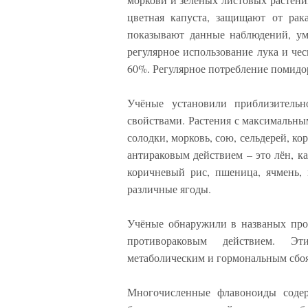
цветная капуста, защищают от рак
показывают данные наблюдений, ум
регулярное использование лука и че
60%. Регулярное потребление помидо
Учёные установили приблизительн
свойствами. Растения с максимальны
солодки, морковь, сою, сельдерей, ко
антираковым действием – это лён, ка
коричневый рис, пшеница, ячмень, м
различные ягоды.
Учёные обнаружили в названых про
противораковым действием. Эт
метаболическим и гормональным сбо
Многочисленные флавоноиды содерж