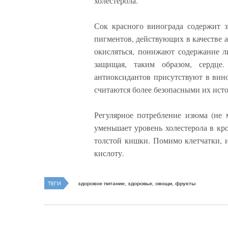
холестерола.
Сок красного винограда содержит 
пигментов, действующих в качестве 
окисляться, понижают содержание 
защищая, таким образом, сердце.
антиоксидантов присутствуют в вин
считаются более безопасными их ист
Регулярное потребление изюма (не 
уменьшает уровень холестерола в кр
толстой кишки. Помимо клетчатки,
кислоту.
ТЕГИ
здоровое питание, здоровье, овощи, фрукты