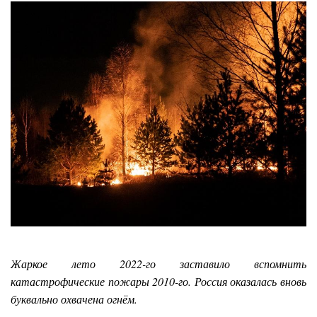
Жаркое лето 2022-го заставило вспомнить
катастрофические пожары 2010-го. Россия оказалась вновь
буквально охвачена огнём.