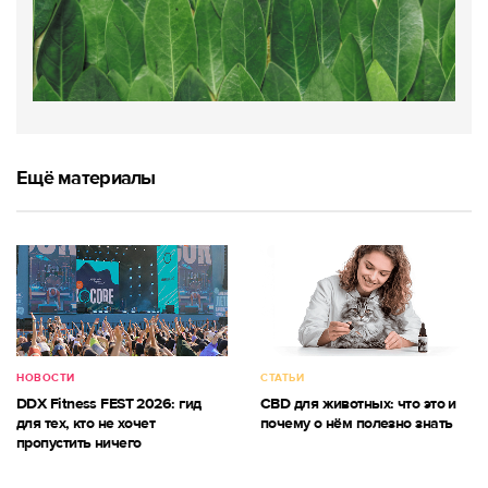
Ещё материалы
НОВОСТИ
СТАТЬИ
DDX Fitness FEST 2026: гид
CBD для животных: что это и
для тех, кто не хочет
почему о нём полезно знать
пропустить ничего