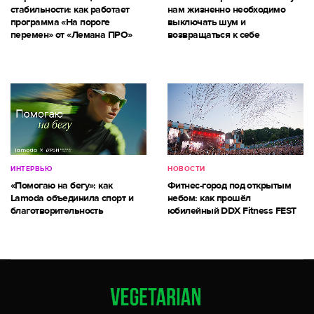
стабильности: как работает
нам жизненно необходимо
программа «На пороге
выключать шум и
перемен» от «Лемана ПРО»
возвращаться к себе
ИНТЕРВЬЮ
НОВОСТИ
«Помогаю на бегу»: как
Фитнес-город под открытым
Lamoda объединила спорт и
небом: как прошёл
благотворительность
юбилейный DDX Fitness FEST