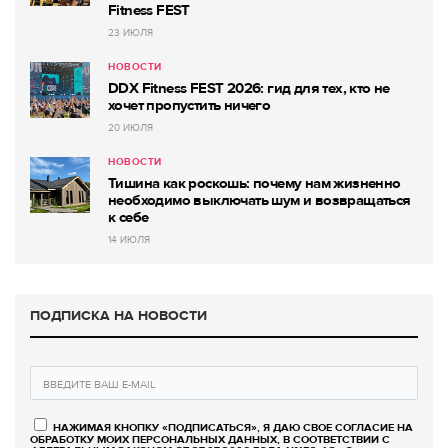
Fitness FEST
23 ИЮЛЯ
НОВОСТИ
DDX Fitness FEST 2026: гид для тех, кто не
хочет пропустить ничего
20 ИЮЛЯ
НОВОСТИ
Тишина как роскошь: почему нам жизненно
необходимо выключать шум и возвращаться
к себе
14 ИЮЛЯ
ПОДПИСКА НА НОВОСТИ
НАЖИМАЯ КНОПКУ «ПОДПИСАТЬСЯ», Я ДАЮ СВОЕ СОГЛАСИЕ НА
ОБРАБОТКУ МОИХ ПЕРСОНАЛЬНЫХ ДАННЫХ, В СООТВЕТСТВИИ С