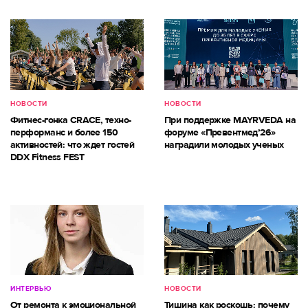
НОВОСТИ
НОВОСТИ
Фитнес-гонка CRACE, техно-
При поддержке MAYRVEDA на
перформанс и более 150
форуме «Превентмед’26»
активностей: что ждет гостей
наградили молодых ученых
DDX Fitness FEST
ИНТЕРВЬЮ
НОВОСТИ
От ремонта к эмоциональной
Тишина как роскошь: почему