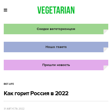
Скидки вегетарианцам
Наша газета
Пришли новость
ВЕГ-LIFE
Как горит Россия в 2022
31 АВГУСТА 2022