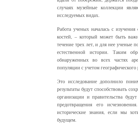
случаях музейные коллекции явл
исследуемых видах.
Работа ученых началась с изучения 
костей, – который может быть ва
течение трех лет, и для нее ученые
естественной истории. Таким об
обнаруженных во всех частях аре
популяции с учетом географического
Это исследование дополнило пони
результаты будут способствовать со
организации и правительства будут
предотвращения его исчезновения
исторические знания, если мы хо
будущем.