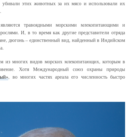
ки убивали этих животных за их мясо и использовали их
.
 являются травоядными морскими млекопитающими и
ослями. И, в то время как другие представители отряда
ане, дюгонь – единственный вид, найденный в Индийском
а.
им из многих видов морских млекопитающих, которым в
новение. Хотя Международный союз охраны природы
мый»
, во многих частях ареала его численность быстро