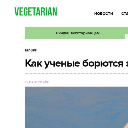
НОВОСТИ
СТ
Скидки вегетарианцам
ВЕГ-LIFE
Как ученые борются 
22 ОКТЯБРЯ 2019