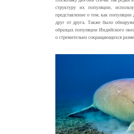
структуру их популяции, исполь
представление о том, как популяции
друг от друга. Также было обнаруже
образцах популяции Индийского океан
о стремительно сокращающихся разме