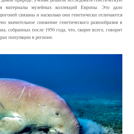
зуя материалы музейных коллекций Европы. Это дало
 дюгоней связаны и насколько они генетически отличаются
но значительное снижение генетического разнообразия в
а, собранных после 1950 года, что, скорее всего, говорит
рах популяции в регионе.