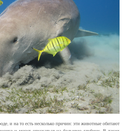
оде, и на то есть несколько причин: эти животные обитают
иночке и могут опускаться на большую глубину. В таких