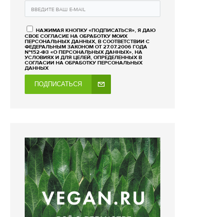
НАЖИМАЯ КНОПКУ «ПОДПИСАТЬСЯ», Я ДАЮ
СВОЕ СОГЛАСИЕ НА ОБРАБОТКУ МОИХ
ПЕРСОНАЛЬНЫХ ДАННЫХ, В СООТВЕТСТВИИ С
ФЕДЕРАЛЬНЫМ ЗАКОНОМ ОТ 27.07.2006 ГОДА
№152-ФЗ «О ПЕРСОНАЛЬНЫХ ДАННЫХ», НА
УСЛОВИЯХ И ДЛЯ ЦЕЛЕЙ, ОПРЕДЕЛЕННЫХ В
СОГЛАСИИ НА ОБРАБОТКУ ПЕРСОНАЛЬНЫХ
ДАННЫХ
ПОДПИСАТЬСЯ