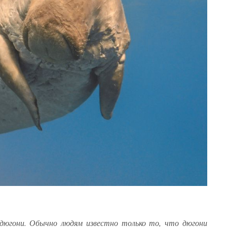
дюгони. Обычно людям известно только то, что дюгони