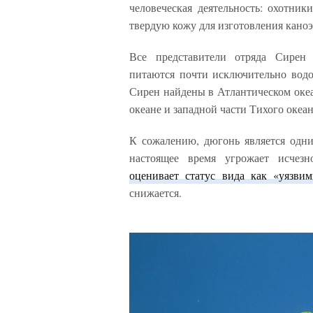
человеческая деятельность: охотни
твердую кожу для изготовления каноэ
Все представители отряда Сирен
питаются почти исключительно водор
Сирен найдены в Атлантическом оке
океане и западной части Тихого океан
К сожалению, дюгонь является одн
настоящее время угрожает исчез
оценивает статус вида как «уязви
снижается.