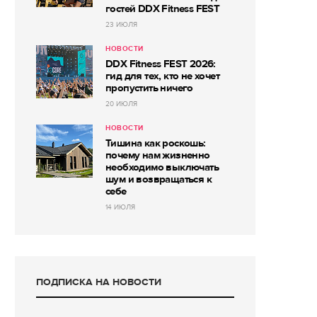
гостей DDX Fitness FEST
23 ИЮЛЯ
НОВОСТИ
DDX Fitness FEST 2026:
гид для тех, кто не хочет
пропустить ничего
20 ИЮЛЯ
НОВОСТИ
Тишина как роскошь:
почему нам жизненно
необходимо выключать
шум и возвращаться к
себе
14 ИЮЛЯ
ПОДПИСКА НА НОВОСТИ