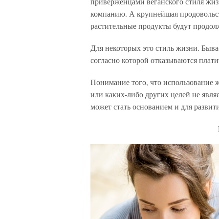
приверженцами веганского стиля жиз
компанию. А крупнейшая продовольст
растительные продукты будут продолж
Для некоторых это стиль жизни. Быв
согласно которой отказываются платит
Понимание того, что использование 
или каких-либо других целей не явля
может стать основанием и для развит