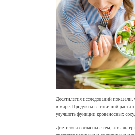
Десятилетия исследований показали, 
в мире. Продукты в типичной растите
улучшить функции кровеносных сосуд
Диетологи согласны с тем, что альтер
являются ценными и доступными исто