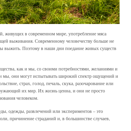
й, живущих в современном мире, употребление мяса
ющей выживания. Современному человечеству больше не
бы выжить. Поэтому в наши дни поедание живых существ
щества, как и мы, со своими потребностями, желаниями и
к и мы, они могут испытывать широкий спектр ощущений и
ольствие, страх, голод, печаль, скука, разочарование или
ружающий их мир. Их жизнь ценна, и они не просто
зования человеком.
ды, одежды, развлечений или экспериментов – это
оли, причинение страданий и, в большинстве случаев,