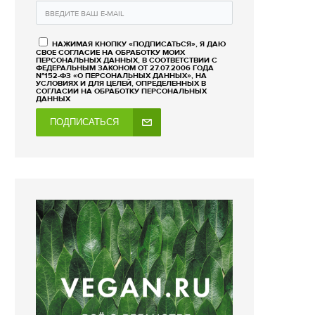
НАЖИМАЯ КНОПКУ «ПОДПИСАТЬСЯ», Я ДАЮ
СВОЕ СОГЛАСИЕ НА ОБРАБОТКУ МОИХ
ПЕРСОНАЛЬНЫХ ДАННЫХ, В СООТВЕТСТВИИ С
ФЕДЕРАЛЬНЫМ ЗАКОНОМ ОТ 27.07.2006 ГОДА
№152-ФЗ «О ПЕРСОНАЛЬНЫХ ДАННЫХ», НА
УСЛОВИЯХ И ДЛЯ ЦЕЛЕЙ, ОПРЕДЕЛЕННЫХ В
СОГЛАСИИ НА ОБРАБОТКУ ПЕРСОНАЛЬНЫХ
ДАННЫХ
ПОДПИСАТЬСЯ