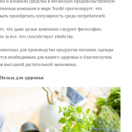
ни и вложили средства в веганскую продовольственную
венная компания в мире Nestlé прогнозирует, что
ать приобретать популярность среди потребителей.
ает, что даже целые компании следуют философии,
ь за все, что способствует убийству.
животных для производства продуктов питания, одежды
ется необходимым для нашего здоровья и благополучия,
ия выгодной растительной экономики.
Польза для здоровья