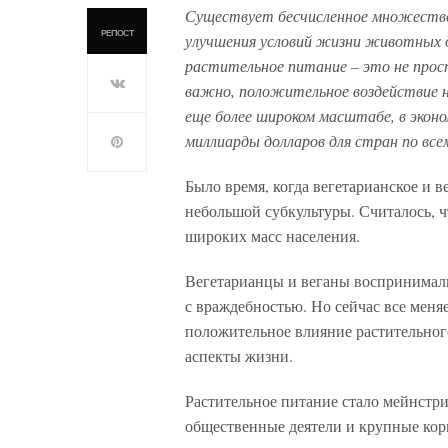
Существует бесчисленное множество
РЕПОСТ
улучшения условий жизни животных д
растительное питание – это не прост
важно, положительное воздействие 
еще более широком масштабе, в экон
миллиарды долларов для стран по все
Было время, когда вегетарианское и 
небольшой субкультуры. Считалось, чт
широких масс населения.
Вегетарианцы и веганы воспринимал
с враждебностью. Но сейчас все меня
положительное влияние растительного
аспекты жизни.
Растительное питание стало мейнстр
общественные деятели и крупные корп