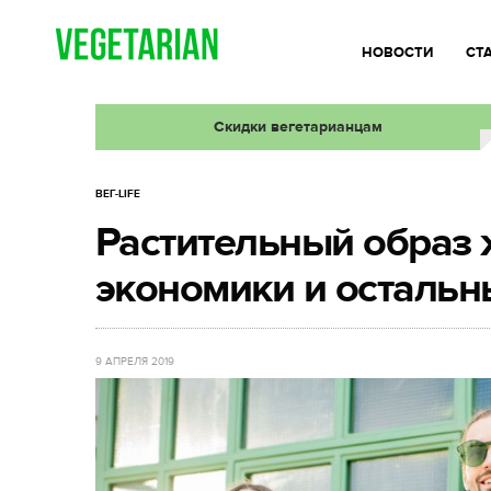
НОВОСТИ
СТ
Скидки вегетарианцам
ВЕГ-LIFE
Растительный образ 
экономики и осталь
9 АПРЕЛЯ 2019