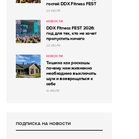
гостей DDX Fitness FEST
23 ИЮЛЯ
НОВОСТИ
DDX Fitness FEST 2026:
гид для тех, кто не хочет
пропустить ничего
20 ИЮЛЯ
НОВОСТИ
Тишина как роскошь:
почему нам жизненно
необходимо выключать
шум и возвращаться к
себе
14 ИЮЛЯ
ПОДПИСКА НА НОВОСТИ