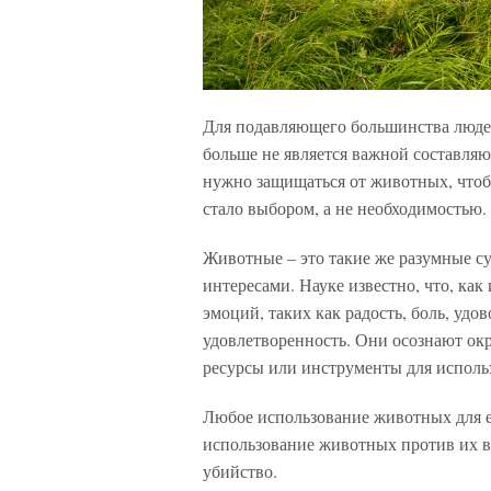
Для подавляющего большинства люде
больше не является важной составля
нужно защищаться от животных, что
стало выбором, а не необходимостью.
Животные – это такие же разумные су
интересами. Науке известно, что, ка
эмоций, таких как радость, боль, удов
удовлетворенность. Они осознают ок
ресурсы или инструменты для исполь
Любое использование животных для е
использование животных против их в
убийство.