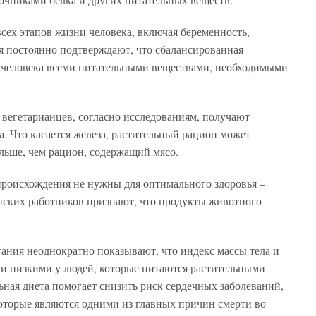
всех этапов жизни человека, включая беременность,
я постоянно подтверждают, что сбалансированная
ь человека всеми питательными веществами, необходимыми
вегетарианцев, согласно исследованиям, получают
. Что касается железа, растительный рацион может
ольше, чем рацион, содержащий мясо.
происхождения не нужны для оптимального здоровья –
нских работников признают, что продукты животного
ания неоднократно показывают, что индекс массы тела и
и низкими у людей, которые питаются растительными
ьная диета помогает снизить риск сердечных заболеваний,
 которые являются одними из главных причин смерти во