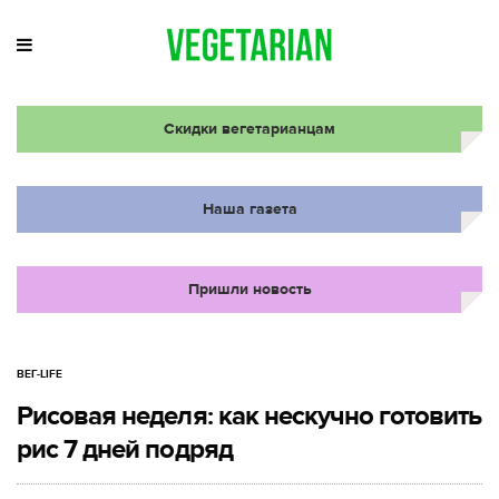
Скидки вегетарианцам
Наша газета
Пришли новость
ВЕГ-LIFE
Рисовая неделя: как нескучно готовить
рис 7 дней подряд