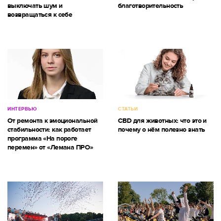
выключать шум и
благотворительность
возвращаться к себе
ИНТЕРВЬЮ
СТАТЬИ
От ремонта к эмоциональной
CBD для животных: что это и
стабильности: как работает
почему о нём полезно знать
программа «На пороге
перемен» от «Лемана ПРО»