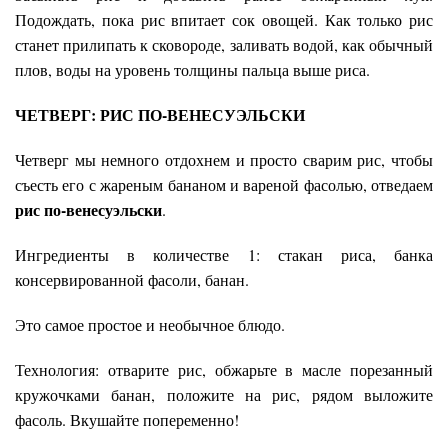
Подождать, пока рис впитает сок овощей. Как только рис
станет прилипать к сковороде, заливать водой, как обычный
плов, воды на уровень толщины пальца выше риса.
ЧЕТВЕРГ: РИС ПО-ВЕНЕСУЭЛЬСКИ
Четверг мы немного отдохнем и просто сварим рис, чтобы
съесть его с жареным бананом и вареной фасолью, отведаем
рис по-венесуэльски
.
Ингредиенты в количестве 1: стакан риса, банка
консервированной фасоли, банан.
Это самое простое и необычное блюдо.
Технология: отварите рис, обжарьте в масле порезанный
кружочками банан, положите на рис, рядом выложите
фасоль. Вкушайте попеременно!