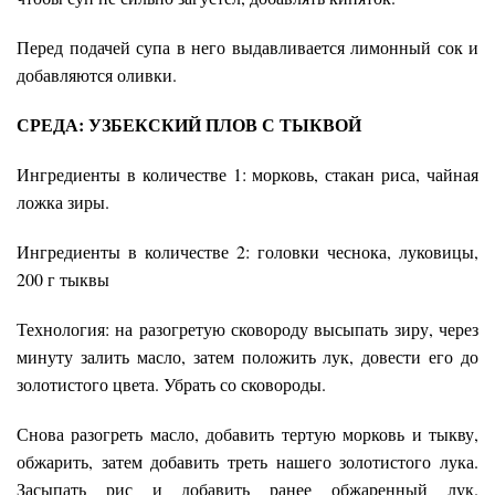
Перед подачей супа в него выдавливается лимонный сок и
добавляются оливки.
СРЕДА:
УЗБЕКСКИЙ ПЛОВ С ТЫКВОЙ
Ингредиенты в количестве 1: морковь, стакан риса, чайная
ложка зиры.
Ингредиенты в количестве 2: головки чеснока, луковицы,
200 г тыквы
Технология: на разогретую сковороду высыпать зиру, через
минуту залить масло, затем положить лук, довести его до
золотистого цвета. Убрать со сковороды.
Снова разогреть масло, добавить тертую морковь и тыкву,
обжарить, затем добавить треть нашего золотистого лука.
Засыпать рис и добавить ранее обжаренный лук.