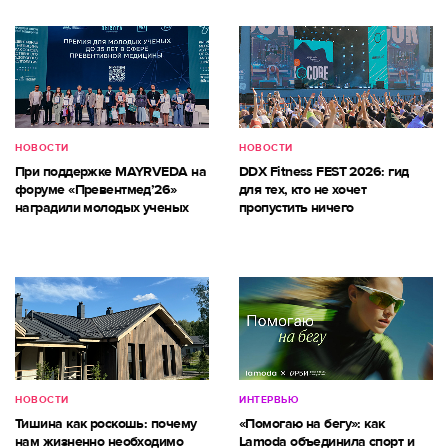
НОВОСТИ
НОВОСТИ
При поддержке MAYRVEDA на
DDX Fitness FEST 2026: гид
форуме «Превентмед’26»
для тех, кто не хочет
наградили молодых ученых
пропустить ничего
НОВОСТИ
ИНТЕРВЬЮ
Тишина как роскошь: почему
«Помогаю на бегу»: как
нам жизненно необходимо
Lamoda объединила спорт и