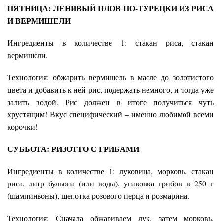
ПЯТНИЦА: ЛЕНИВЫЙ ПЛОВ ПО-ТУРЕЦКИ ИЗ РИСА
И ВЕРМИШЕЛИ
Ингредиенты в количестве 1: стакан риса, стакан
вермишели.
Технология: обжарить вермишель в масле до золотистого
цвета и добавить к ней рис, подержать немного, и тогда уже
залить водой. Рис должен в итоге получиться чуть
хрустящим! Вкус специфический – именно любимой всеми
корочки!
СУББОТА: РИЗОТТО С ГРИБАМИ
Ингредиенты в количестве 1: луковица, морковь, стакан
риса, литр бульона (или воды), упаковка грибов в 250 г
(шампиньоны), щепотка розового перца и розмарина.
Технология: Сначала обжариваем лук, затем морковь.