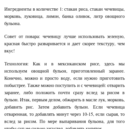
Ингредиенты в количестве 1: стакан риса, стакан чечевицы,
морковь, луковица, лимон, банка оливок, литр овощного
бульона.
Совет от повара: чечевицу лучше использовать зеленую,
красная быстро разваривается и дает скорее текстуру, чем
вкус!
Технология: Как и в мексиканском рисе, здесь мы
используем овощной бульон, приготовленный заранее.
Конечно, можно и просто воду, если нужно приготовить
побыстрее. Также можно поступить и с чечевицей: отварить
заранее, либо положить почти сразу вслед за рисом в
бульон. Итак, первым делом, обжарить в масле лук, морковь,
добавить рис. Затем добавить бульон. Если чечевица
отваренная, то добавлять минут через 10-15, если сырая, то
вслед за рисом. По мере выпаривания бульона, для того
чтобы суп не сильно загустел, добавлять кипяток.