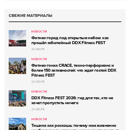
СВЕЖИЕ МАТЕРИАЛЫ
НОВОСТИ
Фитнес-город под открытым небом: как
прошёл юбилейный DDX Fitness FEST
30 ИЮЛЯ
НОВОСТИ
Фитнес-гонка CRACE, техно-перформанс и
более 150 активностей: что ждет гостей DDX
Fitness FEST
23 ИЮЛЯ
НОВОСТИ
DDX Fitness FEST 2026: гид для тех, кто не
хочет пропустить ничего
20 ИЮЛЯ
НОВОСТИ
Тишина как роскошь: почему нам жизненно