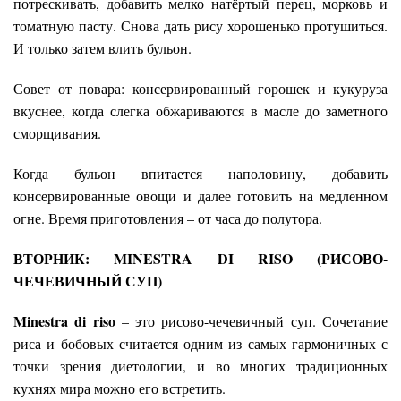
потрескивать, добавить мелко натёртый перец, морковь и
томатную пасту. Снова дать рису хорошенько протушиться.
И только затем влить бульон.
Совет от повара: консервированный горошек и кукуруза
вкуснее, когда слегка обжариваются в масле до заметного
сморщивания.
Когда бульон впитается наполовину, добавить
консервированные овощи и далее готовить на медленном
огне. Время приготовления – от часа до полутора.
ВТОРНИК:
MINESTRA
DI
RISO
(РИСОВО-
ЧЕЧЕВИЧНЫЙ СУП)
Minestra
di
riso
– это рисово-чечевичный суп. Сочетание
риса и бобовых считается одним из самых гармоничных с
точки зрения диетологии, и во многих традиционных
кухнях мира можно его встретить.