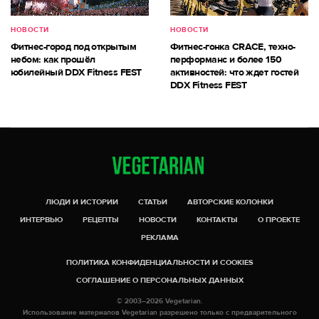
НОВОСТИ
НОВОСТИ
Фитнес-город под открытым
Фитнес-гонка CRACE, техно-
небом: как прошёл
перформанс и более 150
юбилейный DDX Fitness FEST
активностей: что ждет гостей
DDX Fitness FEST
ЛЮДИ И ИСТОРИИ
СТАТЬИ
АВТОРСКИЕ КОЛОНКИ
ИНТЕРВЬЮ
РЕЦЕПТЫ
НОВОСТИ
КОНТАКТЫ
О ПРОЕКТЕ
РЕКЛАМА
ПОЛИТИКА КОНФИДЕНЦИАЛЬНОСТИ И COOKIES
СОГЛАШЕНИЕ О ПЕРСОНАЛЬНЫХ ДАННЫХ
© 2003–2026 Vegetarian.
Использование материалов Vegetarian разрешено только с предварительного