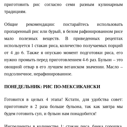
приготовить рис согласно семи разным кулинарным
традициям.
Общие рекомендации: постарайтесь использовать
пропаренный рис или бурый, в белом рафинированном рисе
мало полезных веществ. В приведенных рецептах
используется 1 стакан риса, количество получаемых порций
от 4 до 6. Также я опускаю момент подготовки риса, его
нужно промыть перед приготовлением 4-6 раз. Бульон – это
овощной отвар в его лучшем веганском значении. Масло –
подсолнечное, нерафинированное.
ПОНЕДЕЛЬНИК: РИС ПО-МЕКСИКАНСКИ
Готовится в целых 4 этапа! Кстати, для удобства совет:
приготовьте в 2 раза больше бульона, так как завтра мы
будем готовить суп, и бульон нам понадобится!
Ингредиенты в количестве 1: стакан риса, банка горошка,