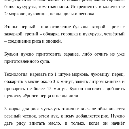
банка кукурузы, томатная паста. Ингредиенты в количестве
2: моркови, луковицы, перца, дольки чеснока.
Этапы: первый - приготовление бульона, второй – риса с
зажаркой, третий – обжарка горошка и кукурузы, четвёртый
– соединение риса и овощей.
Бульон нужно приготовить заранее, либо отлить из уже
приготовленного супа.
Технология: нарезать по 1 штуке морковь, луковицу, перец,
обжарить в масле около 3-х минут, залить литром кипятка и
проварить не более 15 минут. Бульон посолить, добавить
щепотку чёрного перца и перца чили.
Зажарка для риса чуть-чуть отлична: вначале обжаривается
резаный чеснок, затем лук, к нему добавляется рис. Нужно
дать рису впитать масло, и только, когда он начнёт