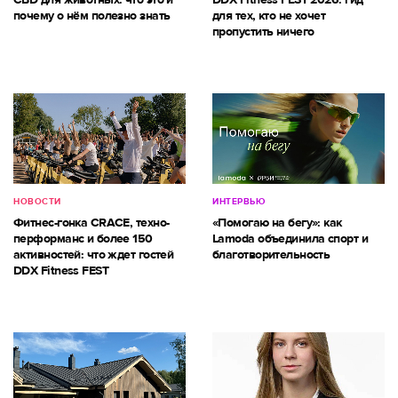
почему о нём полезно знать
для тех, кто не хочет
пропустить ничего
НОВОСТИ
ИНТЕРВЬЮ
Фитнес-гонка CRACE, техно-
«Помогаю на бегу»: как
перформанс и более 150
Lamoda объединила спорт и
активностей: что ждет гостей
благотворительность
DDX Fitness FEST