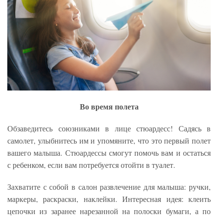
Во время полета
Обзаведитесь союзниками в лице стюардесс! Садясь в
самолет, улыбнитесь им и упомяните, что это первый полет
вашего малыша. Стюардессы смогут помочь вам и остаться
с ребенком, если вам потребуется отойти в туалет.
Захватите с собой в салон развлечение для малыша: ручки,
маркеры, раскраски, наклейки. Интересная идея: клеить
цепочки из заранее нарезанной на полоски бумаги, а по