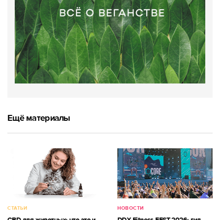
Ещё материалы
СТАТЬИ
НОВОСТИ
CBD для животных: что это и
DDX Fitness FEST 2026: гид