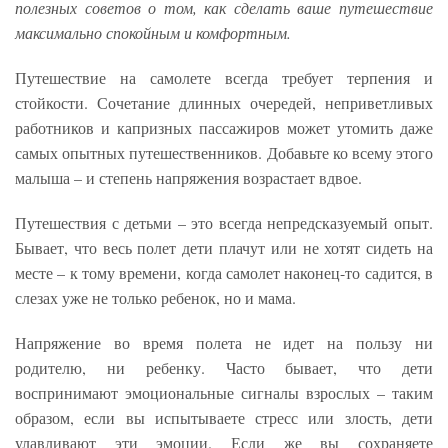
полезных советов о том, как сделать ваше путешествие
максимально спокойным и комфортным.
Путешествие на самолете всегда требует терпения и
стойкости. Сочетание длинных очередей, неприветливых
работников и капризных пассажиров может утомить даже
самых опытных путешественников. Добавьте ко всему этого
малыша – и степень напряжения возрастает вдвое.
Путешествия с детьми – это всегда непредсказуемый опыт.
Бывает, что весь полет дети плачут или не хотят сидеть на
месте – к тому времени, когда самолет наконец-то садится, в
слезах уже не только ребенок, но и мама.
Напряжение во время полета не идет на пользу ни
родителю, ни ребенку. Часто бывает, что дети
воспринимают эмоциональные сигналы взрослых – таким
образом, если вы испытываете стресс или злость, дети
улавливают эти эмоции. Если же вы сохраняете