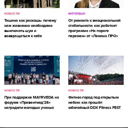
НОВОСТИ
ИНТЕРВЬЮ
Тишина как роскошь: почему
От ремонта к эмоциональной
нам жизненно необходимо
стабильности: как работает
выключать шум и
программа «На пороге
возвращаться к себе
перемен» от «Лемана ПРО»
НОВОСТИ
НОВОСТИ
При поддержке MAYRVEDA на
Фитнес-город под открытым
форуме «Превентмед’26»
небом: как прошёл
наградили молодых ученых
юбилейный DDX Fitness FEST