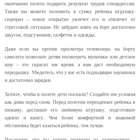
окончании полета подарить результат трудов стюардессам.
Также вы можете положить в сумку ребенка игрушку-
сюрприз – новое открытие увлечет его и отвлечет от
стрессовой ситуации. Не забудьте взять на борт достаточно
закусок, подгузников, салфеток и одежды.
Даже если вы против просмотра телевизора, на борту
самолета позвольте детям посмотреть мультики или детское
шоу – это скрасит им время, а вам даст необходимую
передышку. Убедитесь, что у вас есть подходящие наушники
и достаточно зарядки.
Хотите, чтобы в полете дети поспали? Создайте им условия
как дома перед сном. Перед полетом переоденьте ребенка в
пижаму, достаньте его любимую игрушку, подготовьте
одеяло и книгу. Чем более комфортной и знакомой
обстановка будет казаться ребенку, тем лучше.
Последнее, что вы хотите привезти из путешествия –