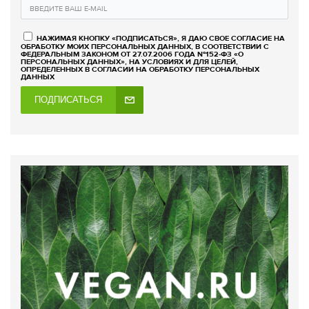
НАЖИМАЯ КНОПКУ «ПОДПИСАТЬСЯ», Я ДАЮ СВОЕ СОГЛАСИЕ НА
ОБРАБОТКУ МОИХ ПЕРСОНАЛЬНЫХ ДАННЫХ, В СООТВЕТСТВИИ С
ФЕДЕРАЛЬНЫМ ЗАКОНОМ ОТ 27.07.2006 ГОДА №152-ФЗ «О
ПЕРСОНАЛЬНЫХ ДАННЫХ», НА УСЛОВИЯХ И ДЛЯ ЦЕЛЕЙ,
ОПРЕДЕЛЕННЫХ В СОГЛАСИИ НА ОБРАБОТКУ ПЕРСОНАЛЬНЫХ
ДАННЫХ
ПОДПИСАТЬСЯ