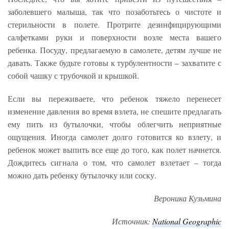
заболевшего малыша, так что позаботьтесь о чистоте и
стерильности в полете. Протрите дезинфицирующими
салфетками руки и поверхности возле места вашего
ребенка. Посуду, предлагаемую в самолете, детям лучше не
давать. Также будьте готовы к турбулентности – захватите с
собой чашку с трубочкой и крышкой.
Если вы переживаете, что ребенок тяжело перенесет
изменение давления во время взлета, не спешите предлагать
ему пить из бутылочки, чтобы облегчить неприятные
ощущения. Иногда самолет долго готовится ко взлету, и
ребенок может выпить все еще до того, как полет начнется.
Дождитесь сигнала о том, что самолет взлетает – тогда
можно дать ребенку бутылочку или соску.
Вероника Кузьмина
Источник:
National
Geographic