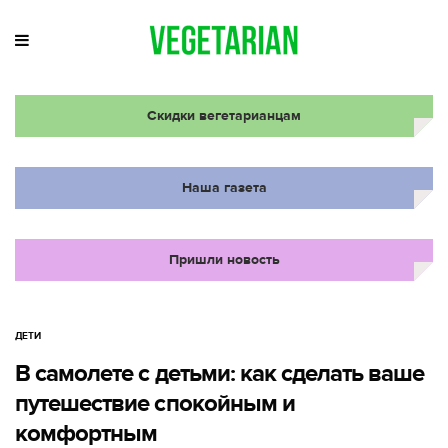
Скидки вегетарианцам
Наша газета
Пришли новость
ДЕТИ
В самолете с детьми: как сделать ваше
путешествие спокойным и
комфортным