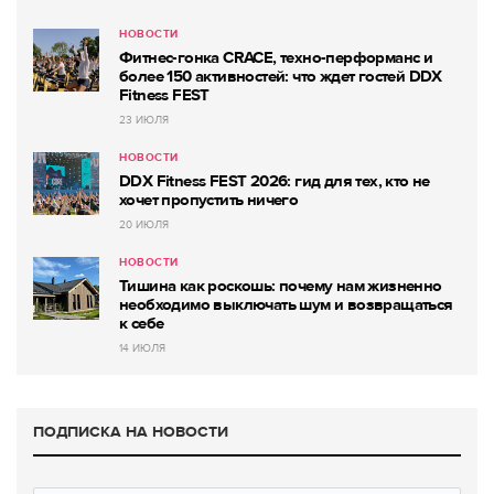
НОВОСТИ
Фитнес-гонка CRACE, техно-перформанс и
более 150 активностей: что ждет гостей DDX
Fitness FEST
23 ИЮЛЯ
НОВОСТИ
DDX Fitness FEST 2026: гид для тех, кто не
хочет пропустить ничего
20 ИЮЛЯ
НОВОСТИ
Тишина как роскошь: почему нам жизненно
необходимо выключать шум и возвращаться
к себе
14 ИЮЛЯ
ПОДПИСКА НА НОВОСТИ