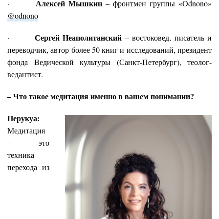
Алексей Мышкин
·
– фронтмен группы «Odnono»
@odnono
Сергей Неаполитанский
·
– востоковед, писатель и
переводчик, автор более 50 книг и исследований, президент
фонда Ведической культуры (Санкт-Петербург), теолог-
ведантист.
– Что такое медитация именно в вашем понимании?
Перукуа:
Медитация
– это
техника
перехода из