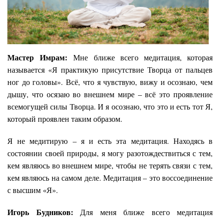
Мастер Имрам:
Мне ближе всего медитация, которая
называется «Я практикую присутствие Творца от пальцев
ног до головы». Всё, что я чувствую, вижу и осознаю, чем
дышу, что осязаю во внешнем мире – всё это проявление
всемогущей силы Творца. И я осознаю, что это и есть тот Я,
который проявлен таким образом.
Я не медитирую – я и есть эта медитация. Находясь в
состоянии своей природы, я могу разотождествиться с тем,
кем являюсь во внешнем мире, чтобы не терять связи с тем,
кем являюсь на самом деле. Медитация – это воссоединение
с высшим «Я».
Игорь Будников:
Для меня ближе всего медитация