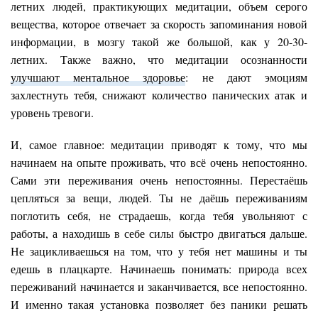
летних людей, практикующих медитации, объем серого
вещества, которое отвечает за скорость запоминания новой
информации, в мозгу такой же большой, как у 20-30-
летних. Также важно, что медитации осознанности
улучшают ментальное здоровье
: не дают эмоциям
захлестнуть тебя, снижают количество панических атак и
уровень тревоги.
И, самое главное: медитации приводят к тому, что мы
начинаем на опыте проживать, что всё очень непостоянно.
Сами эти переживания очень непостоянны. Перестаёшь
цепляться за вещи, людей. Ты не даёшь переживаниям
поглотить себя, не страдаешь, когда тебя увольняют с
работы, а находишь в себе силы быстро двигаться дальше.
Не зацикливаешься на том, что у тебя нет машины и ты
едешь в плацкарте. Начинаешь понимать: природа всех
переживаний начинается и заканчивается, все непостоянно.
И именно такая установка позволяет без паники решать