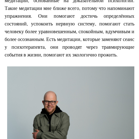
медитации, основанные на доказательной психологии.
Такие медитации мне ближе всего, потому что напоминают
упражнения. Они помогают достичь определённых
состояний, успокоить нервную систему, помогают стать
человеку более уравновешенным, спокойным, вдумчивым и
более осознанным. Есть медитации, которые заменяют сеанс
у психотерапевта, они проводят через травмирующие
события в жизни, помогают их экологично прожить.