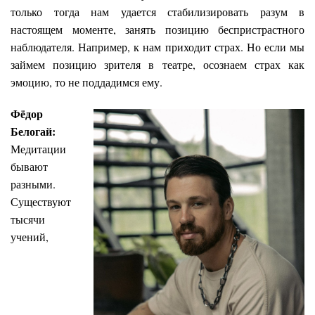
только тогда нам удается стабилизировать разум в
настоящем моменте, занять позицию беспристрастного
наблюдателя. Например, к нам приходит страх. Но если мы
займем позицию зрителя в театре, осознаем страх как
эмоцию, то не поддадимся ему.
Фёдор
Белогай:
Медитации
бывают
разными.
Существуют
тысячи
учений,