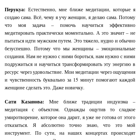
Перукуа:
Естественно, мне ближе медитации, которые я
создаю сама. Всё, чему я учу женщин, я делаю сама. Потому
что моя задача – помочь научиться эффективно
медитировать практически моментально. А это значит – не
пытаться идти мужским путем. Это тяжело, нудно и обычно
безуспешно. Потому что мы женщины – эмоциональные
создания. Нам не нужно с ними бороться, нам нужно с ними
подружиться и научиться трансформировать эту энергию в
ресурс через удовольствие. Мои медитации через ощущения
и чувственность буквально за 15 минут помогают каждой
женщине сделать это. Даже новичку.
Сати Казанова:
Мне ближе традиции индуизма –
медитация с объектом. Однажды ощутив то сладкое
умиротворение, которое она дарит, я уже не готова от этого
отказаться. Я абсолютно точно знаю, что это мой
инструмент. По сути, на наших концертах происходят