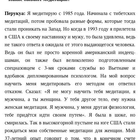
Перукуа:
Я медитирую с 1985 года. Начинала с тибетских
медитаций, потом пробовала разные формы, которые тогда
стали проникать на Запад. Но когда в 1993 году я прилетела
в США к своему наставнику и мужу, то была удивлена, ведь
не такого ответа я ожидала от этого выдающегося человека.
Ведь он был не просто коренной американский индеец-
шаман, он также был великолепно подготовленным
спецназовцем с 3-мя сроками службы во Вьетнаме и
вдобавок дипломированным психологом. На мой вопрос
научить меня медитировать его методом он ответил
отказом. Сказал: «Я не могу научить тебя медитации, я
мужчина, а ты женщина. У тебя другое тело, ему нужна
женская медитация. Я мужчина, у меня другая физиология,
тебе придётся идти своим путем». Я была в шоке, но
смирилась. Так в высокогорной пустыне на юге США стали
рождаться мои собственные медитации для женщин. Мой
37-летний опыт говорит о том, что в конечном счете