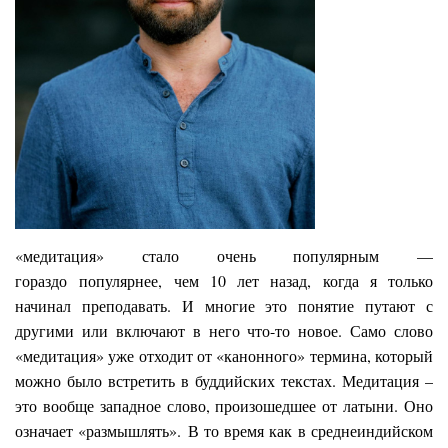
«медитация» стало очень популярным —
гораздо популярнее, чем 10 лет назад, когда я только
начинал преподавать. И многие это понятие путают с
другими или включают в него что-то новое. Само слово
«медитация» уже отходит от «канонного» термина, который
можно было встретить в буддийских текстах. Медитация –
это вообще западное слово, произошедшее от латыни. Оно
означает «размышлять». В то время как в среднеиндийском