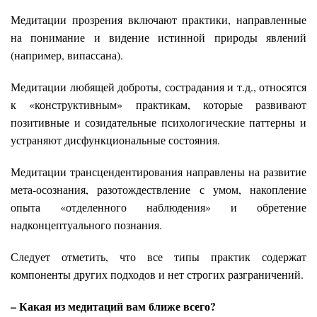
Медитации прозрения включают практики, направленные
на понимание и видение истинной природы явлений
(например, випассана).
Медитации любящей доброты, сострадания и т.д., относятся
к «конструктивным» практикам, которые развивают
позитивные и созидательные психологические паттерны и
устраняют дисфункциональные состояния.
Медитации трансцендентирования направлены на развитие
мета-осознания, разотождествление с умом, накопление
опыта «отделенного наблюдения» и обретение
надконцептуального познания.
Следует отметить, что все типы практик содержат
компоненты других подходов и нет строгих разграничений.
– Какая из медитаций вам ближе всего?