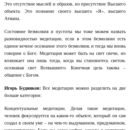
Это отсутствие мыслей и образов, но присутствие Высшего
объекта. Это познание своего высшего «Я», высшего
Атмана.
Состояние безмолвия и пустоты мы тоже можем назвать
разновидностью медитации, если в этом безмолвии есть
единое вечное осознание этого безмолвия, и тогда мы вновь
говорим о Боге. Медитация может быть на свет свечи, но
возникает она лишь тогда, когда вы становитесь светом,
осознавая свет Всевышнего. Конечная цель такова –
общение с Богом.
Игорь Будников:
Все медитации можно разделить на две
больше категории:
Концептуальные медитации. Делая такие медитации,
человек фокусируется на каком-то объекте, который он сам
создал в своем уме – на чем-то выдуманном, придуманном,
искусственном. Если вы когда-нибудь искали в интернете