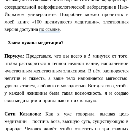
созерцательной нейрофизиологической лаборатории в Нью-
Йоркском университете. Подробнее можно прочитать в
моей книге «100 преимуществ медитации», электронная
версия доступна
по ссылке
.
– Зачем нужны медитации?
Перукуа:
Представьте, что вы всего в 5 минутах от того,
чтобы раствориться в тёплой нежной ванне, наполненной
чувственным женственным эликсиром. В нём растворяется
негатив и тяжесть, а ваше тело наполняется мягкостью,
удовольствием, любовью и молодостью. Вот для того, чтобы
у каждой женщины была такая возможность, я и создаю
свои медитации и приглашаю в них каждую.
Сати Казанова:
Как я уже говорила, высшая цель
медитации – постичь Бога, высшую суть, существующую в
природе. Человек живёт, чтобы ответить на три главных