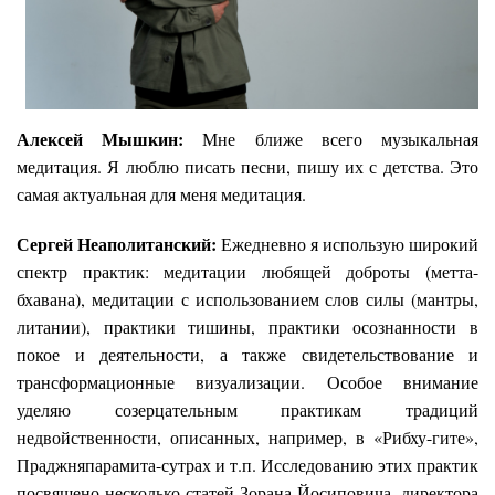
Алексей Мышкин:
Мне ближе всего музыкальная
медитация. Я люблю писать песни, пишу их с детства. Это
самая актуальная для меня медитация.
Сергей Неаполитанский:
Ежедневно я использую широкий
спектр практик: медитации любящей доброты (метта-
бхавана), медитации с использованием слов силы (мантры,
литании), практики тишины, практики осознанности в
покое и деятельности, а также свидетельствование и
трансформационные визуализации. Особое внимание
уделяю созерцательным практикам традиций
недвойственности, описанных, например, в «Рибху-гите»,
Праджняпарамита-сутрах и т.п. Исследованию этих практик
посвящено несколько статей Зорана Йосиповича, директора