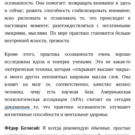
осознанности. Она помогает: возвращать внимание в здесь
и сейчас; развить способность стабилизировать внимание;
ясно распознать и отлавливать то, что происходит в
настоящем моменте; разотождествляться с негативными
эмоциями, мыслями. По мере практики становится больше
внутренней ясности, трезвости.
Кроме этого, практика осознанности очень хорошо
исследована вдоль и поперек учеными. Это не какая-то
эзотерическая техника, которая «открывает высшие чакры»
и много других непонятных широким массам слов. Она
влияет на мозг (и, соответственно, качество жизни)
человека, чему есть научная база: Американская
психологическая ассоциация (APA) считает на сегодня
доказанным
то, что практики осознанности улучшают
когнитивные способности и ментальное здоровье.
Фёдор Белогай:
Я всегда рекомендую обычные, простые