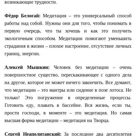
возникающие трудности.
Фёдор Белогай:
Медитация – это универсальный способ
работы над собой. Нужны они для того, чтобы понимать в
первую очередь, что ты хочешь и как это получить
экологичным способом. Медитации помогают уменьшить
страдания в жизни – плохое настроение, отсутствие личных
границ, энергии.
Алексей Мышкин:
Человек без медитации – очень
поверхностное существо, перескакивающее с одного дела
на другое, которое не может ничего закончить. Все думают,
что медитации – это мантры или сидение в позе лотоса. Не
только! Это погружение в определенные процессы.
Готовить еду, плавать в бассейне. Вся жизнь, если ты,
прости господи, в моменте – это медитация. Но самая
высшая форма медитации – медитация на Творца.
Сергей Неаполитанский:
За последние два десятилетия