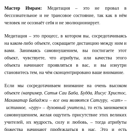
Мастер Имрам:
Медитация – это не провал в
бессознательное и не трансовое состояние, так как в нём
человек не осознаёт себя и не эволюционирует.
Медитация – это процесс, в котором вы, сосредотачиваясь
на каком-либо объекте, сокращаете дистанцию между ним и
вами. Занимаясь самовнушением, вы постигаете этот
объект, чувствуете, что атрибуты, или качества этого
объекта начинают проявляться в вас, и вы изнутри
становитесь тем, на чём сконцентрировано ваше внимание.
Если мы сосредотачиваем внимание на очень высоком
объекте
(например, Сатья Саи Баба, Будда, Иисус Христос,
Махаватар Бабаджи – все они являются Сатгуру, «сат» –
истинное, «гуру» – духовный учитель)
, то есть занимаемся
самовнушением, желая ощутить присутствие этих великих
учителей, их мудрость, силу и любовь, – тогда атрибуты
божества начинают пробуждаться в нас. Это и есть