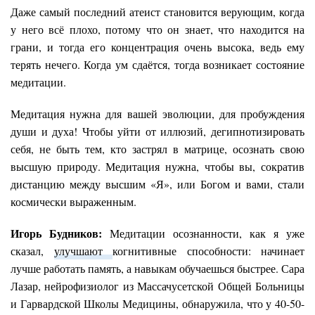
Даже самый последний атеист становится верующим, когда
у него всё плохо, потому что он знает, что находится на
грани, и тогда его концентрация очень высока, ведь ему
терять нечего. Когда ум сдаётся, тогда возникает состояние
медитации.
Медитация нужна для вашей эволюции, для пробуждения
души и духа! Чтобы уйти от иллюзий, дегипнотизировать
себя, не быть тем, кто застрял в матрице, осознать свою
высшую природу. Медитация нужна, чтобы вы, сократив
дистанцию между высшим «Я», или Богом и вами, стали
космически выраженным.
Игорь Будников:
Медитации осознанности, как я уже
сказал,
улучшают
когнитивные способности: начинает
лучше работать память, а навыкам обучаешься быстрее. Сара
Лазар, нейрофизиолог из Массачусетской Общей Больницы
и Гарвардской Школы Медицины, обнаружила, что у 40-50-