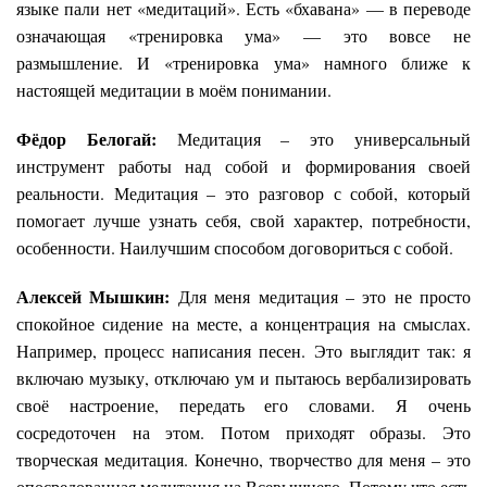
языке пали нет «медитаций». Есть «бхавана» — в переводе
означающая «тренировка ума» — это вовсе не
размышление. И «тренировка ума» намного ближе к
настоящей медитации в моём понимании.
Фёдор Белогай:
Медитация – это универсальный
инструмент работы над собой и формирования своей
реальности. Медитация – это разговор с собой, который
помогает лучше узнать себя, свой характер, потребности,
особенности. Наилучшим способом договориться с собой.
Алексей Мышкин:
Для меня медитация – это не просто
спокойное сидение на месте, а концентрация на смыслах.
Например, процесс написания песен. Это выглядит так: я
включаю музыку, отключаю ум и пытаюсь вербализировать
своё настроение, передать его словами. Я очень
сосредоточен на этом. Потом приходят образы. Это
творческая медитация. Конечно, творчество для меня – это
опосредованная медитация на Всевышнего. Потому что есть