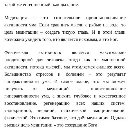
такой же естественный, как дыхание.
Медитация – это сознательное приостанавливание
активности ума. Если сравнить мысли с рябью на воде, то
цель медитации – создать тихую гладь. И в этой глади
возможно увидеть того, кто является искомым, а это Бог.
Физическая активность является максимально
плодотворной для человека, тогда как от умственной
активности, потока мыслей, мы утомляемся сильнее всего.
Большинство стрессов и болезней – это результат
гиперактивности ума. И самое малое, что мы можем
получить от медитаций – приостановление
гиперактивности ума, а значит, глубокое и качественное
восстановление, регенерацию всех наших систем:
эндокринной, нервной, психической, эмоциональной,
физической. Это самое базовое, что даёт медитация. Однако
высшая цель медитации – это созерцание Бога!