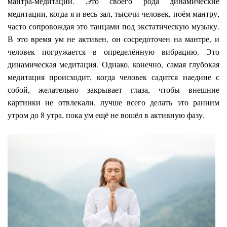
мантра-медитации. Это своего рода динамические
медитации, когда я и весь зал, тысячи человек, поём мантру,
часто сопровождая это танцами под экстатическую музыку.
В это время ум не активен, он сосредоточен на мантре, и
человек погружается в определённую вибрацию. Это
динамическая медитация. Однако, конечно, самая глубокая
медитация происходит, когда человек садится наедине с
собой, желательно закрывает глаза, чтобы внешние
картинки не отвлекали, лучше всего делать это ранним
утром до 8 утра, пока ум ещё не вошёл в активную фазу.