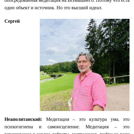
один объект и источник. Но это высший идеал.
Сергей
Неаполитанский:
Медитация – это культура ума, это
психогигиена и самоисцеление. Медитация – это
взращивание в сердце доброты, сострадания, любви ко всем