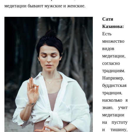
медитации бывают мужские и женские.
Сати
Казанова:
Есть
множество
видов
медитации,
согласно
традициям.
Например,
буддистская
традиция,
насколько я
знаю, учит
медитации
на пустоту
и тишину,