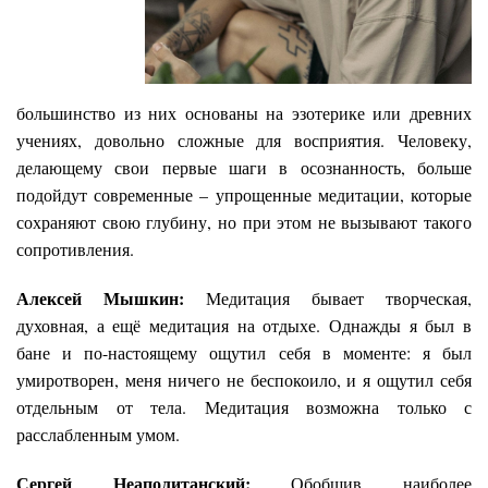
большинство из них основаны на эзотерике или древних
учениях, довольно сложные для восприятия. Человеку,
делающему свои первые шаги в осознанность, больше
подойдут современные – упрощенные медитации, которые
сохраняют свою глубину, но при этом не вызывают такого
сопротивления.
Алексей Мышкин:
Медитация бывает творческая,
духовная, а ещё медитация на отдыхе. Однажды я был в
бане и по-настоящему ощутил себя в моменте: я был
умиротворен, меня ничего не беспокоило, и я ощутил себя
отдельным от тела. Медитация возможна только с
расслабленным умом.
Сергей Неаполитанский:
Обобщив наиболее