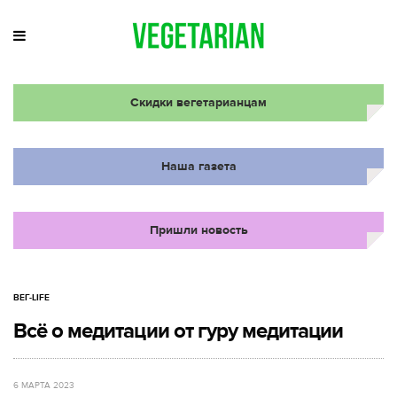
Скидки вегетарианцам
Наша газета
Пришли новость
ВЕГ-LIFE
Всё о медитации от гуру медитации
6 МАРТА 2023