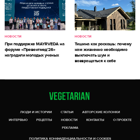
НОВОСТИ
НОВОСТИ
При поддержке MAYRVEDA на
Тишина как роскошь: почему
форуме «Превентмед’26»
нам жизненно необходимо
наградили молодых ученых
выключать шум и
возвращаться к себе
ЛЮДИ И ИСТОРИИ
СТАТЬИ
АВТОРСКИЕ КОЛОНКИ
ИНТЕРВЬЮ
РЕЦЕПТЫ
НОВОСТИ
КОНТАКТЫ
О ПРОЕКТЕ
РЕКЛАМА
ПОЛИТИКА КОНФИДЕНЦИАЛЬНОСТИ И COOKIES