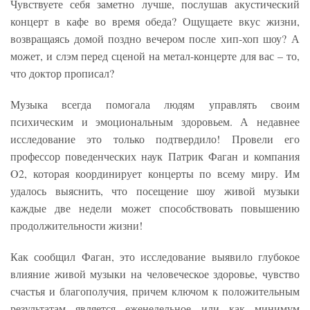
Чувствуете себя заметно лучше, послушав акустический
концерт в кафе во время обеда? Ощущаете вкус жизни,
возвращаясь домой поздно вечером после хип-хоп шоу? А
может, и слэм перед сценой на метал-концерте для вас – то,
что доктор прописал?
Музыка всегда помогала людям управлять своим
психическим и эмоциональным здоровьем. А недавнее
исследование это только подтвердило! Провели его
профессор поведенческих наук Патрик Фаган и компания
O2, которая координирует концерты по всему миру. Им
удалось выяснить, что посещение шоу живой музыки
каждые две недели может способствовать повышению
продолжительности жизни!
Как сообщил Фаган, это исследование выявило глубокое
влияние живой музыки на человеческое здоровье, чувство
счастья и благополучия, причем ключом к положительным
результатам является еженедельное или как минимум