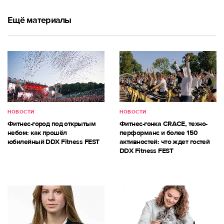
Ещё материалы
НОВОСТИ
НОВОСТИ
Фитнес-город под открытым
Фитнес-гонка CRACE, техно-
небом: как прошёл
перформанс и более 150
юбилейный DDX Fitness FEST
активностей: что ждет гостей
DDX Fitness FEST