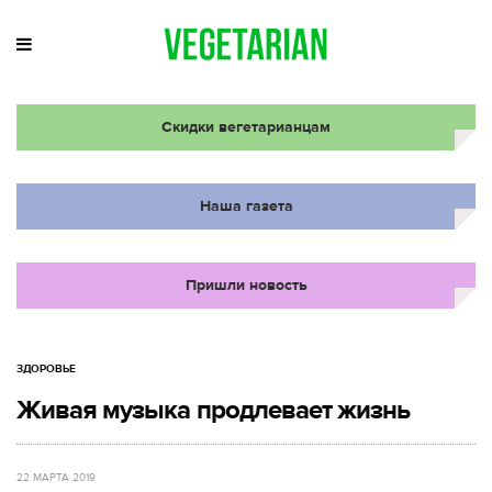
Скидки вегетарианцам
Наша газета
Пришли новость
ЗДОРОВЬЕ
Живая музыка продлевает жизнь
22 МАРТА 2019