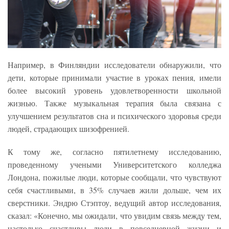
Например, в Финляндии исследователи обнаружили, что
дети, которые принимали участие в уроках пения, имели
более высокий уровень удовлетворенности школьной
жизнью. Также музыкальная терапия была связана с
улучшением результатов сна и психического здоровья среди
людей, страдающих шизофренией.
К тому же, согласно пятилетнему исследованию,
проведенному учеными Университетского колледжа
Лондона, пожилые люди, которые сообщали, что чувствуют
себя счастливыми, в 35% случаев жили дольше, чем их
сверстники. Эндрю Стэптоу, ведущий автор исследования,
сказал: «Конечно, мы ожидали, что увидим связь между тем,
настолько счастливы люди в повседневной жизни и