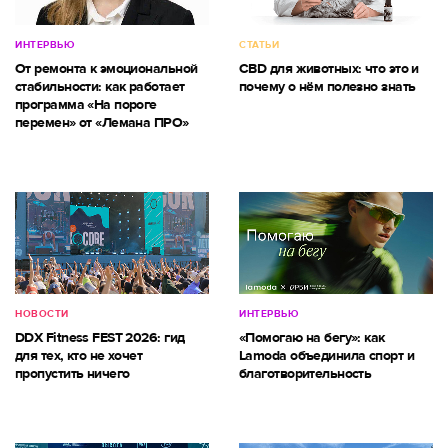
ИНТЕРВЬЮ
СТАТЬИ
От ремонта к эмоциональной
CBD для животных: что это и
стабильности: как работает
почему о нём полезно знать
программа «На пороге
перемен» от «Лемана ПРО»
НОВОСТИ
ИНТЕРВЬЮ
DDX Fitness FEST 2026: гид
«Помогаю на бегу»: как
для тех, кто не хочет
Lamoda объединила спорт и
пропустить ничего
благотворительность