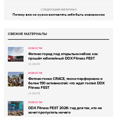
СЛЕДУЮЩИЙ МАТЕРИАЛ
Почему вам не нужно заставлять себя быть жаворонком
СВЕЖИЕ МАТЕРИАЛЫ
НОВОСТИ
Фитнес-город под открытым небом: как
прошёл юбилейный DDX Fitness FEST
30 ИЮЛЯ
НОВОСТИ
Фитнес-гонка CRACE, техно-перформанс и
более 150 активностей: что ждет гостей DDX
Fitness FEST
23 ИЮЛЯ
НОВОСТИ
DDX Fitness FEST 2026: гид для тех, кто не
хочет пропустить ничего