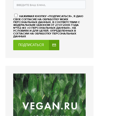
НАЖИМАЯ КНОПКУ «ПОДПИСАТЬСЯ», Я ДАЮ
СВОЕ СОГЛАСИЕ НА ОБРАБОТКУ МОИХ
ПЕРСОНАЛЬНЫХ ДАННЫХ, В СООТВЕТСТВИИ С
ФЕДЕРАЛЬНЫМ ЗАКОНОМ ОТ 27.07.2006 ГОДА
№152-ФЗ «О ПЕРСОНАЛЬНЫХ ДАННЫХ», НА
УСЛОВИЯХ И ДЛЯ ЦЕЛЕЙ, ОПРЕДЕЛЕННЫХ В
СОГЛАСИИ НА ОБРАБОТКУ ПЕРСОНАЛЬНЫХ
ДАННЫХ
ПОДПИСАТЬСЯ