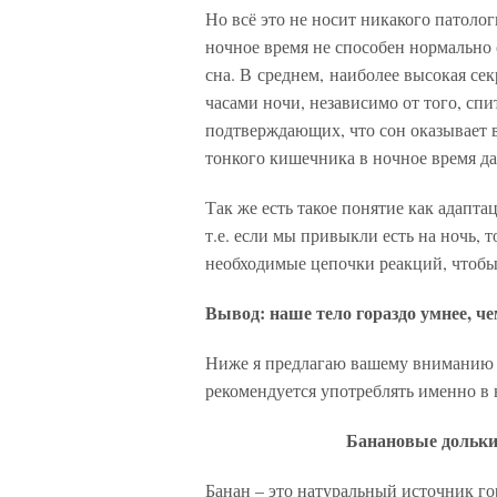
Но всё это не носит никакого патолог
ночное время не способен нормально
сна. В среднем, наиболее высокая се
часами ночи, независимо от того, спи
подтверждающих, что сон оказывает 
тонкого кишечника в ночное время да
Так же есть такое понятие как адапт
т.е. если мы привыкли есть на ночь, 
необходимые цепочки реакций, чтобы
Вывод: наше тело гораздо умнее, че
Ниже я предлагаю вашему вниманию т
рекомендуется употреблять именно в 
Банановые дольки
Банан – это натуральный источник г