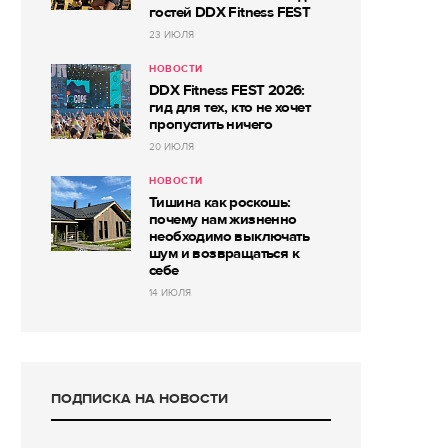
гостей DDX Fitness FEST
23 ИЮЛЯ
НОВОСТИ
DDX Fitness FEST 2026:
гид для тех, кто не хочет
пропустить ничего
20 ИЮЛЯ
НОВОСТИ
Тишина как роскошь:
почему нам жизненно
необходимо выключать
шум и возвращаться к
себе
14 ИЮЛЯ
ПОДПИСКА НА НОВОСТИ