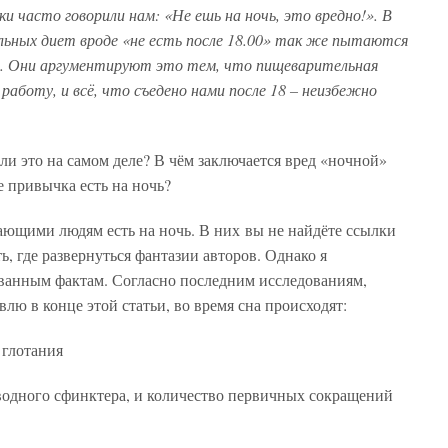
 часто говорили нам: «Не ешь на ночь, это вредно!». В
ьных диет вроде «не есть после 18.00» так же пытаются
е. Они аргументируют это тем, что пищеварительная
работу, и всё, что съедено нами после 18 – неизбежно
 ли это на самом деле? В чём заключается вред «ночной»
бе привычка есть на ночь?
ающими людям есть на ночь. В них вы не найдёте ссылки
ть, где развернуться фантазии авторов. Однако я
ванным фактам. Согласно последним исследованиям,
влю в конце этой статьи, во время сна происходят:
 глотания
водного сфинктера, и количество первичных сокращений