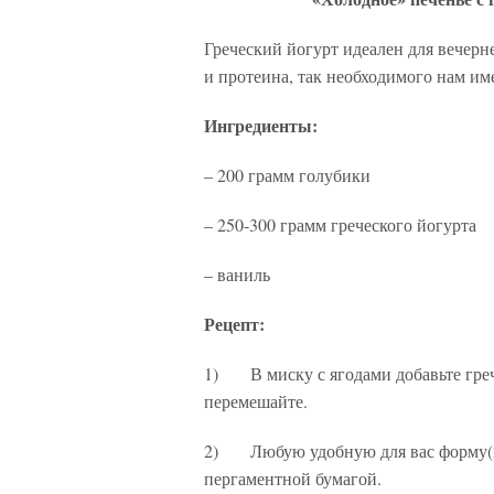
Греческий йогурт идеален для вечерне
и протеина, так необходимого нам им
Ингредиенты:
– 200 грамм голубики
– 250-300 грамм греческого йогурта
– ваниль
Рецепт:
1) В миску с ягодами добавьте греч
перемешайте.
2) Любую удобную для вас форму(к
пергаментной бумагой.