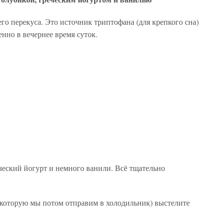
го перекуса. Это источник триптофана (для крепкого сна)
енно в вечернее время суток.
еский йогурт и немного ванили. Всё тщательно
оторую мы потом отправим в холодильник) выстелите