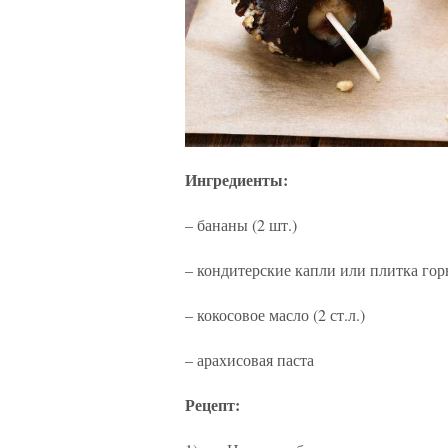
Ингредиенты:
– бананы (2 шт.)
– кондитерские капли или плитка горь
– кокосовое масло (2 ст.л.)
– арахисовая паста
Рецепт: