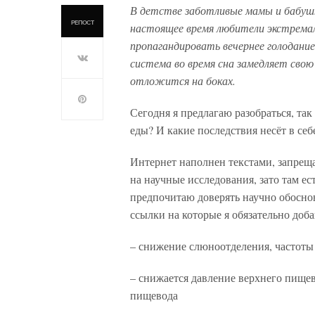
В детстве заботливые мамы и бабушки
РЕПОСТ
настоящее время любители экстремал
пропагандировать вечернее голодани
система во время сна замедляет свою 
отложится на боках.
Сегодня я предлагаю разобраться, так
еды? И какие последствия несёт в се
Интернет наполнен текстами, запрещ
на научные исследования, зато там ес
предпочитаю доверять научно обосно
ссылки на которые я обязательно доба
– снижение слюноотделения, частоты
– снижается давление верхнего пище
пищевода