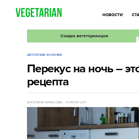
НОВОСТИ
СТ
Скидки вегетарианцам
АВТОРСКИЕ КОЛОНКИ
Перекус на ночь – эт
рецепта
АНГЕЛИНА МИНАСОВА
14 ИЮНЯ 2017