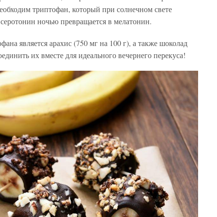
необходим триптофан, который при солнечном свете
е серотонин ночью превращается в мелатонин.
а является арахис (750 мг на 100 г), а также шоколад
соединить их вместе для идеального вечернего перекуса!