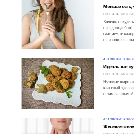
Меньше есть, ч
СВЕТЛАНА НИКИШИ
Хочешь похудеть
правдоподобно! 
сжигаемые калор
не изолированна
АВТОРСКИЕ КОЛО
Идеальные ну
СВЕТЛАНА НИКИШИ
Нутовые шарики 
классный здоров
незамеченными! 
АВТОРСКИЕ КОЛО
Женская желе