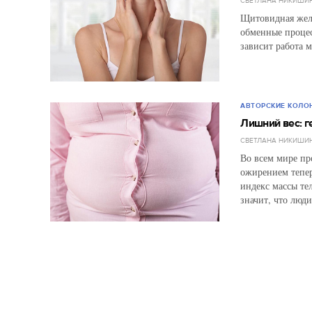
СВЕТЛАНА НИКИШИ
Щитовидная желе
обменные процес
зависит работа 
АВТОРСКИЕ КОЛО
Лишний вес: г
СВЕТЛАНА НИКИШИ
Во всем мире пр
ожирением тепер
индекс массы те
значит, что люди