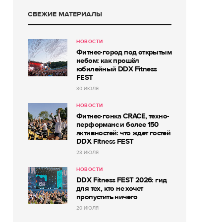
СВЕЖИЕ МАТЕРИАЛЫ
НОВОСТИ
Фитнес-город под открытым
небом: как прошёл
юбилейный DDX Fitness
FEST
30 ИЮЛЯ
НОВОСТИ
Фитнес-гонка CRACE, техно-
перформанс и более 150
активностей: что ждет гостей
DDX Fitness FEST
23 ИЮЛЯ
НОВОСТИ
DDX Fitness FEST 2026: гид
для тех, кто не хочет
пропустить ничего
20 ИЮЛЯ