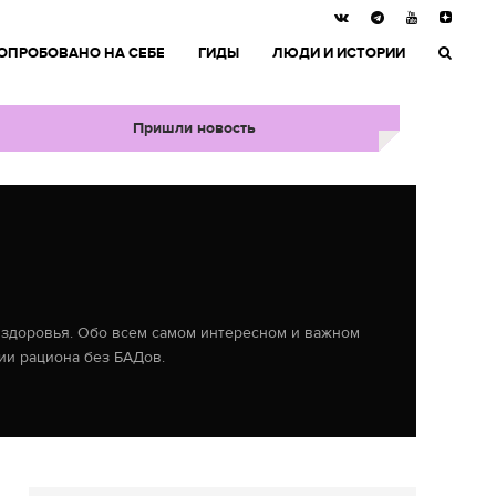
ОПРОБОВАНО НА СЕБЕ
ГИДЫ
ЛЮДИ И ИСТОРИИ
Пришли новость
и здоровья. Обо всем самом интересном и важном
ии рациона без БАДов.