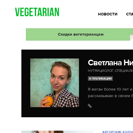
НОВОСТИ
СТ
Скидки вегетарианцам
Светлана Н
НУТРИЦИОЛОГ, СПЕЦИАЛ
4 ПУБЛИКАЦИИ
Я веган более 10 лет 
рассказываю в своем б
АВТОРСКИЕ КОЛО