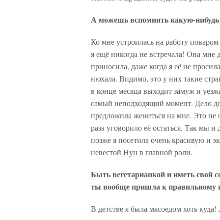
А можешь вспомнить какую-нибудь 
Ко мне устроилась на работу поваро
я ещё никогда не встречала! Она мне 
приносила, даже когда я её не просил
нюхала. Видимо, это у них такие ст
в конце месяца выходит замуж и уезж
самый неподходящий момент. Дело дош
предложила жениться на мне. Это не 
раза уговорило её остаться. Так мы и
позже я посетила очень красивую и э
невестой Нун в главной роли.
Быть вегетарианкой и иметь свой с
ты вообще пришла к правильному
В детстве я была мясоедом хоть куда