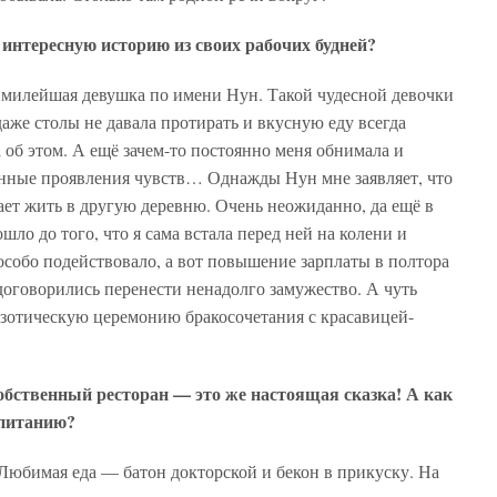
интересную историю из своих рабочих будней?
м милейшая девушка по имени Нун. Такой чудесной девочки
даже столы не давала протирать и вкусную еду всегда
а об этом. А ещё зачем-то постоянно меня обнимала и
ранные проявления чувств… Однажды Нун мне заявляет, что
ает жить в другую деревню. Очень неожиданно, да ещё в
ло до того, что я сама встала перед ней на колени и
особо подействовало, а вот повышение зарплаты в полтора
 договорились перенести ненадолго замужество. А чуть
кзотическую церемонию бракосочетания с красавицей-
обственный ресторан — это же настоящая сказка! А как
 питанию?
! Любимая еда — батон докторской и бекон в прикуску. На