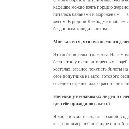
кафешке можно взять порцию жареной 
питалась бананами и мороженым — в
мясом. В родной Камбодже проблем с е
бездонным холодильником.
Мне кажется, что нужно много дене
Это действительно кажется. На самом
бесплатно у очень интересных людей
хостелах, заранее покупать билеты на
себе попутчика на авто, готового бес
соседней страны, благо расстояния т
Ночёвки у незнакомых людей и с н
где тебе приходилось жить?
Я жила и в хостелах, где со мной в о
как, например, в Сингапуре и в той ж