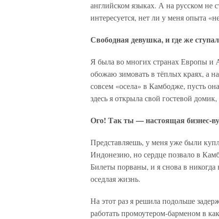
английском языках. А на русском не ст
интересуется, нет ли у меня опыта «не
Свободная девушка, и где же ступа
Я была во многих странах Европы и А
обожаю зимовать в тёплых краях, а на
совсем «осела» в Камбодже, пусть он
здесь я открыла свой гостевой домик, 
Ого! Так ты — настоящая бизнес-ву
Представляешь, у меня уже были куп
Индонезию, но сердце позвало в Камб
Билеты порваны, и я снова в никогда 
оседлая жизнь.
На этот раз я решила подольше задер
работать промоутером-барменом в как