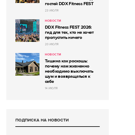
гостей DDX Fitness FEST
23 ИЮЛЯ
НОВОСТИ
DDX Fitness FEST 2026:
гид для тех, кто не хочет
пропустить ничего
20 ИЮЛЯ
НОВОСТИ
Тишина как роскошь:
почему нам жизненно
необходимо выключать
шум и возвращаться к
себе
14 ИЮЛЯ
ПОДПИСКА НА НОВОСТИ