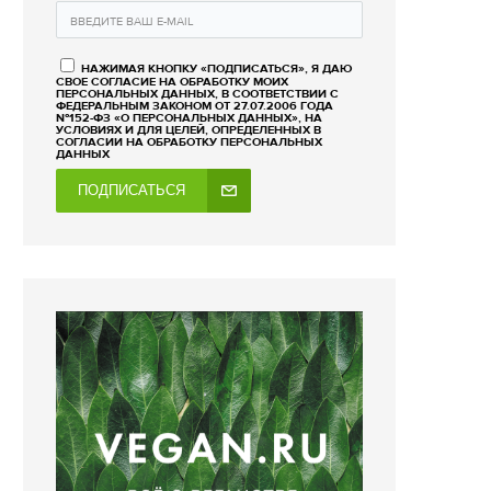
НАЖИМАЯ КНОПКУ «ПОДПИСАТЬСЯ», Я ДАЮ
СВОЕ СОГЛАСИЕ НА ОБРАБОТКУ МОИХ
ПЕРСОНАЛЬНЫХ ДАННЫХ, В СООТВЕТСТВИИ С
ФЕДЕРАЛЬНЫМ ЗАКОНОМ ОТ 27.07.2006 ГОДА
№152-ФЗ «О ПЕРСОНАЛЬНЫХ ДАННЫХ», НА
УСЛОВИЯХ И ДЛЯ ЦЕЛЕЙ, ОПРЕДЕЛЕННЫХ В
СОГЛАСИИ НА ОБРАБОТКУ ПЕРСОНАЛЬНЫХ
ДАННЫХ
ПОДПИСАТЬСЯ