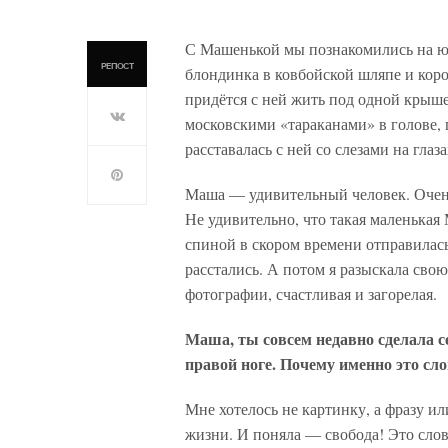
С Машенькой мы познакомились на юг
РЕПОСТ
блондинка в ковбойской шляпе и коро
придётся с ней жить под одной крыш
московскими «тараканами» в голове, 
расставалась с ней со слезами на глаза
Маша — удивительный человек. Очень
Не удивительно, что такая маленькая 
спиной в скором времени отправилась
расстались. А потом я разыскала сво
фотографии, счастливая и загорелая.
Маша, ты совсем недавно сделала с
правой ноге. Почему именно это сл
Мне хотелось не картинку, а фразу ил
жизни. И поняла — свобода! Это слов