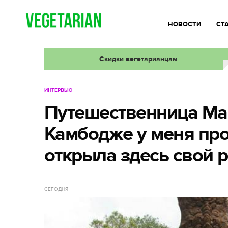
НОВОСТИ
СТ
Скидки вегетарианцам
ИНТЕРВЬЮ
Путешественница Ма
Камбодже у меня про
открыла здесь свой р
СЕГОДНЯ