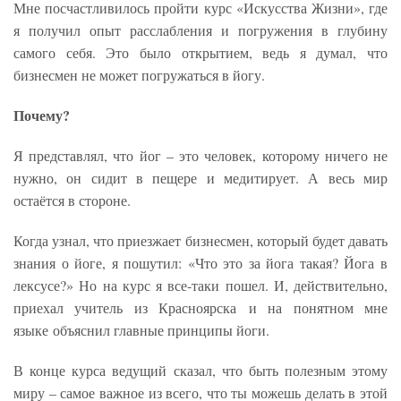
Мне посчастливилось пройти курс «Искусства Жизни», где
я получил опыт расслабления и погружения в глубину
самого себя. Это было открытием, ведь я думал, что
бизнесмен не может погружаться в йогу.
Почему?
Я представлял, что йог – это человек, которому ничего не
нужно, он сидит в пещере и медитирует. А весь мир
остаётся в стороне.
Когда узнал, что приезжает бизнесмен, который будет давать
знания о йоге, я пошутил: «Что это за йога такая? Йога в
лексусе?» Но на курс я все-таки пошел. И, действительно,
приехал учитель из Красноярска и на понятном мне
языке объяснил главные принципы йоги.
В конце курса ведущий сказал, что быть полезным этому
миру – самое важное из всего, что ты можешь делать в этой