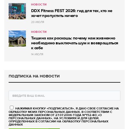
НОВОСТИ
DDX Fitness FEST 2026: гид для тех, кто не
хочет пропустить ничего
20 ИЮЛЯ
НОВОСТИ
Тишина как роскошь: почему нам жизненно
необходимо выключать шум и возвращаться
к себе
14 ИЮЛЯ
ПОДПИСКА НА НОВОСТИ
НАЖИМАЯ КНОПКУ «ПОДПИСАТЬСЯ», Я ДАЮ СВОЕ СОГЛАСИЕ НА
ОБРАБОТКУ МОИХ ПЕРСОНАЛЬНЫХ ДАННЫХ, В СООТВЕТСТВИИ С
ФЕДЕРАЛЬНЫМ ЗАКОНОМ ОТ 27.07.2006 ГОДА №152-ФЗ «О
ПЕРСОНАЛЬНЫХ ДАННЫХ», НА УСЛОВИЯХ И ДЛЯ ЦЕЛЕЙ,
ОПРЕДЕЛЕННЫХ В СОГЛАСИИ НА ОБРАБОТКУ ПЕРСОНАЛЬНЫХ
ДАННЫХ