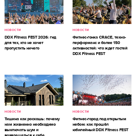
НОВОСТИ
НОВОСТИ
DDX Fitness FEST 2026: гид
Фитнес-гонка CRACE, техно-
для тех, кто не хочет
перформанс и более 150
пропустить ничего
активностей: что ждет гостей
DDX Fitness FEST
НОВОСТИ
НОВОСТИ
Тишина как роскошь: почему
Фитнес-город под открытым
нам жизненно необходимо
небом: как прошёл
выключать шум и
юбилейный DDX Fitness FEST
возвращаться к себе