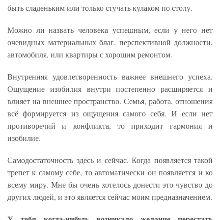
быть сладеньким или только стучать кулаком по столу.
Можно ли назвать человека успешным, если у него нет
очевидных материальных благ, перспективной должности,
автомобиля, или квартиры с хорошим ремонтом.
Внутренняя удовлетворенность важнее внешнего успеха.
Ощущение изобилия внутри постепенно расширяется и
влияет на внешнее пространство. Семья, работа, отношения
всё формируется из ощущения самого себя. И если нет
противоречий и конфликта, то приходит гармония и
изобилие.
Самодостаточность здесь и сейчас. Когда появляется такой
трепет к самому себе, то автоматически он появляется и ко
всему миру. Мне бы очень хотелось донести это чувство до
других людей, и это является сейчас моим предназначением.
У тебя когда-нибудь возникало желание перестать