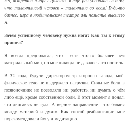
Но, встретив Андрея Доленко, я еще раз убедилась в том,
что талантливый человек – талантлив во всем! Будь-то
бизнес, игра в любительском театре или познание высшего
Я.
Зачем успешному человеку нужна йога? Как ты к этому
пришел?
Я всегда предполагал, что есть что-то большее чем
материальный мир, но мне никогда не давалось это постичь.
В 32 года, будучи директором тракторного завода, моё
физическое тело не выдержало нагрузки. Сильные боли в
позвоночнике не позволяли ни работать, ни думать о чём
либо ещё, кроме собственной боли. В этот момент я понял,
что двигаюсь не туда. А верное направление - это баланс
между материей и духом. Как способ реабилитации мне
порекомендовали йогу и медитацию.