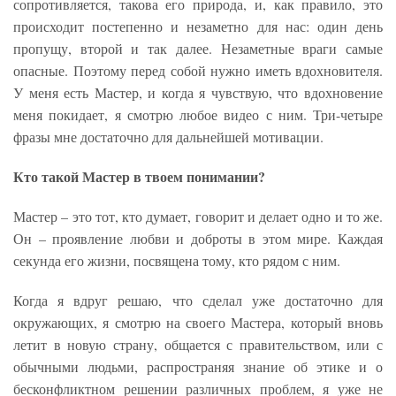
сопротивляется, такова его природа, и, как правило, это
происходит постепенно и незаметно для нас: один день
пропущу, второй и так далее. Незаметные враги самые
опасные. Поэтому перед собой нужно иметь вдохновителя.
У меня есть Мастер, и когда я чувствую, что вдохновение
меня покидает, я смотрю любое видео с ним. Три-четыре
фразы мне достаточно для дальнейшей мотивации.
Кто такой Мастер в твоем понимании?
Мастер – это тот, кто думает, говорит и делает одно и то же.
Он – проявление любви и доброты в этом мире. Каждая
секунда его жизни, посвящена тому, кто рядом с ним.
Когда я вдруг решаю, что сделал уже достаточно для
окружающих, я смотрю на своего Мастера, который вновь
летит в новую страну, общается с правительством, или с
обычными людьми, распространяя знание об этике и о
бесконфликтном решении различных проблем, я уже не