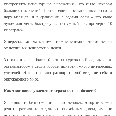
употреблять нецензурные выражения. Это было началом
больших изменений. Позвоночник восстановился всего за
пару месяцев, и в сравнении с годами боли – это было
чудом для меня. Быстро ушел ненужный вес, примерно 10
килограмм.
Я перестал заниматься тем, что мне не нужно, что отвлекает
от истинных ценностей и целей.
За год я прошел более 10 разных курсов по йоге, сам стал
организатором у себя в городе, привозил много интересных
учителей. Это позволило расширить моё видение себя и
окружающего мира.
Как твое новое увлечение отразилось на бизнесе?
Я понял, что бизнесмен-йог – это человек, который может
решать различные задачи со спокойным умом, именно
поэтому он и становиться успешным во многих сферах