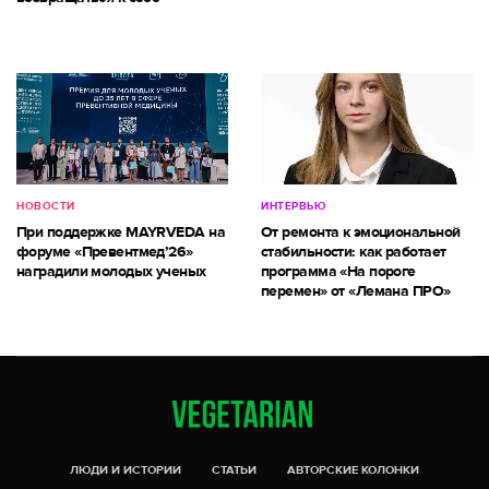
НОВОСТИ
ИНТЕРВЬЮ
При поддержке MAYRVEDA на
От ремонта к эмоциональной
форуме «Превентмед’26»
стабильности: как работает
наградили молодых ученых
программа «На пороге
перемен» от «Лемана ПРО»
ЛЮДИ И ИСТОРИИ
СТАТЬИ
АВТОРСКИЕ КОЛОНКИ