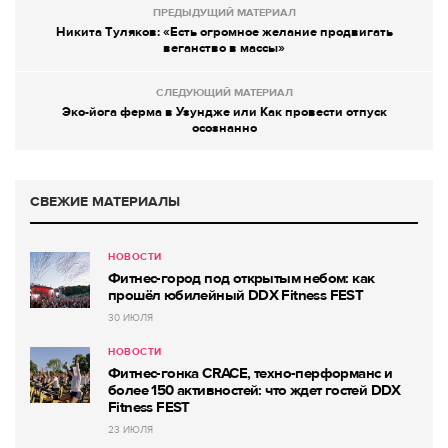
ПРЕДЫДУЩИЙ МАТЕРИАЛ
Никита Туляков: «Есть огромное желание продвигать
веганство в массы»
СЛЕДУЮЩИЙ МАТЕРИАЛ
Эко-йога ферма в Узундже или Как провести отпуск
осознанно
СВЕЖИЕ МАТЕРИАЛЫ
НОВОСТИ
Фитнес-город под открытым небом: как
прошёл юбилейный DDX Fitness FEST
30 ИЮЛЯ
НОВОСТИ
Фитнес-гонка CRACE, техно-перформанс и
более 150 активностей: что ждет гостей DDX
Fitness FEST
23 ИЮЛЯ