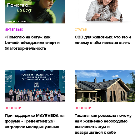
ИНТЕРВЬЮ
СТАТЬИ
«Помогаю на бегу»: как
CBD для животных: что это и
Lamoda объединила спорт и
почему о нём полезно знать
благотворительность
НОВОСТИ
НОВОСТИ
При поддержке MAYRVEDA на
Тишина как роскошь: почему
форуме «Превентмед’26»
нам жизненно необходимо
наградили молодых ученых
выключать шум и
возвращаться к себе