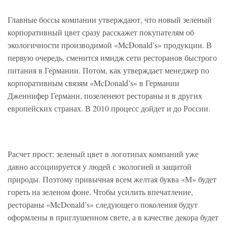
Главные боссы компании утверждают, что новый зеленый
корпоративный цвет сразу расскажет покупателям об
экологичности производимой «McDonald’s» продукции. В
первую очередь, сменится имидж сети ресторанов быстрого
питания в Германии. Потом, как утверждает менеджер по
корпоративным связям «McDonald’s» в Германии
Дженнифер Германн, позеленеют рестораны и в других
европейских странах. В 2010 процесс дойдет и до России.
Расчет прост: зеленый цвет в логотипах компаний уже
давно ассоциируется у людей с экологией и защитой
природы. Поэтому привычная всем желтая буква «М» будет
гореть на зеленом фоне. Чтобы усилить впечатление,
рестораны «McDonald’s» следующего поколения будут
оформлены в приглушенном свете, а в качестве декора будет