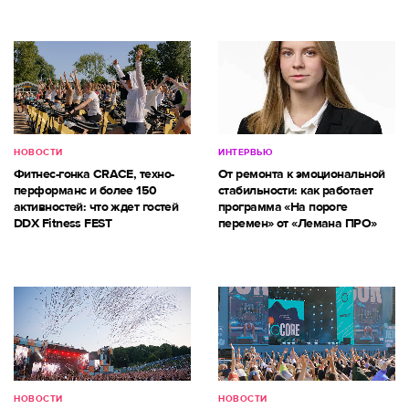
НОВОСТИ
ИНТЕРВЬЮ
Фитнес-гонка CRACE, техно-
От ремонта к эмоциональной
перформанс и более 150
стабильности: как работает
активностей: что ждет гостей
программа «На пороге
DDX Fitness FEST
перемен» от «Лемана ПРО»
НОВОСТИ
НОВОСТИ