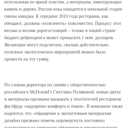
использован не яркий пластик, а материалы, имитирующие
камень и дерево. Россия пока находится в начальной стадии
смены имиджа. К середине 2010 года рестораны, как
обещают, должны «позеленеть» повсеместно. Процесс этот
весьма и весьма дорогостоящий – только в нашей стране
бюджет ребрендинга может превысить 1 млн. долларов.
Желающие могут подсчитать, сколько действительно
полезных экологических мероприятий можно было
провести на эту сумму.
По словам директора по связям с общественностью
российского McDonald’s Светлана Поляковой, новые цвета
и материалы призваны вызывать у посетителей ресторанов
фастфуда «ощущение комфорта и покоя». В компании также
надеются, что «обращение к экологичным материалам
дизайна призвано помочь опровергнуть постоянно
сыплющиеся на компанию обвинения в ненатуральности