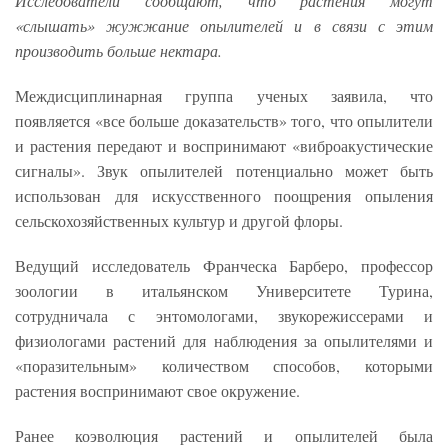
Исследователи сообщают, что растения могут
«слышать» жужжание опылителей и в связи с этим
производить больше нектара.
Междисциплинарная группа ученых заявила, что
появляется «все больше доказательств» того, что опылители
и растения передают и воспринимают «виброакустические
сигналы». Звук опылителей потенциально может быть
использован для искусственного поощрения опыления
сельскохозяйственных культур и другой флоры.
Ведущий исследователь Франческа Барберо, профессор
зоологии в итальянском Университете Турина,
сотрудничала с энтомологами, звукорежиссерами и
физиологами растений для наблюдения за опылителями и
«поразительным» количеством способов, которыми
растения воспринимают свое окружение.
Ранее коэволюция растений и опылителей была