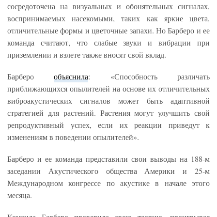
сосредоточена на визуальных и обонятельных сигналах,
воспринимаемых насекомыми, таких как яркие цвета,
отличительные формы и цветочные запахи. Но Барберо и ее
команда считают, что слабые звуки и вибрации при
приземлении и взлете также вносят свой вклад.
Барберо
объяснила
: «Способность различать
приближающихся опылителей на основе их отличительных
виброакустических сигналов может быть адаптивной
стратегией для растений. Растения могут улучшить свой
репродуктивный успех, если их реакции приведут к
изменениям в поведении опылителей».
Барберо и ее команда представили свои выводы на 188-м
заседании Акустического общества Америки и 25-м
Международном конгрессе по акустике в начале этого
месяца.
Команда Барберо проверила свою теорию, проигрывая