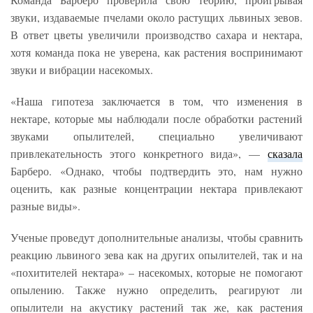
звуки, издаваемые пчелами около растущих львиных зевов.
В ответ цветы увеличили производство сахара и нектара,
хотя команда пока не уверена, как растения воспринимают
звуки и вибрации насекомых.
«Наша гипотеза заключается в том, что изменения в
нектаре, которые мы наблюдали после обработки растений
звуками опылителей, специально увеличивают
привлекательность этого конкретного вида», —
сказала
Барберо. «Однако, чтобы подтвердить это, нам нужно
оценить, как разные концентрации нектара привлекают
разные виды».
Ученые проведут дополнительные анализы, чтобы сравнить
реакцию львиного зева как на других опылителей, так и на
«похитителей нектара» – насекомых, которые не помогают
опылению. Также нужно определить, реагируют ли
опылители на акустику растений так же, как растения