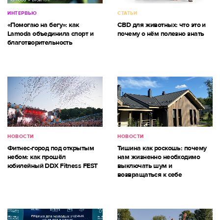
ИНТЕРВЬЮ
СТАТЬИ
«Помогаю на бегу»: как
CBD для животных: что это и
Lamoda объединила спорт и
почему о нём полезно знать
благотворительность
НОВОСТИ
НОВОСТИ
Фитнес-город под открытым
Тишина как роскошь: почему
небом: как прошёл
нам жизненно необходимо
юбилейный DDX Fitness FEST
выключать шум и
возвращаться к себе