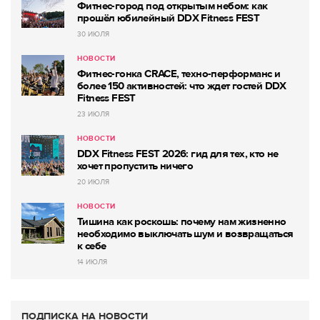
Фитнес-город под открытым небом: как
прошёл юбилейный DDX Fitness FEST
30 ИЮЛЯ
НОВОСТИ
Фитнес-гонка CRACE, техно-перформанс и
более 150 активностей: что ждет гостей DDX
Fitness FEST
23 ИЮЛЯ
НОВОСТИ
DDX Fitness FEST 2026: гид для тех, кто не
хочет пропустить ничего
20 ИЮЛЯ
НОВОСТИ
Тишина как роскошь: почему нам жизненно
необходимо выключать шум и возвращаться
к себе
14 ИЮЛЯ
ПОДПИСКА НА НОВОСТИ