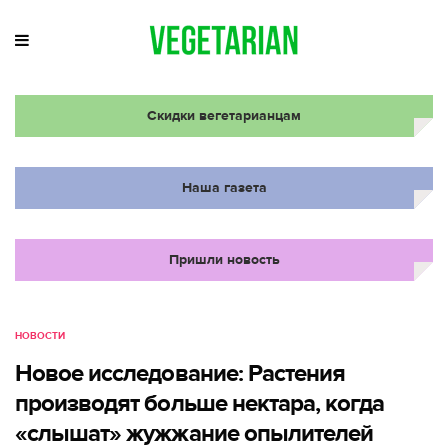
Скидки вегетарианцам
Наша газета
Пришли новость
НОВОСТИ
Новое исследование: Растения
производят больше нектара, когда
«слышат» жужжание опылителей