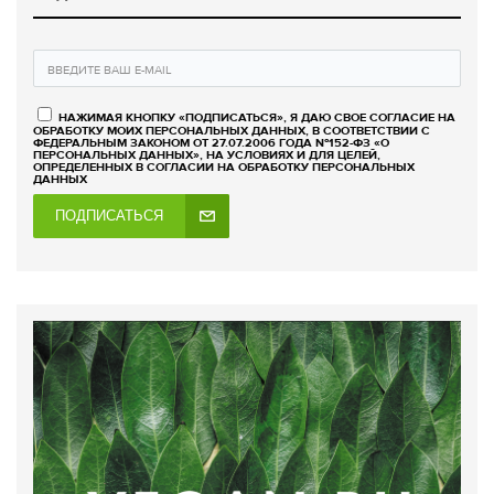
НАЖИМАЯ КНОПКУ «ПОДПИСАТЬСЯ», Я ДАЮ СВОЕ СОГЛАСИЕ НА
ОБРАБОТКУ МОИХ ПЕРСОНАЛЬНЫХ ДАННЫХ, В СООТВЕТСТВИИ С
ФЕДЕРАЛЬНЫМ ЗАКОНОМ ОТ 27.07.2006 ГОДА №152-ФЗ «О
ПЕРСОНАЛЬНЫХ ДАННЫХ», НА УСЛОВИЯХ И ДЛЯ ЦЕЛЕЙ,
ОПРЕДЕЛЕННЫХ В СОГЛАСИИ НА ОБРАБОТКУ ПЕРСОНАЛЬНЫХ
ДАННЫХ
ПОДПИСАТЬСЯ