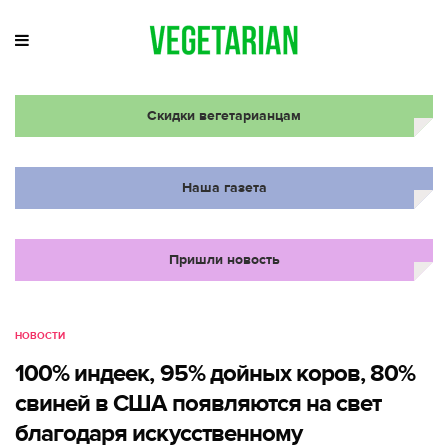
Скидки вегетарианцам
Наша газета
Пришли новость
НОВОСТИ
100% индеек, 95% дойных коров, 80%
свиней в США появляются на свет
благодаря искусственному