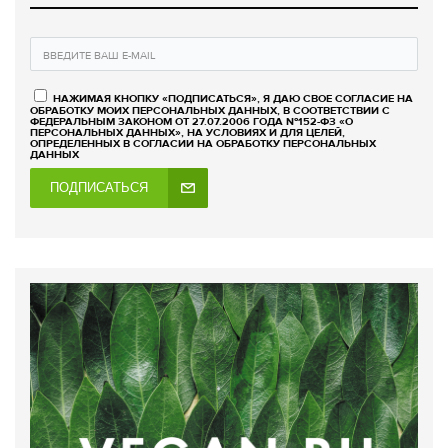
НАЖИМАЯ КНОПКУ «ПОДПИСАТЬСЯ», Я ДАЮ СВОЕ СОГЛАСИЕ НА
ОБРАБОТКУ МОИХ ПЕРСОНАЛЬНЫХ ДАННЫХ, В СООТВЕТСТВИИ С
ФЕДЕРАЛЬНЫМ ЗАКОНОМ ОТ 27.07.2006 ГОДА №152-ФЗ «О
ПЕРСОНАЛЬНЫХ ДАННЫХ», НА УСЛОВИЯХ И ДЛЯ ЦЕЛЕЙ,
ОПРЕДЕЛЕННЫХ В СОГЛАСИИ НА ОБРАБОТКУ ПЕРСОНАЛЬНЫХ
ДАННЫХ
ПОДПИСАТЬСЯ