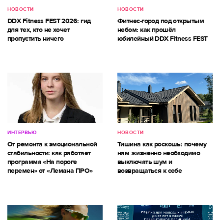
НОВОСТИ
НОВОСТИ
DDX Fitness FEST 2026: гид
Фитнес-город под открытым
для тех, кто не хочет
небом: как прошёл
пропустить ничего
юбилейный DDX Fitness FEST
ИНТЕРВЬЮ
НОВОСТИ
От ремонта к эмоциональной
Тишина как роскошь: почему
стабильности: как работает
нам жизненно необходимо
программа «На пороге
выключать шум и
перемен» от «Лемана ПРО»
возвращаться к себе