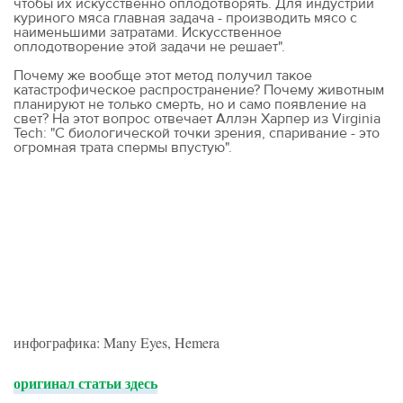
чтобы их искусственно оплодотворять. Для индустрии
куриного мяса главная задача - производить мясо с
наименьшими затратами. Искусственное
оплодотворение этой задачи не решает".
Почему же вообще этот метод получил такое
катастрофическое распространение? Почему животным
планируют не только смерть, но и само появление на
свет? На этот вопрос отвечает Аллэн Харпер из Virginia
Tech: "С биологической точки зрения, спаривание - это
огромная трата спермы впустую".
инфографика: Many Eyes, Hemera
оригинал статьи здесь