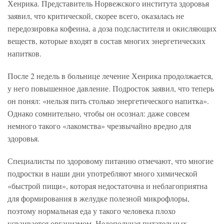
Хенрика. Представитель Норвежского института здоровья
заявил, что критической, скорее всего, оказалась не
передозировка кофеина, а доза подсластителя и окисляющих
веществ, которые входят в состав многих энергетических
напитков.
После 2 недель в больнице лечение Хенрика продолжается,
у него повышенное давление. Подросток заявил, что теперь
он понял: «нельзя пить столько энергетического напитка».
Однако сомнительно, чтобы он осознал: даже совсем
немного такого «лакомства» чрезвычайно вредно для
здоровья.
Специалисты по здоровому питанию отмечают, что многие
подростки в наши дни употребляют много химической
«быстрой пищи», которая недостаточна и неблагоприятна
для формирования в желудке полезной микрофлоры,
поэтому нормальная еда у такого человека плохо
усваивается организмом. Недополучая питательных