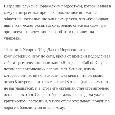
Недавний случай с норвежским подростком, который впал в
кому от энергетика, привлек повышенное внимание
общественности именно как пример того, что «безобидная
шипучка» может оказаться смертельно опасным ядом для
организма – причем, конечно, об этом не пишут на
упаковке.
14-летний Хенрик Эйде Дал из Норвегии играл в
компьютерную игру по сети, время от времени подбадривая
себя энергетическим напитком. «Я играл в “Call of Duty”, а
потом все потемнело» - вспоминает Хенрик, жизнь
которого сейчас вне опасности. Оказалось, что он выпил
около 8 литров напитка в течение 16 часов (какого именно –
не разглашается), и в итоге его организм стал стремительно
останавливаться. Скорая забрала мальчика из дома уже в
критическом состоянии, у него стали отказывать почки; по
дороге в больницу он впал в кому.