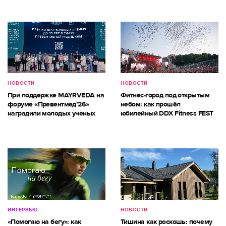
НОВОСТИ
НОВОСТИ
При поддержке MAYRVEDA на
Фитнес-город под открытым
форуме «Превентмед’26»
небом: как прошёл
наградили молодых ученых
юбилейный DDX Fitness FEST
ИНТЕРВЬЮ
НОВОСТИ
«Помогаю на бегу»: как
Тишина как роскошь: почему