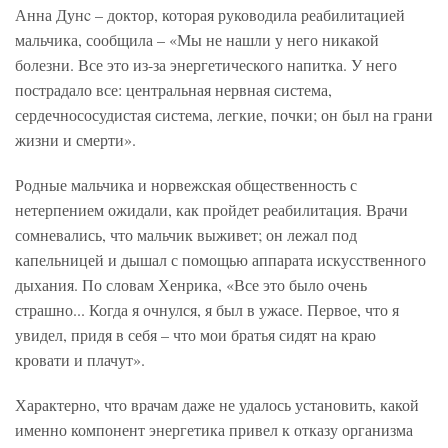
Анна Дунc – доктор, которая руководила реабилитацией
мальчика, сообщила – «Мы не нашли у него никакой
болезни. Все это из-за энергетического напитка. У него
пострадало все: центральная нервная система,
сердечнососудистая система, легкие, почки; он был на грани
жизни и смерти».
Родные мальчика и норвежская общественность с
нетерпением ожидали, как пройдет реабилитация. Врачи
сомневались, что мальчик выживет; он лежал под
капельницей и дышал с помощью аппарата искусственного
дыхания. По словам Хенрика, «Все это было очень
страшно... Когда я очнулся, я был в ужасе. Первое, что я
увидел, придя в себя – что мои братья сидят на краю
кровати и плачут».
Характерно, что врачам даже не удалось установить, какой
именно компонент энергетика привел к отказу организма