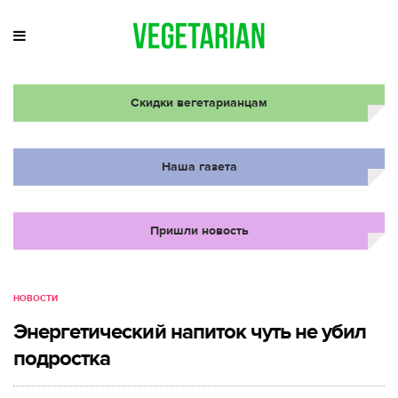
Скидки вегетарианцам
Наша газета
Пришли новость
НОВОСТИ
Энергетический напиток чуть не убил
подростка