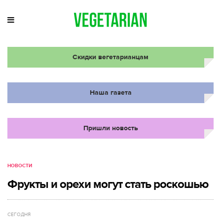
Скидки вегетарианцам
Наша газета
Пришли новость
НОВОСТИ
Фрукты и орехи могут стать роскошью
СЕГОДНЯ