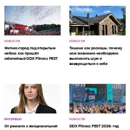
НОВОСТИ
НОВОСТИ
Фитнес-город под открытым
Тишина как роскошь: почему
небом: как прошёл
нам жизненно необходимо
юбилейный DDX Fitness FEST
выключать шум и
возвращаться к себе
ИНТЕРВЬЮ
НОВОСТИ
От ремонта к эмоциональной
DDX Fitness FEST 2026: гид