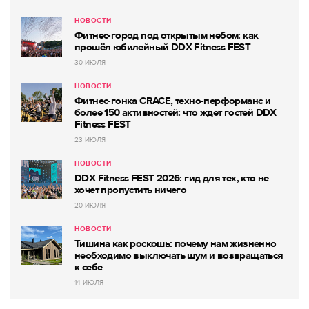
НОВОСТИ
Фитнес-город под открытым небом: как
прошёл юбилейный DDX Fitness FEST
30 ИЮЛЯ
НОВОСТИ
Фитнес-гонка CRACE, техно-перформанс и
более 150 активностей: что ждет гостей DDX
Fitness FEST
23 ИЮЛЯ
НОВОСТИ
DDX Fitness FEST 2026: гид для тех, кто не
хочет пропустить ничего
20 ИЮЛЯ
НОВОСТИ
Тишина как роскошь: почему нам жизненно
необходимо выключать шум и возвращаться
к себе
14 ИЮЛЯ