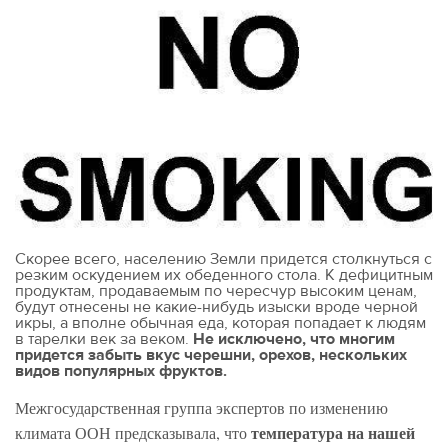
Скорее всего, населению Земли придется столкнуться с
резким оскудением их обеденного стола. К дефицитным
продуктам, продаваемым по чересчур высоким ценам,
будут отнесены не какие-нибудь изыски вроде черной
икры, а вполне обычная еда, которая попадает к людям
в тарелки век за веком.
Не исключено, что многим
придется забыть вкус черешни, орехов, нескольких
видов популярных фруктов.
Межгосудар­ственная группа экспертов по изменению
температура на нашей
климата ООН предсказывала, что