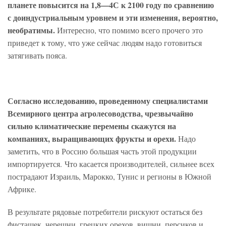
планете повысится на 1,8—4С к 2100 году по сравнению
с доиндустриальным уровнем и эти изменения, вероятно,
необратимы.
Интересно, что помимо всего прочего это
приведет к тому, что уже сейчас людям надо готовиться
затягивать пояса.
Согласно исследованию, проведенному специалистами
Всемирного центра агролесовод­ства, чрезвычайно
сильно климатические перемены скажутся на
компаниях, выращивающих фрукты и орехи.
Надо
заметить, что в Россию большая часть этой продукции
импортируется. Что касается производителей, сильнее всех
пострадают Израиль, Марокко, Тунис и регионы в Южной
Африке.
В результате рядовые по­требители рискуют остаться без
фисташек, черешни, грецких орехов, вишни, персиков и