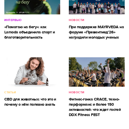
ИНТЕРВЬЮ
НОВОСТИ
«Помогаю на бегу»: как
При поддержке MAYRVEDA на
Lamoda объединила спорт и
форуме «Превентмед’26»
благотворительность
наградили молодых ученых
СТАТЬИ
НОВОСТИ
CBD для животных: что это и
Фитнес-гонка CRACE, техно-
почему о нём полезно знать
перформанс и более 150
активностей: что ждет гостей
DDX Fitness FEST