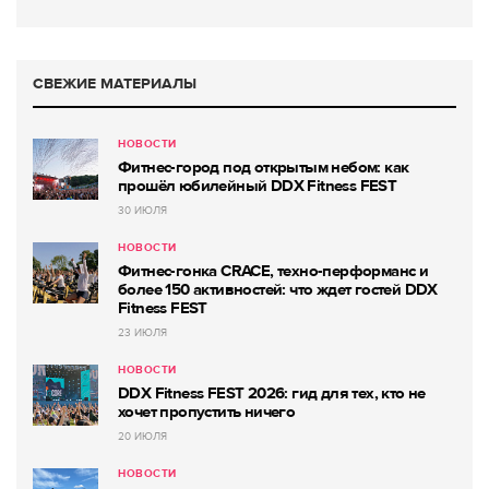
СВЕЖИЕ МАТЕРИАЛЫ
НОВОСТИ
Фитнес-город под открытым небом: как
прошёл юбилейный DDX Fitness FEST
30 ИЮЛЯ
НОВОСТИ
Фитнес-гонка CRACE, техно-перформанс и
более 150 активностей: что ждет гостей DDX
Fitness FEST
23 ИЮЛЯ
НОВОСТИ
DDX Fitness FEST 2026: гид для тех, кто не
хочет пропустить ничего
20 ИЮЛЯ
НОВОСТИ