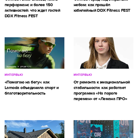
перформанс и более 150
небом: как прошёл
активностей: что ждет гостей
юбилейный DDX Fitness FEST
DDX Fitness FEST
ИНТЕРВЬЮ
ИНТЕРВЬЮ
«Помогаю на бегу»: как
От ремонта к эмоциональной
Lamoda объединила спорт и
стабильности: как работает
благотворительность
программа «На пороге
перемен» от «Лемана ПРО»