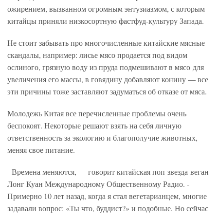
ожирением, вызванном огромным энтузиазмом, с которым
китайцы приняли низкосортную фастфуд-культуру Запада.
Не стоит забывать про многочисленные китайские мясные
скандалы, например: лисье мясо продается под видом
ослиного, грязную воду из пруда подмешивают в мясо для
увеличения его массы, в говядину добавляют конину — все
эти причины тоже заставляют задуматься об отказе от мяса.
Молодежь Китая все перечисленные проблемы очень
беспокоят. Некоторые решают взять на себя личную
ответственность за экологию и благополучие животных,
меняя свое питание.
- Времена меняются, — говорит китайская поп-звезда-веган
Лонг Куан Международному Общественному Радио. -
Примерно 10 лет назад, когда я стал вегетарианцем, многие
задавали вопрос: «Ты что, буддист?» и подобные. Но сейчас