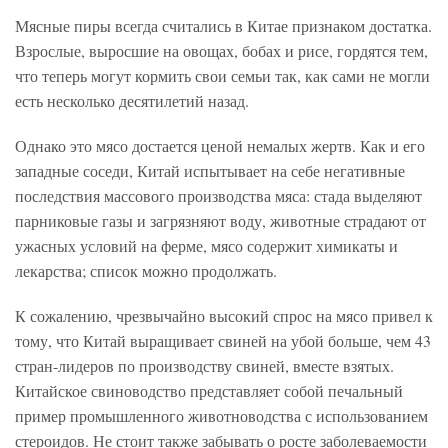
Мясные пиры всегда считались в Китае признаком достатка.
Взрослые, выросшие на овощах, бобах и рисе, гордятся тем,
что теперь могут кормить свои семьи так, как сами не могли
есть несколько десятилетий назад.
Однако это мясо достается ценой немалых жертв. Как и его
западные соседи, Китай испытывает на себе негативные
последствия массового производства мяса: стада выделяют
парниковые газы и загрязняют воду, животные страдают от
ужасных условий на ферме, мясо содержит химикаты и
лекарства; список можно продолжать.
К сожалению, чрезвычайно высокий спрос на мясо привел к
тому, что Китай выращивает свиней на убой больше, чем 43
стран-лидеров по производству свиней, вместе взятых.
Китайское свиноводство представляет собой печальный
пример промышленного животноводства с использованием
стероидов. Не стоит также забывать о росте заболеваемости