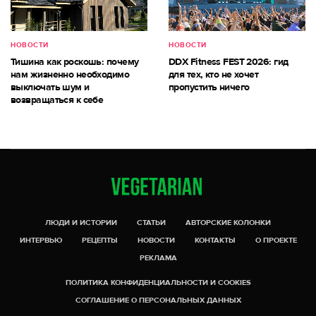
НОВОСТИ
НОВОСТИ
Тишина как роскошь: почему
DDX Fitness FEST 2026: гид
нам жизненно необходимо
для тех, кто не хочет
выключать шум и
пропустить ничего
возвращаться к себе
ЛЮДИ И ИСТОРИИ
СТАТЬИ
АВТОРСКИЕ КОЛОНКИ
ИНТЕРВЬЮ
РЕЦЕПТЫ
НОВОСТИ
КОНТАКТЫ
О ПРОЕКТЕ
РЕКЛАМА
ПОЛИТИКА КОНФИДЕНЦИАЛЬНОСТИ И COOKIES
СОГЛАШЕНИЕ О ПЕРСОНАЛЬНЫХ ДАННЫХ