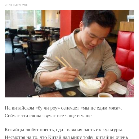
28 ЯНВАРЯ 2013
На китайском «бу чи роу» означает «мы не едим мяса».
Сейчас эти слова звучат все чаще и чаще.
Китайцы любят поесть, еда - важная часть их культуры.
Несмотря на то, что Китай дал миру тофу, китайцы очень