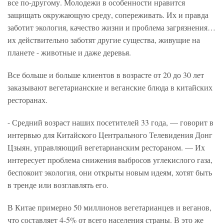
все по-другому. Молодежи в особенности нравится
защищать окружающую среду, сопереживать. Их и правда
заботит экология, качество жизни и проблема загрязнения…
их действительно заботят другие существа, живущие на
планете - животные и даже деревья.
Все больше и больше клиентов в возрасте от 20 до 30 лет
заказывают вегетарианские и веганские блюда в китайских
ресторанах.
- Средний возраст наших посетителей 33 года, — говорит в
интервью для Китайского Центрального Телевидения Донг
Цзыян, управляющий вегетарианским рестораном. — Их
интересует проблема снижения выбросов углекислого газа,
беспокоит экология, они открыты новым идеям, хотят быть
в тренде или возглавлять его.
В Китае примерно 50 миллионов вегетарианцев и веганов,
что составляет 4-5% от всего населения страны. В это же