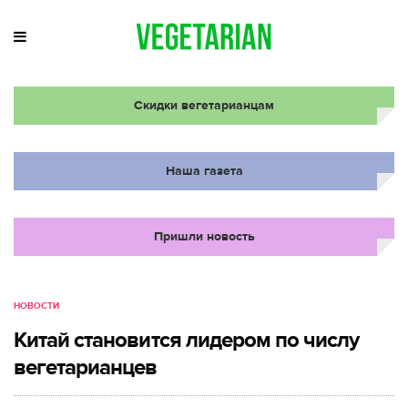
Скидки вегетарианцам
Наша газета
Пришли новость
НОВОСТИ
Китай становится лидером по числу
вегетарианцев