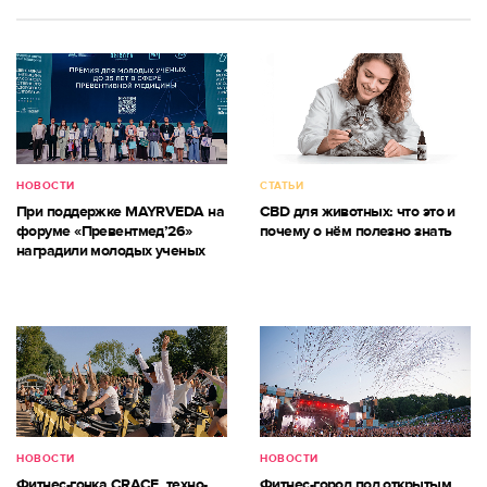
НОВОСТИ
СТАТЬИ
При поддержке MAYRVEDA на
CBD для животных: что это и
форуме «Превентмед’26»
почему о нём полезно знать
наградили молодых ученых
НОВОСТИ
НОВОСТИ
Фитнес-гонка CRACE, техно-
Фитнес-город под открытым