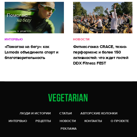
ИНТЕРВЬЮ
НОВОСТИ
«Помогаю на бегу»: как
Фитнес-гонка CRACE, техно-
Lamoda объединила спорт и
перформанс и более 150
благотворительность
активностей: что ждет гостей
DDX Fitness FEST
ЛЮДИ И ИСТОРИИ
СТАТЬИ
АВТОРСКИЕ КОЛОНКИ
ИНТЕРВЬЮ
РЕЦЕПТЫ
НОВОСТИ
КОНТАКТЫ
О ПРОЕКТЕ
РЕКЛАМА