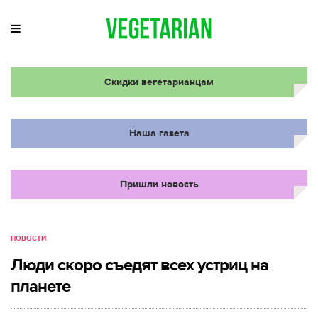
Скидки вегетарианцам
Наша газета
Пришли новость
НОВОСТИ
Люди скоро съедят всех устриц на
планете