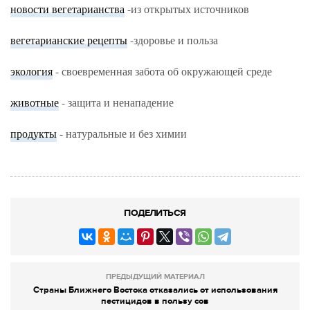
новости вегетарианства
-из открытых источников
вегетарианские рецепты
-здоровье и польза
экология
- своевременная забота об окружающей среде
животные
- защита и ненападение
продукты
- натуральные и без химии
ПОДЕЛИТЬСЯ
ПРЕДЫДУЩИЙ МАТЕРИАЛ
Страны Ближнего Востока отказались от использования
пестицидов в пользу сов