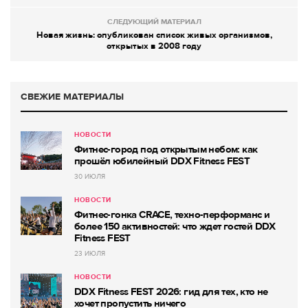
СЛЕДУЮЩИЙ МАТЕРИАЛ
Новая жизнь: опубликован список живых организмов,
открытых в 2008 году
СВЕЖИЕ МАТЕРИАЛЫ
НОВОСТИ
Фитнес-город под открытым небом: как
прошёл юбилейный DDX Fitness FEST
30 ИЮЛЯ
НОВОСТИ
Фитнес-гонка CRACE, техно-перформанс и
более 150 активностей: что ждет гостей DDX
Fitness FEST
23 ИЮЛЯ
НОВОСТИ
DDX Fitness FEST 2026: гид для тех, кто не
хочет пропустить ничего