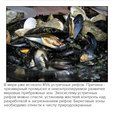
В мире уже исчезло 85% устричных рифов. Причина -
чрезмерный промысел и неконтролируемое развитие
мировых прибрежных зон. Экосистему устричных
рифов можно спасти, установив жесткий контроль над
разработкой и загрязнением рифов. Береговые зоны
необходимо отнести к числу природоохранных.