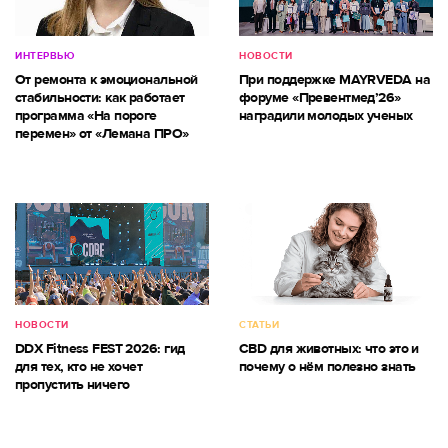
ИНТЕРВЬЮ
НОВОСТИ
От ремонта к эмоциональной
При поддержке MAYRVEDA на
стабильности: как работает
форуме «Превентмед’26»
программа «На пороге
наградили молодых ученых
перемен» от «Лемана ПРО»
НОВОСТИ
СТАТЬИ
DDX Fitness FEST 2026: гид
CBD для животных: что это и
для тех, кто не хочет
почему о нём полезно знать
пропустить ничего