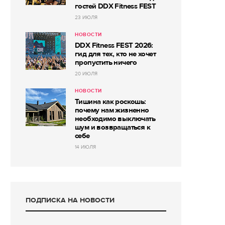
гостей DDX Fitness FEST
23 ИЮЛЯ
НОВОСТИ
DDX Fitness FEST 2026:
гид для тех, кто не хочет
пропустить ничего
20 ИЮЛЯ
НОВОСТИ
Тишина как роскошь:
почему нам жизненно
необходимо выключать
шум и возвращаться к
себе
14 ИЮЛЯ
ПОДПИСКА НА НОВОСТИ