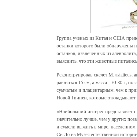
Группа ученых из Китая и США предст
останки которого были обнаружены н
останков, извлеченных из алевролита,
выяснить, что эти животные питалис
Реконструировав скелет M. asiaticus,
равняться 15 см, а масса - 70-80 г; 
сумчатым и плацентарным, чем к п
Новой Гвинеи, которые откладывают 
«Наибольший интерес представляет ст
значительно лучше, чем у других по
и сумели выжить в мире, населенном 
Си Ло из Музея естественной истори