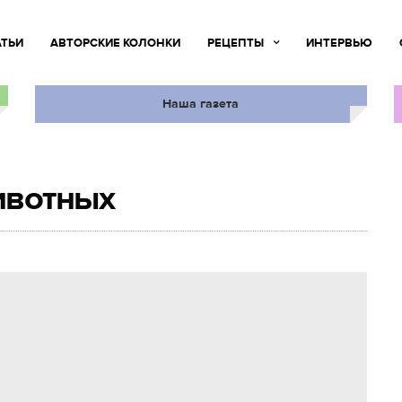
АТЬИ
АВТОРСКИЕ КОЛОНКИ
РЕЦЕПТЫ
ИНТЕРВЬЮ
Наша газета
ивотных