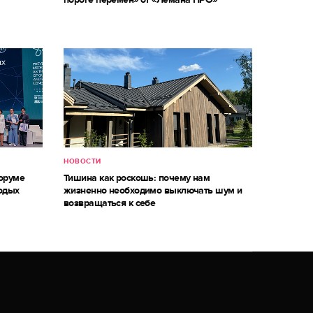
НОВОСТИ
оруме
Тишина как роскошь: почему нам
одых
жизненно необходимо выключать шум и
возвращаться к себе