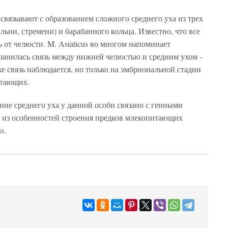
вязывают с образованием сложного среднего уха из трех
льни, стремени) и барабанного кольца. Известно, что все
 от челюсти. M. Asiaticus во многом напоминает
ранилась связь между нижней челюстью и средним ухом -
е связь наблюдается, но только на эмбриональной стадии
итающих.
ие среднего уха у данной особи связано с генными
а из особенностей строения предков млекопитающих
s.