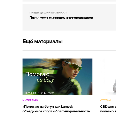
ПРЕДЫДУЩИЙ МАТЕРИАЛ
Пауки тоже оказались вегетарианцами
Ещё материалы
ИНТЕРВЬЮ
СТАТЬИ
«Помогаю на бегу»: как Lamoda
CBD для ж
объединила спорт и благотворительность
полезно 