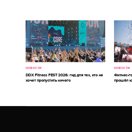
НОВОСТИ
НОВОСТИ
DDX Fitness FEST 2026: гид для тех, кто не
Фитнес-г
хочет пропустить ничего
прошёл ю