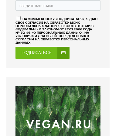
НАЖИМАЯ КНОПКУ «ПОДПИСАТЬСЯ», Я ДАЮ
СВОЕ СОГЛАСИЕ НА ОБРАБОТКУ МОИХ
ПЕРСОНАЛЬНЫХ ДАННЫХ, В СООТВЕТСТВИИ С
ФЕДЕРАЛЬНЫМ ЗАКОНОМ ОТ 27.07.2006 ГОДА
№152-ФЗ «О ПЕРСОНАЛЬНЫХ ДАННЫХ», НА
УСЛОВИЯХ И ДЛЯ ЦЕЛЕЙ, ОПРЕДЕЛЕННЫХ В
СОГЛАСИИ НА ОБРАБОТКУ ПЕРСОНАЛЬНЫХ
ДАННЫХ
ПОДПИСАТЬСЯ